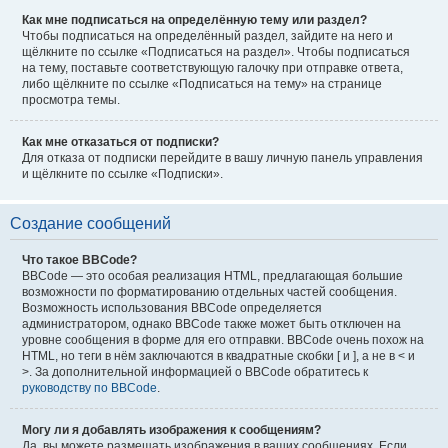
Как мне подписаться на определённую тему или раздел?
Чтобы подписаться на определённый раздел, зайдите на него и
щёлкните по ссылке «Подписаться на раздел». Чтобы подписаться
на тему, поставьте соответствующую галочку при отправке ответа,
либо щёлкните по ссылке «Подписаться на тему» на странице
просмотра темы.
Как мне отказаться от подписки?
Для отказа от подписки перейдите в вашу личную панель управления
и щёлкните по ссылке «Подписки».
Создание сообщений
Что такое BBCode?
BBCode — это особая реализация HTML, предлагающая большие
возможности по форматированию отдельных частей сообщения.
Возможность использования BBCode определяется
администратором, однако BBCode также может быть отключен на
уровне сообщения в форме для его отправки. BBCode очень похож на
HTML, но теги в нём заключаются в квадратные скобки [ и ], а не в < и
>. За дополнительной информацией о BBCode обратитесь к
руководству по BBCode
.
Могу ли я добавлять изображения к сообщениям?
Да, вы можете размещать изображения в ваших сообщениях. Если