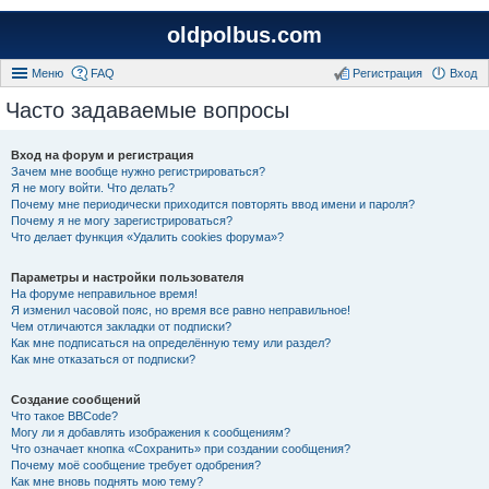
oldpolbus.com
Меню
FAQ
Регистрация
Вход
Часто задаваемые вопросы
Вход на форум и регистрация
Зачем мне вообще нужно регистрироваться?
Я не могу войти. Что делать?
Почему мне периодически приходится повторять ввод имени и пароля?
Почему я не могу зарегистрироваться?
Что делает функция «Удалить cookies форума»?
Параметры и настройки пользователя
На форуме неправильное время!
Я изменил часовой пояс, но время все равно неправильное!
Чем отличаются закладки от подписки?
Как мне подписаться на определённую тему или раздел?
Как мне отказаться от подписки?
Создание сообщений
Что такое BBCode?
Могу ли я добавлять изображения к сообщениям?
Что означает кнопка «Сохранить» при создании сообщения?
Почему моё сообщение требует одобрения?
Как мне вновь поднять мою тему?