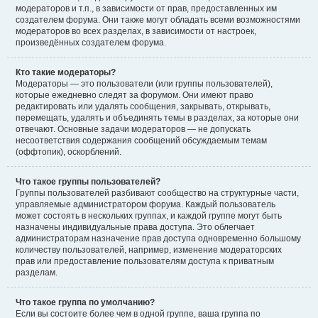
модераторов и т.п., в зависимости от прав, предоставленных им
создателем форума. Они также могут обладать всеми возможностями
модераторов во всех разделах, в зависимости от настроек,
произведённых создателем форума.
Кто такие модераторы?
Модераторы — это пользователи (или группы пользователей),
которые ежедневно следят за форумом. Они имеют право
редактировать или удалять сообщения, закрывать, открывать,
перемещать, удалять и объединять темы в разделах, за которые они
отвечают. Основные задачи модераторов — не допускать
несоответствия содержания сообщений обсуждаемым темам
(оффтопик), оскорблений.
Что такое группы пользователей?
Группы пользователей разбивают сообщество на структурные части,
управляемые администратором форума. Каждый пользователь
может состоять в нескольких группах, и каждой группе могут быть
назначены индивидуальные права доступа. Это облегчает
администраторам назначение прав доступа одновременно большому
количеству пользователей, например, изменение модераторских
прав или предоставление пользователям доступа к приватным
разделам.
Что такое группа по умолчанию?
Если вы состоите более чем в одной группе, ваша группа по