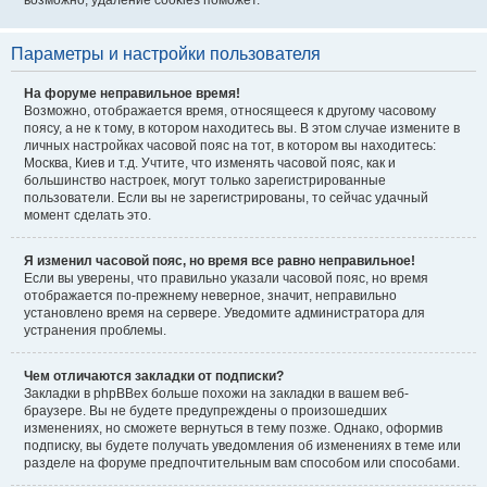
возможно, удаление cookies поможет.
Параметры и настройки пользователя
На форуме неправильное время!
Возможно, отображается время, относящееся к другому часовому
поясу, а не к тому, в котором находитесь вы. В этом случае измените в
личных настройках часовой пояс на тот, в котором вы находитесь:
Москва, Киев и т.д. Учтите, что изменять часовой пояс, как и
большинство настроек, могут только зарегистрированные
пользователи. Если вы не зарегистрированы, то сейчас удачный
момент сделать это.
Я изменил часовой пояс, но время все равно неправильное!
Если вы уверены, что правильно указали часовой пояс, но время
отображается по-прежнему неверное, значит, неправильно
установлено время на сервере. Уведомите администратора для
устранения проблемы.
Чем отличаются закладки от подписки?
Закладки в phpBBex больше похожи на закладки в вашем веб-
браузере. Вы не будете предупреждены о произошедших
изменениях, но сможете вернуться в тему позже. Однако, оформив
подписку, вы будете получать уведомления об изменениях в теме или
разделе на форуме предпочтительным вам способом или способами.