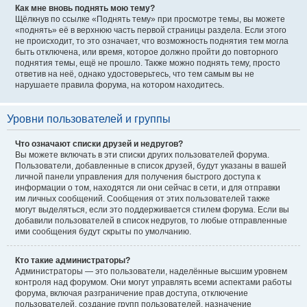
Как мне вновь поднять мою тему?
Щёлкнув по ссылке «Поднять тему» при просмотре темы, вы можете
«поднять» её в верхнюю часть первой страницы раздела. Если этого
не происходит, то это означает, что возможность поднятия тем могла
быть отключена, или время, которое должно пройти до повторного
поднятия темы, ещё не прошло. Также можно поднять тему, просто
ответив на неё, однако удостоверьтесь, что тем самым вы не
нарушаете правила форума, на котором находитесь.
Уровни пользователей и группы
Что означают списки друзей и недругов?
Вы можете включать в эти списки других пользователей форума.
Пользователи, добавленные в список друзей, будут указаны в вашей
личной панели управления для получения быстрого доступа к
информации о том, находятся ли они сейчас в сети, и для отправки
им личных сообщений. Сообщения от этих пользователей также
могут выделяться, если это поддерживается стилем форума. Если вы
добавили пользователей в список недругов, то любые отправленные
ими сообщения будут скрыты по умолчанию.
Кто такие администраторы?
Администраторы — это пользователи, наделённые высшим уровнем
контроля над форумом. Они могут управлять всеми аспектами работы
форума, включая разграничение прав доступа, отключение
пользователей, создание групп пользователей, назначение