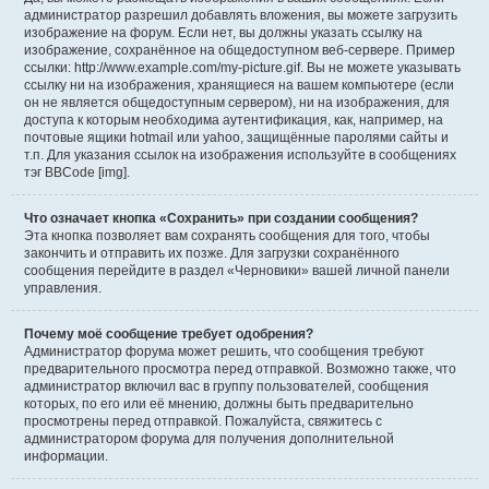
администратор разрешил добавлять вложения, вы можете загрузить
изображение на форум. Если нет, вы должны указать ссылку на
изображение, сохранённое на общедоступном веб-сервере. Пример
ссылки: http://www.example.com/my-picture.gif. Вы не можете указывать
ссылку ни на изображения, хранящиеся на вашем компьютере (если
он не является общедоступным сервером), ни на изображения, для
доступа к которым необходима аутентификация, как, например, на
почтовые ящики hotmail или yahoo, защищённые паролями сайты и
т.п. Для указания ссылок на изображения используйте в сообщениях
тэг BBCode [img].
Что означает кнопка «Сохранить» при создании сообщения?
Эта кнопка позволяет вам сохранять сообщения для того, чтобы
закончить и отправить их позже. Для загрузки сохранённого
сообщения перейдите в раздел «Черновики» вашей личной панели
управления.
Почему моё сообщение требует одобрения?
Администратор форума может решить, что сообщения требуют
предварительного просмотра перед отправкой. Возможно также, что
администратор включил вас в группу пользователей, сообщения
которых, по его или её мнению, должны быть предварительно
просмотрены перед отправкой. Пожалуйста, свяжитесь с
администратором форума для получения дополнительной
информации.