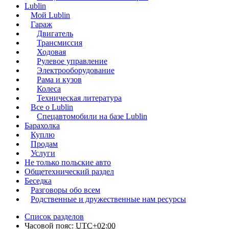
Lublin
Мой Lublin
Гараж
Двигатель
Трансмиссия
Ходовая
Рулевое управление
Электрооборудование
Рама и кузов
Колеса
Техническая литература
Все о Lublin
Спецавтомобили на базе Lublin
Барахолка
Куплю
Продам
Услуги
Не только польские авто
Общетехнический раздел
Беседка
Разговоры обо всем
Родственные и дружественные нам ресурсы
Список разделов
Часовой пояс:
UTC+02:00