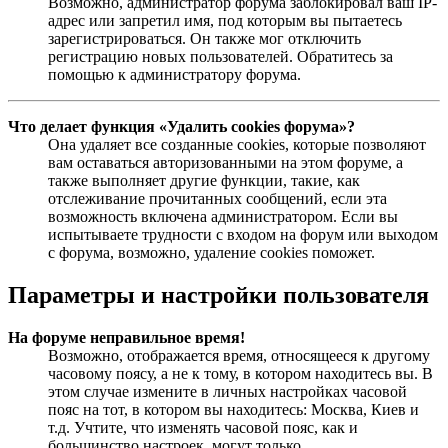
Возможно, администратор форума заблокировал ваш IP-
адрес или запретил имя, под которым вы пытаетесь
зарегистрироваться. Он также мог отключить
регистрацию новых пользователей. Обратитесь за
помощью к администратору форума.
Что делает функция «Удалить cookies форума»?
Она удаляет все созданные cookies, которые позволяют
вам оставаться авторизованными на этом форуме, а
также выполняет другие функции, такие, как
отслеживание прочитанных сообщений, если эта
возможность включена администратором. Если вы
испытываете трудности с входом на форум или выходом
с форума, возможно, удаление cookies поможет.
Параметры и настройки пользователя
На форуме неправильное время!
Возможно, отображается время, относящееся к другому
часовому поясу, а не к тому, в котором находитесь вы. В
этом случае измените в личных настройках часовой
пояс на тот, в котором вы находитесь: Москва, Киев и
т.д. Учтите, что изменять часовой пояс, как и
большинство настроек, могут только