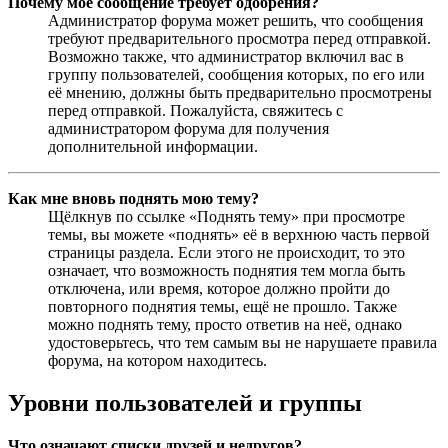
Почему моё сообщение требует одобрения?
Администратор форума может решить, что сообщения
требуют предварительного просмотра перед отправкой.
Возможно также, что администратор включил вас в
группу пользователей, сообщения которых, по его или
её мнению, должны быть предварительно просмотрены
перед отправкой. Пожалуйста, свяжитесь с
администратором форума для получения
дополнительной информации.
Как мне вновь поднять мою тему?
Щёлкнув по ссылке «Поднять тему» при просмотре
темы, вы можете «поднять» её в верхнюю часть первой
страницы раздела. Если этого не происходит, то это
означает, что возможность поднятия тем могла быть
отключена, или время, которое должно пройти до
повторного поднятия темы, ещё не прошло. Также
можно поднять тему, просто ответив на неё, однако
удостоверьтесь, что тем самым вы не нарушаете правила
форума, на котором находитесь.
Уровни пользователей и группы
Что означают списки друзей и недругов?