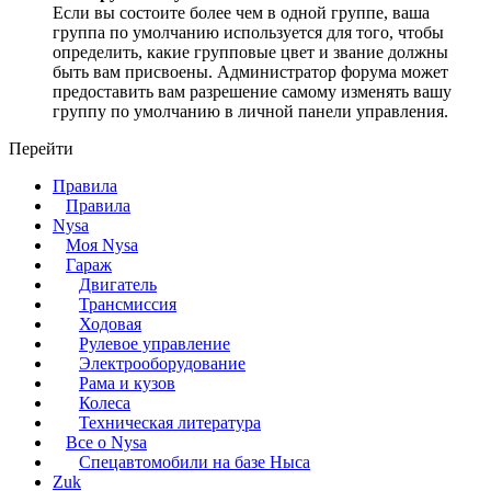
Если вы состоите более чем в одной группе, ваша
группа по умолчанию используется для того, чтобы
определить, какие групповые цвет и звание должны
быть вам присвоены. Администратор форума может
предоставить вам разрешение самому изменять вашу
группу по умолчанию в личной панели управления.
Перейти
Правила
Правила
Nysa
Моя Nysa
Гараж
Двигатель
Трансмиссия
Ходовая
Рулевое управление
Электрооборудование
Рама и кузов
Колеса
Техническая литература
Все о Nysa
Спецавтомобили на базе Ныса
Zuk