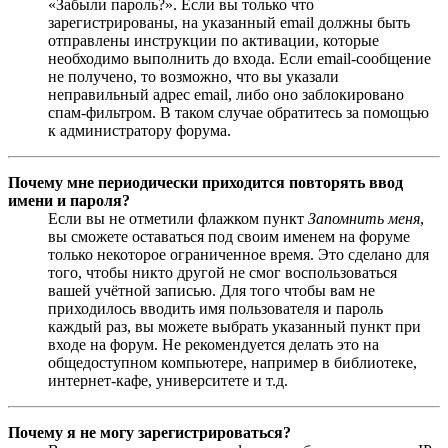
«Забыли пароль?». Если вы только что
зарегистрированы, на указанный email должны быть
отправлены инструкции по активации, которые
необходимо выполнить до входа. Если email-сообщение
не получено, то возможно, что вы указали
неправильный адрес email, либо оно заблокировано
спам-фильтром. В таком случае обратитесь за помощью
к администратору форума.
Почему мне периодически приходится повторять ввод
имени и пароля?
Если вы не отметили флажком пункт
Запомнить меня
,
вы сможете оставаться под своим именем на форуме
только некоторое ограниченное время. Это сделано для
того, чтобы никто другой не смог воспользоваться
вашей учётной записью. Для того чтобы вам не
приходилось вводить имя пользователя и пароль
каждый раз, вы можете выбрать указанный пункт при
входе на форум. Не рекомендуется делать это на
общедоступном компьютере, например в библиотеке,
интернет-кафе, университете и т.д.
Почему я не могу зарегистрироваться?