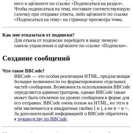
него и щёлкните по ссылке «Подписаться на раздел».
Чтобы подписаться на тему, поставьте соответствующую
галочку при отправке ответа, либо щёлкните по ссылке
«Подписаться на тему» на странице просмотра темы.
Как мне отказаться от подписки?
Для отказа от подписки перейдите в вашу личную
панель управления и щёлкните по ссылке «Подписки».
Создание сообщений
Что такое BBCode?
BBCode — это особая реализация HTML, предлагающая
большие возможности по форматированию отдельных
частей сообщения. Возможность использования BBCode
определяется администратором, однако BBCode также
может быть отключен на уровне сообщения в форме для
его отправки. BBCode очень похож на HTML, но теги в
нём заключаются в квадратные скобки [ и ], а не в < и >.
За дополнительной информацией о BBCode обратитесь
к
руководству по BBCode
.