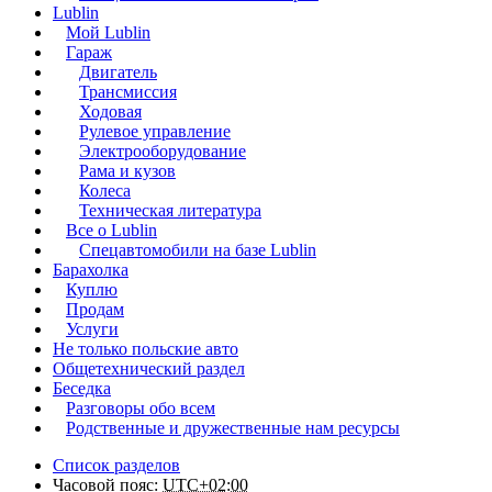
Lublin
Мой Lublin
Гараж
Двигатель
Трансмиссия
Ходовая
Рулевое управление
Электрооборудование
Рама и кузов
Колеса
Техническая литература
Все о Lublin
Спецавтомобили на базе Lublin
Барахолка
Куплю
Продам
Услуги
Не только польские авто
Общетехнический раздел
Беседка
Разговоры обо всем
Родственные и дружественные нам ресурсы
Список разделов
Часовой пояс:
UTC+02:00