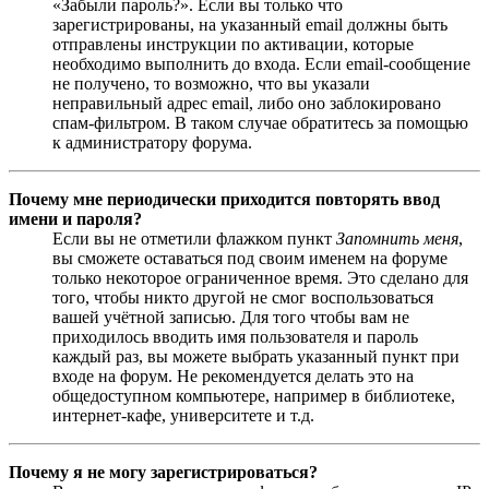
«Забыли пароль?». Если вы только что
зарегистрированы, на указанный email должны быть
отправлены инструкции по активации, которые
необходимо выполнить до входа. Если email-сообщение
не получено, то возможно, что вы указали
неправильный адрес email, либо оно заблокировано
спам-фильтром. В таком случае обратитесь за помощью
к администратору форума.
Почему мне периодически приходится повторять ввод
имени и пароля?
Если вы не отметили флажком пункт
Запомнить меня
,
вы сможете оставаться под своим именем на форуме
только некоторое ограниченное время. Это сделано для
того, чтобы никто другой не смог воспользоваться
вашей учётной записью. Для того чтобы вам не
приходилось вводить имя пользователя и пароль
каждый раз, вы можете выбрать указанный пункт при
входе на форум. Не рекомендуется делать это на
общедоступном компьютере, например в библиотеке,
интернет-кафе, университете и т.д.
Почему я не могу зарегистрироваться?