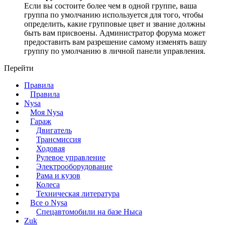
Если вы состоите более чем в одной группе, ваша
группа по умолчанию используется для того, чтобы
определить, какие групповые цвет и звание должны
быть вам присвоены. Администратор форума может
предоставить вам разрешение самому изменять вашу
группу по умолчанию в личной панели управления.
Перейти
Правила
Правила
Nysa
Моя Nysa
Гараж
Двигатель
Трансмиссия
Ходовая
Рулевое управление
Электрооборудование
Рама и кузов
Колеса
Техническая литература
Все о Nysa
Спецавтомобили на базе Ныса
Zuk