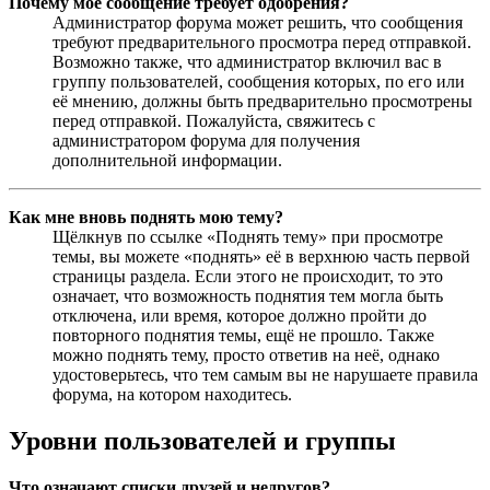
Почему моё сообщение требует одобрения?
Администратор форума может решить, что сообщения
требуют предварительного просмотра перед отправкой.
Возможно также, что администратор включил вас в
группу пользователей, сообщения которых, по его или
её мнению, должны быть предварительно просмотрены
перед отправкой. Пожалуйста, свяжитесь с
администратором форума для получения
дополнительной информации.
Как мне вновь поднять мою тему?
Щёлкнув по ссылке «Поднять тему» при просмотре
темы, вы можете «поднять» её в верхнюю часть первой
страницы раздела. Если этого не происходит, то это
означает, что возможность поднятия тем могла быть
отключена, или время, которое должно пройти до
повторного поднятия темы, ещё не прошло. Также
можно поднять тему, просто ответив на неё, однако
удостоверьтесь, что тем самым вы не нарушаете правила
форума, на котором находитесь.
Уровни пользователей и группы
Что означают списки друзей и недругов?