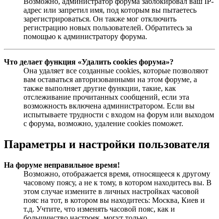
Возможно, администратор форума заблокировал ваш IP-
адрес или запретил имя, под которым вы пытаетесь
зарегистрироваться. Он также мог отключить
регистрацию новых пользователей. Обратитесь за
помощью к администратору форума.
Что делает функция «Удалить cookies форума»?
Она удаляет все созданные cookies, которые позволяют
вам оставаться авторизованными на этом форуме, а
также выполняет другие функции, такие, как
отслеживание прочитанных сообщений, если эта
возможность включена администратором. Если вы
испытываете трудности с входом на форум или выходом
с форума, возможно, удаление cookies поможет.
Параметры и настройки пользователя
На форуме неправильное время!
Возможно, отображается время, относящееся к другому
часовому поясу, а не к тому, в котором находитесь вы. В
этом случае измените в личных настройках часовой
пояс на тот, в котором вы находитесь: Москва, Киев и
т.д. Учтите, что изменять часовой пояс, как и
большинство настроек, могут только