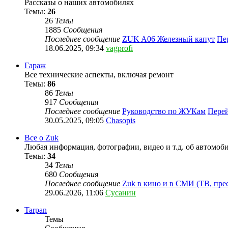
Рассказы о наших автомобилях
Темы:
26
26
Темы
1885
Сообщения
Последнее сообщение
ZUK A06 Железный капут
Пе
18.06.2025, 09:34
vagprofi
Гараж
Все технические аспекты, включая ремонт
Темы:
86
86
Темы
917
Сообщения
Последнее сообщение
Руководство по ЖУКам
Перей
30.05.2025, 09:05
Chasopis
Все о Zuk
Любая информация, фотографии, видео и т.д. об автомоб
Темы:
34
34
Темы
680
Сообщения
Последнее сообщение
Zuk в кино и в СМИ (ТВ, пр
29.06.2026, 11:06
Сусанин
Tarpan
Темы