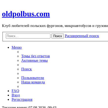
oldpolbus.com
Клуб любителей польских фургонов, микроавтобусов и грузович
Расширенный поиск
Поиск
Меню
Темы без ответов
Активные темы
Поиск
Пользователи
Наша команда
FAQ
Вход
Регистрация
Текущее время: 07.08.2026, 09:43