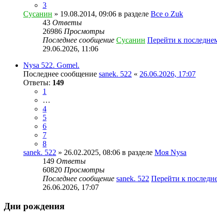
3
Сусанин
» 19.08.2014, 09:06 в разделе
Все о Zuk
43
Ответы
26986
Просмотры
Последнее сообщение
Сусанин
Перейти к последне
29.06.2026, 11:06
Nysa 522. Gomel.
Последнее сообщение
sanek. 522
«
26.06.2026, 17:07
Ответы:
149
1
…
4
5
6
7
8
sanek. 522
» 26.02.2025, 08:06 в разделе
Моя Nysa
149
Ответы
60820
Просмотры
Последнее сообщение
sanek. 522
Перейти к последн
26.06.2026, 17:07
Дни рождения