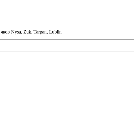
ков Nysa, Zuk, Tarpan, Lublin