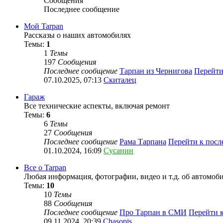
Сообщения
Последнее сообщение
Мой Tarpan
Рассказы о наших автомобилях
Темы:
1
1
Темы
197
Сообщения
Последнее сообщение
Тарпан из Чернигова
Перейти
07.10.2025, 07:13
Скиталец
Гараж
Все технические аспекты, включая ремонт
Темы:
6
6
Темы
27
Сообщения
Последнее сообщение
Рама Тарпана
Перейти к пос
01.10.2024, 16:09
Сусанин
Все о Tarpan
Любая информация, фотографии, видео и т.д. об автомоб
Темы:
10
10
Темы
88
Сообщения
Последнее сообщение
Про Тарпан в СМИ
Перейти 
09.11.2024, 20:39
Chasopis