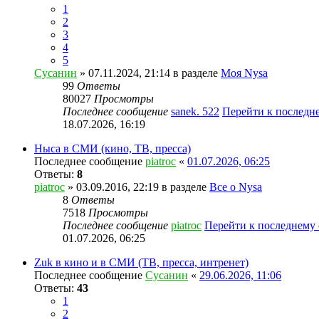
1
2
3
4
5
Сусанин
» 07.11.2024, 21:14 в разделе
Моя Nysa
99
Ответы
80027
Просмотры
Последнее сообщение
sanek. 522
Перейти к последн
18.07.2026, 16:19
Ныса в СМИ (кино, ТВ, пресса)
Последнее сообщение
piatroc
«
01.07.2026, 06:25
Ответы:
8
piatroc
» 03.09.2016, 22:19 в разделе
Все о Nysa
8
Ответы
7518
Просмотры
Последнее сообщение
piatroc
Перейти к последнему
01.07.2026, 06:25
Zuk в кино и в СМИ (ТВ, пресса, интренет)
Последнее сообщение
Сусанин
«
29.06.2026, 11:06
Ответы:
43
1
2