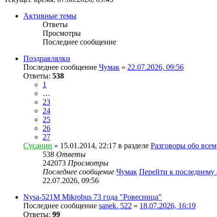
Активные темы
Ответы
Просмотры
Последнее сообщение
Поздравлялки
Последнее сообщение
Чумак
«
22.07.2026, 09:56
Ответы:
538
1
…
23
24
25
26
27
Сусанин
» 15.01.2014, 22:17 в разделе
Разговоры обо всем
538
Ответы
242073
Просмотры
Последнее сообщение
Чумак
Перейти к последнему
22.07.2026, 09:56
Nysa-521M Mikrobus 73 года "Ровесница"
Последнее сообщение
sanek. 522
«
18.07.2026, 16:19
Ответы:
99