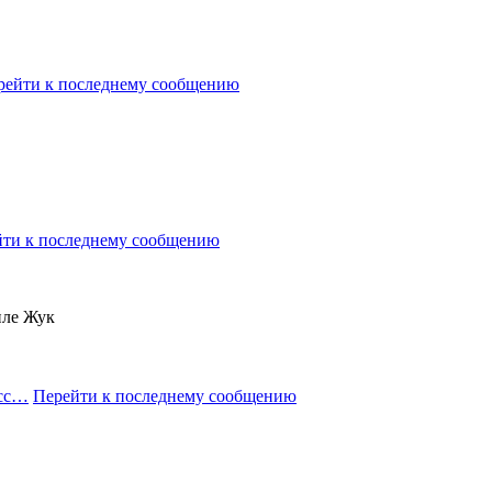
рейти к последнему сообщению
ти к последнему сообщению
иле Жук
есс…
Перейти к последнему сообщению