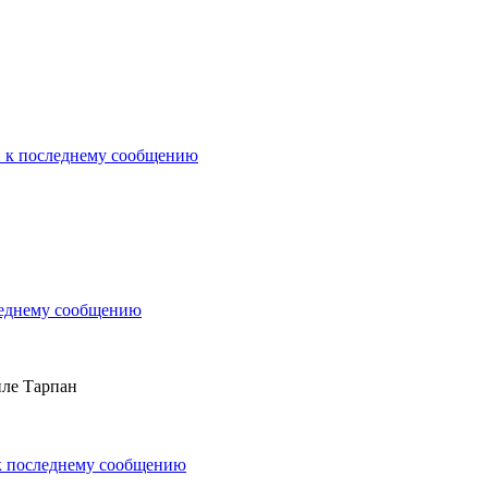
 к последнему сообщению
леднему сообщению
иле Тарпан
к последнему сообщению