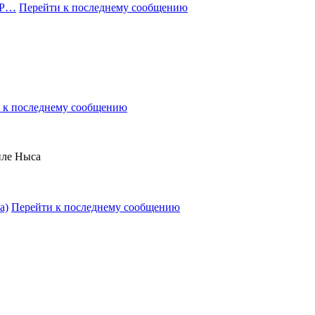
"Р…
Перейти к последнему сообщению
 к последнему сообщению
иле Ныса
а)
Перейти к последнему сообщению