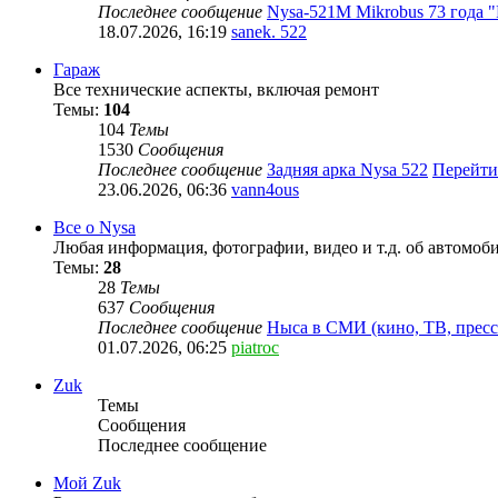
Последнее сообщение
Nysa-521M Mikrobus 73 года 
18.07.2026, 16:19
sanek. 522
Гараж
Все технические аспекты, включая ремонт
Темы:
104
104
Темы
1530
Сообщения
Последнее сообщение
Задняя арка Nysa 522
Перейти
23.06.2026, 06:36
vann4ous
Все о Nysa
Любая информация, фотографии, видео и т.д. об автомоб
Темы:
28
28
Темы
637
Сообщения
Последнее сообщение
Ныса в СМИ (кино, ТВ, пресс
01.07.2026, 06:25
piatroc
Zuk
Темы
Сообщения
Последнее сообщение
Мой Zuk