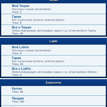
Мой Tarpan
Рассказы о наших автомобилях
Темы:
1
Гараж
Все технические аспекты, включая ремонт
Темы:
6
Все о Tarpan
Любая информация, фотографии, видео и т.д. об автомобиле Тарпан
Темы:
10
Lublin
Мой Lublin
Рассказы о наших автомобилях
Темы:
4
Гараж
Все технические аспекты, включая ремонт
Темы:
14
Все о Lublin
Любая информация, фотографии, видео и т.д. об автомобиле Люблин
Темы:
4
Барахолка
Куплю
Темы:
54
Продам
Темы:
107