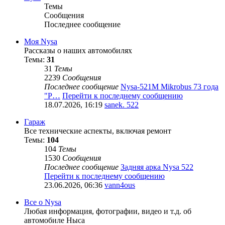
Темы
Сообщения
Последнее сообщение
Моя Nysa
Рассказы о наших автомобилях
Темы:
31
31
Темы
2239
Сообщения
Последнее сообщение
Nysa-521M Mikrobus 73 года
"Р…
Перейти к последнему сообщению
18.07.2026, 16:19
sanek. 522
Гараж
Все технические аспекты, включая ремонт
Темы:
104
104
Темы
1530
Сообщения
Последнее сообщение
Задняя арка Nysa 522
Перейти к последнему сообщению
23.06.2026, 06:36
vann4ous
Все о Nysa
Любая информация, фотографии, видео и т.д. об
автомобиле Ныса