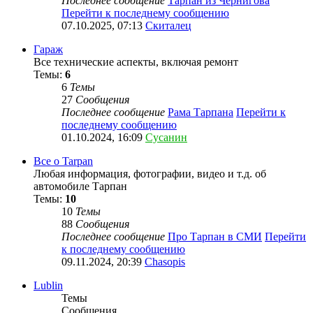
Последнее сообщение
Тарпан из Чернигова
Перейти к последнему сообщению
07.10.2025, 07:13
Скиталец
Гараж
Все технические аспекты, включая ремонт
Темы:
6
6
Темы
27
Сообщения
Последнее сообщение
Рама Тарпана
Перейти к
последнему сообщению
01.10.2024, 16:09
Сусанин
Все о Tarpan
Любая информация, фотографии, видео и т.д. об
автомобиле Тарпан
Темы:
10
10
Темы
88
Сообщения
Последнее сообщение
Про Тарпан в СМИ
Перейти
к последнему сообщению
09.11.2024, 20:39
Chasopis
Lublin
Темы
Сообщения