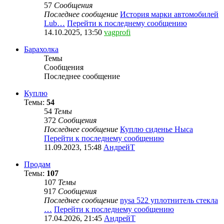
57
Сообщения
Последнее сообщение
История марки автомобилей
Lub…
Перейти к последнему сообщению
14.10.2025, 13:50
vagprofi
Барахолка
Темы
Сообщения
Последнее сообщение
Куплю
Темы:
54
54
Темы
372
Сообщения
Последнее сообщение
Куплю сиденье Ныса
Перейти к последнему сообщению
11.09.2023, 15:48
АндрейТ
Продам
Темы:
107
107
Темы
917
Сообщения
Последнее сообщение
nysa 522 уплотнитель стекла
…
Перейти к последнему сообщению
17.04.2026, 21:45
АндрейТ