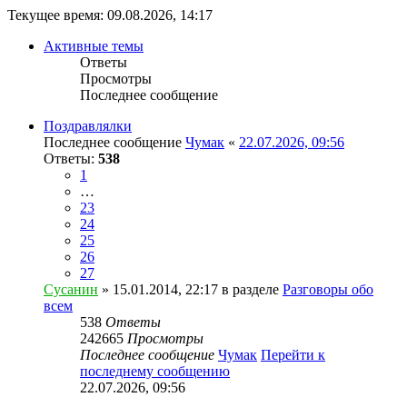
Текущее время: 09.08.2026, 14:17
Активные темы
Ответы
Просмотры
Последнее сообщение
Поздравлялки
Последнее сообщение
Чумак
«
22.07.2026, 09:56
Ответы:
538
1
…
23
24
25
26
27
Сусанин
» 15.01.2014, 22:17 в разделе
Разговоры обо
всем
538
Ответы
242665
Просмотры
Последнее сообщение
Чумак
Перейти к
последнему сообщению
22.07.2026, 09:56