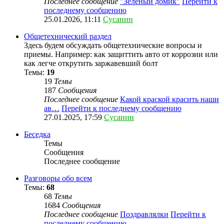
Последнее сообщение
"Зеленый домик"
Перейти к
последнему сообщению
25.01.2026, 11:11
Сусанин
Общетехнический раздел
Здесь будем обсуждать общетехнические вопросы и
приемы. Например: как защиттить авто от коррозии или
как легче открутить заржавевший болт
Темы:
19
19
Темы
187
Сообщения
Последнее сообщение
Какой краской красить наши
ав…
Перейти к последнему сообщению
27.01.2025, 17:59
Сусанин
Беседка
Темы
Сообщения
Последнее сообщение
Разговоры обо всем
Темы:
68
68
Темы
1684
Сообщения
Последнее сообщение
Поздравлялки
Перейти к
последнему сообщению