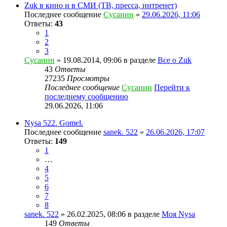
Zuk в кино и в СМИ (ТВ, пресса, интренет)
Последнее сообщение
Сусанин
«
29.06.2026, 11:06
Ответы:
43
1
2
3
Сусанин
» 19.08.2014, 09:06 в разделе
Все о Zuk
43
Ответы
27235
Просмотры
Последнее сообщение
Сусанин
Перейти к
последнему сообщению
29.06.2026, 11:06
Nysa 522. Gomel.
Последнее сообщение
sanek. 522
«
26.06.2026, 17:07
Ответы:
149
1
…
4
5
6
7
8
sanek. 522
» 26.02.2025, 08:06 в разделе
Моя Nysa
149
Ответы