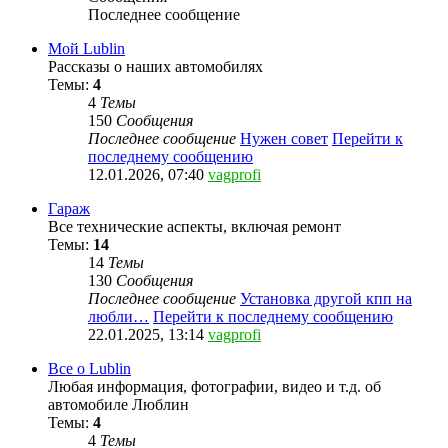
Последнее сообщение
Мой Lublin
Рассказы о наших автомобилях
Темы:
4
4
Темы
150
Сообщения
Последнее сообщение
Нужен совет
Перейти к
последнему сообщению
12.01.2026, 07:40
vagprofi
Гараж
Все технические аспекты, включая ремонт
Темы:
14
14
Темы
130
Сообщения
Последнее сообщение
Установка другой кпп на
любли…
Перейти к последнему сообщению
22.01.2025, 13:14
vagprofi
Все о Lublin
Любая информация, фотографии, видео и т.д. об
автомобиле Люблин
Темы:
4
4
Темы