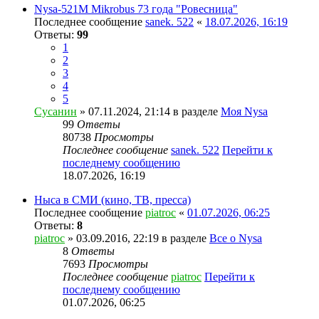
Nysa-521M Mikrobus 73 года "Ровесница"
Последнее сообщение
sanek. 522
«
18.07.2026, 16:19
Ответы:
99
1
2
3
4
5
Сусанин
» 07.11.2024, 21:14 в разделе
Моя Nysa
99
Ответы
80738
Просмотры
Последнее сообщение
sanek. 522
Перейти к
последнему сообщению
18.07.2026, 16:19
Ныса в СМИ (кино, ТВ, пресса)
Последнее сообщение
piatroc
«
01.07.2026, 06:25
Ответы:
8
piatroc
» 03.09.2016, 22:19 в разделе
Все о Nysa
8
Ответы
7693
Просмотры
Последнее сообщение
piatroc
Перейти к
последнему сообщению
01.07.2026, 06:25