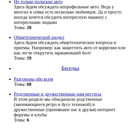
Не только польские авто
Здесь будем обсуждать непрофильные авто. Ведь у
многих в семье есть несколько любимцев. Да и просто
иногда хочется обсудить интересную машину с
интересными людьми
Темы:
20
Общетехнический раздел
Здесь будем обсуждать общетехнические вопросы и
приемы. Например: как защиттить авто от коррозии или
как легче открутить заржавевший болт
Темы:
19
Беседка
Разговоры обо всем
Темы:
68
Родственные и дружественные нам ресурсы
В этом разделе мы объединили родственные
(занимающиеся ретро и бусо техникой) и
дружественные (принявшие нас в друзья) интернет
форумы и клубы
Темы:
6