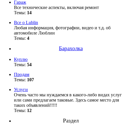
Гараж
Все технические аспекты, включая ремонт
Темы:
14
Все о Lublin
Любая информация, фотографии, видео и т.д. об
автомобиле Люблин
Темы:
4
Барахолка
Куплю
Темы:
54
Продам
Темы:
107
Услуги
Очень часто мы нуждаемся в какого-либо видах услуг
или сами предлагаем таковые. Здесь самое место для
таких объявлений!!!!!
Темы:
12
Раздел