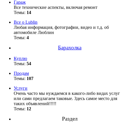
Гараж
Все технические аспекты, включая ремонт
Темы:
14
Все о Lublin
Любая информация, фотографии, видео и т.д. об
автомобиле Люблин
Темы:
4
Барахолка
Куплю
Темы:
54
Продам
Темы:
107
Услуги
Очень часто мы нуждаемся в какого-либо видах услуг
или сами предлагаем таковые. Здесь самое место для
таких объявлений!!!!!
Темы:
12
Раздел