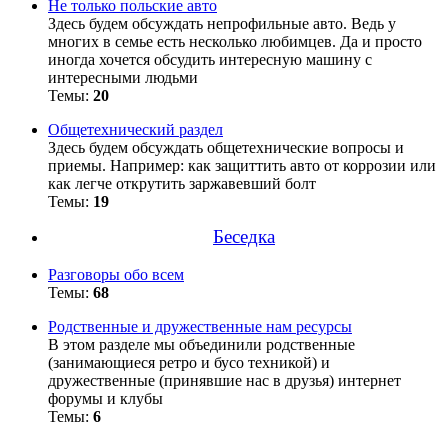
Не только польские авто
Здесь будем обсуждать непрофильные авто. Ведь у
многих в семье есть несколько любимцев. Да и просто
иногда хочется обсудить интересную машину с
интересными людьми
Темы:
20
Общетехнический раздел
Здесь будем обсуждать общетехнические вопросы и
приемы. Например: как защиттить авто от коррозии или
как легче открутить заржавевший болт
Темы:
19
Беседка
Разговоры обо всем
Темы:
68
Родственные и дружественные нам ресурсы
В этом разделе мы объединили родственные
(занимающиеся ретро и бусо техникой) и
дружественные (принявшие нас в друзья) интернет
форумы и клубы
Темы:
6