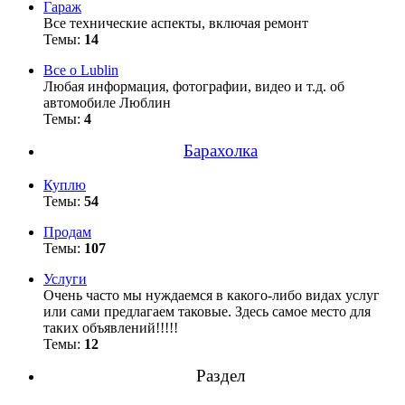
Гараж
Все технические аспекты, включая ремонт
Темы:
14
Все о Lublin
Любая информация, фотографии, видео и т.д. об
автомобиле Люблин
Темы:
4
Барахолка
Куплю
Темы:
54
Продам
Темы:
107
Услуги
Очень часто мы нуждаемся в какого-либо видах услуг
или сами предлагаем таковые. Здесь самое место для
таких объявлений!!!!!
Темы:
12
Раздел