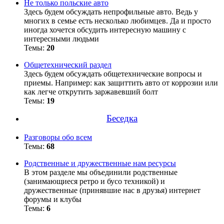
Не только польские авто
Здесь будем обсуждать непрофильные авто. Ведь у
многих в семье есть несколько любимцев. Да и просто
иногда хочется обсудить интересную машину с
интересными людьми
Темы:
20
Общетехнический раздел
Здесь будем обсуждать общетехнические вопросы и
приемы. Например: как защиттить авто от коррозии или
как легче открутить заржавевший болт
Темы:
19
Беседка
Разговоры обо всем
Темы:
68
Родственные и дружественные нам ресурсы
В этом разделе мы объединили родственные
(занимающиеся ретро и бусо техникой) и
дружественные (принявшие нас в друзья) интернет
форумы и клубы
Темы:
6