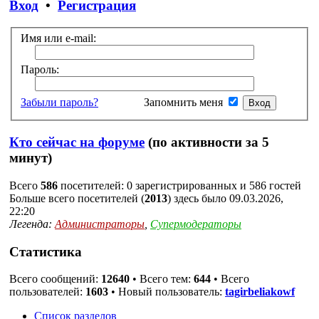
Вход
•
Регистрация
Имя или e-mail:
Пароль:
Забыли пароль?
Запомнить меня
Кто сейчас на форуме
(по активности за 5
минут)
Всего
586
посетителей: 0 зарегистрированных и 586 гостей
Больше всего посетителей (
2013
) здесь было 09.03.2026,
22:20
Легенда:
Администраторы
,
Супермодераторы
Статистика
Всего сообщений:
12640
• Всего тем:
644
• Всего
пользователей:
1603
• Новый пользователь:
tagirbeliakowf
Список разделов