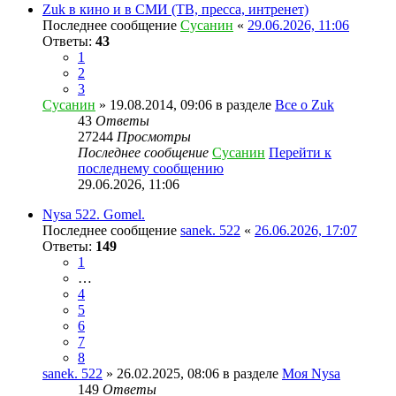
Zuk в кино и в СМИ (ТВ, пресса, интренет)
Последнее сообщение
Сусанин
«
29.06.2026, 11:06
Ответы:
43
1
2
3
Сусанин
» 19.08.2014, 09:06 в разделе
Все о Zuk
43
Ответы
27244
Просмотры
Последнее сообщение
Сусанин
Перейти к
последнему сообщению
29.06.2026, 11:06
Nysa 522. Gomel.
Последнее сообщение
sanek. 522
«
26.06.2026, 17:07
Ответы:
149
1
…
4
5
6
7
8
sanek. 522
» 26.02.2025, 08:06 в разделе
Моя Nysa
149
Ответы