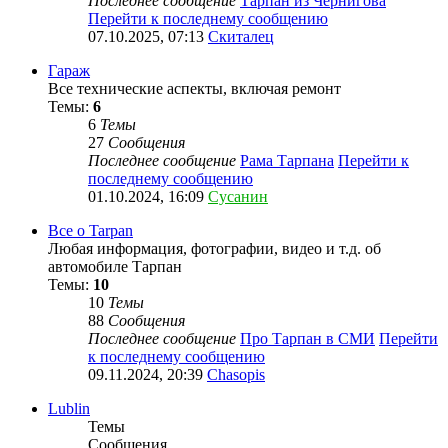
Последнее сообщение
Тарпан из Чернигова
Перейти к последнему сообщению
07.10.2025, 07:13
Скиталец
Гараж
Все технические аспекты, включая ремонт
Темы:
6
6
Темы
27
Сообщения
Последнее сообщение
Рама Тарпана
Перейти к
последнему сообщению
01.10.2024, 16:09
Сусанин
Все о Tarpan
Любая информация, фотографии, видео и т.д. об
автомобиле Тарпан
Темы:
10
10
Темы
88
Сообщения
Последнее сообщение
Про Тарпан в СМИ
Перейти
к последнему сообщению
09.11.2024, 20:39
Chasopis
Lublin
Темы
Сообщения