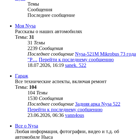
Темы
Сообщения
Последнее сообщение
Моя Nysa
Рассказы о наших автомобилях
Темы:
31
31
Темы
2239
Сообщения
Последнее сообщение
Nysa-521M Mikrobus 73 года
"Р…
Перейти к последнему сообщению
18.07.2026, 16:19
sanek. 522
Гараж
Все технические аспекты, включая ремонт
Темы:
104
104
Темы
1530
Сообщения
Последнее сообщение
Задняя арка Nysa 522
Перейти к последнему сообщению
23.06.2026, 06:36
vann4ous
Все о Nysa
Любая информация, фотографии, видео и т.д. об
автомобиле Ныса