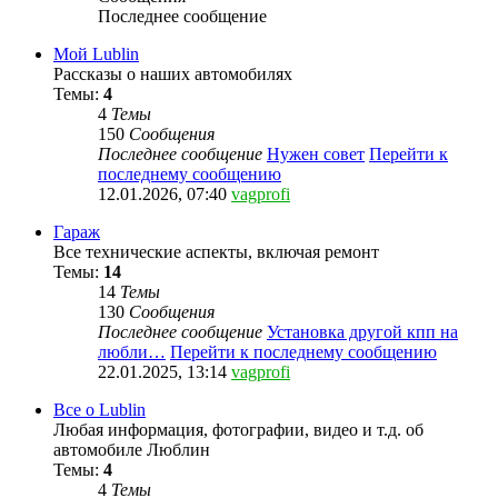
Последнее сообщение
Мой Lublin
Рассказы о наших автомобилях
Темы:
4
4
Темы
150
Сообщения
Последнее сообщение
Нужен совет
Перейти к
последнему сообщению
12.01.2026, 07:40
vagprofi
Гараж
Все технические аспекты, включая ремонт
Темы:
14
14
Темы
130
Сообщения
Последнее сообщение
Установка другой кпп на
любли…
Перейти к последнему сообщению
22.01.2025, 13:14
vagprofi
Все о Lublin
Любая информация, фотографии, видео и т.д. об
автомобиле Люблин
Темы:
4
4
Темы