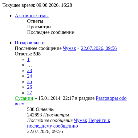
Текущее время: 09.08.2026, 16:28
Активные темы
Ответы
Просмотры
Последнее сообщение
Поздравлялки
Последнее сообщение
Чумак
«
22.07.2026, 09:56
Ответы:
538
1
…
23
24
25
26
27
Сусанин
» 15.01.2014, 22:17 в разделе
Разговоры обо
всем
538
Ответы
242693
Просмотры
Последнее сообщение
Чумак
Перейти к
последнему сообщению
22.07.2026, 09:56