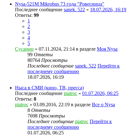
Nysa-521M Mikrobus 73 года "Ровесница"
Последнее сообщение
sanek. 522
«
18.07.2026, 16:19
Ответы:
99
1
2
3
4
5
Сусанин
» 07.11.2024, 21:14 в разделе
Моя Nysa
99
Ответы
80764
Просмотры
Последнее сообщение
sanek. 522
Перейти к
последнему сообщению
18.07.2026, 16:19
Ныса в СМИ (кино, ТВ, пресса)
Последнее сообщение
piatroc
«
01.07.2026, 06:25
Ответы:
8
piatroc
» 03.09.2016, 22:19 в разделе
Все о Nysa
8
Ответы
7698
Просмотры
Последнее сообщение
piatroc
Перейти к
последнему сообщению
01.07.2026, 06:25