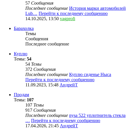
57
Сообщения
Последнее сообщение
История марки автомобилей
Lub…
Перейти к последнему сообщению
14.10.2025, 13:50
vagprofi
Барахолка
Темы
Сообщения
Последнее сообщение
Куплю
Темы:
54
54
Темы
372
Сообщения
Последнее сообщение
Куплю сиденье Ныса
Перейти к последнему сообщению
11.09.2023, 15:48
АндрейТ
Продам
Темы:
107
107
Темы
917
Сообщения
Последнее сообщение
nysa 522 уплотнитель стекла
…
Перейти к последнему сообщению
17.04.2026, 21:45
АндрейТ