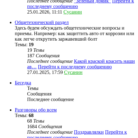
Последнее сообщение
"Зеленый домик"
Перейти к
последнему сообщению
25.01.2026, 11:11
Сусанин
Общетехнический раздел
Здесь будем обсуждать общетехнические вопросы и
приемы. Например: как защиттить авто от коррозии или
как легче открутить заржавевший болт
Темы:
19
19
Темы
187
Сообщения
Последнее сообщение
Какой краской красить наши
ав…
Перейти к последнему сообщению
27.01.2025, 17:59
Сусанин
Беседка
Темы
Сообщения
Последнее сообщение
Разговоры обо всем
Темы:
68
68
Темы
1684
Сообщения
Последнее сообщение
Поздравлялки
Перейти к
последнему сообщению