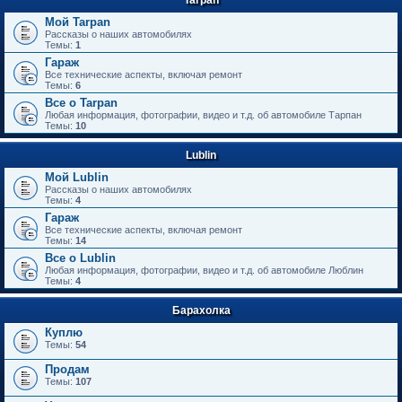
Мой Tarpan
Рассказы о наших автомобилях
Темы:
1
Гараж
Все технические аспекты, включая ремонт
Темы:
6
Все о Tarpan
Любая информация, фотографии, видео и т.д. об автомобиле Тарпан
Темы:
10
Lublin
Мой Lublin
Рассказы о наших автомобилях
Темы:
4
Гараж
Все технические аспекты, включая ремонт
Темы:
14
Все о Lublin
Любая информация, фотографии, видео и т.д. об автомобиле Люблин
Темы:
4
Барахолка
Куплю
Темы:
54
Продам
Темы:
107