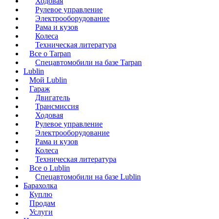
Ходовая
Рулевое управление
Электрооборудование
Рама и кузов
Колеса
Техническая литература
Все о Tarpan
Спецавтомобили на базе Tarpan
Lublin
Мой Lublin
Гараж
Двигатель
Трансмиссия
Ходовая
Рулевое управление
Электрооборудование
Рама и кузов
Колеса
Техническая литература
Все о Lublin
Спецавтомобили на базе Lublin
Барахолка
Куплю
Продам
Услуги