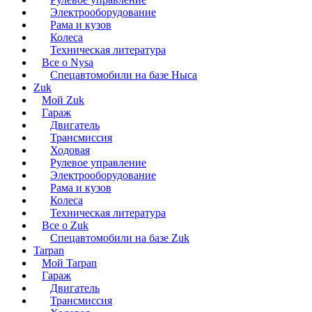
Электрооборудование
Рама и кузов
Колеса
Техническая литература
Все о Nysa
Спецавтомобили на базе Ныса
Zuk
Мой Zuk
Гараж
Двигатель
Трансмиссия
Ходовая
Рулевое управление
Электрооборудование
Рама и кузов
Колеса
Техническая литература
Все о Zuk
Спецавтомобили на базе Zuk
Tarpan
Мой Tarpan
Гараж
Двигатель
Трансмиссия