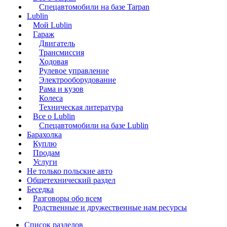
Спецавтомобили на базе Tarpan
Lublin
Мой Lublin
Гараж
Двигатель
Трансмиссия
Ходовая
Рулевое управление
Электрооборудование
Рама и кузов
Колеса
Техническая литература
Все о Lublin
Спецавтомобили на базе Lublin
Барахолка
Куплю
Продам
Услуги
Не только польские авто
Общетехнический раздел
Беседка
Разговоры обо всем
Родственные и дружественные нам ресурсы
Список разделов