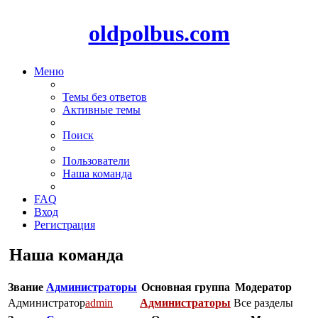
oldpolbus.com
Меню
Темы без ответов
Активные темы
Поиск
Пользователи
Наша команда
FAQ
Вход
Регистрация
Наша команда
Звание
Администраторы
Основная группа
Модератор
Администратор
admin
Администраторы
Все разделы