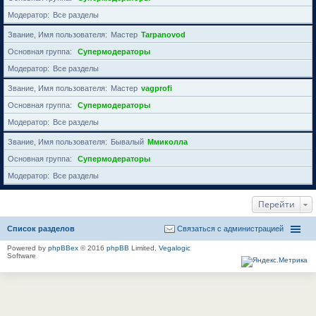
Модератор
Все разделы
Звание, Имя пользователя
Мастер
Tarpanovod
Основная группа
Супермодераторы
Модератор
Все разделы
Звание, Имя пользователя
Мастер
vagprofi
Основная группа
Супермодераторы
Модератор
Все разделы
Звание, Имя пользователя
Бывалый
Ммиколла
Основная группа
Супермодераторы
Модератор
Все разделы
Перейти
Список разделов
Связаться с администрацией
Powered by
phpBBex
© 2016
phpBB
Limited,
Vegalogic
Software