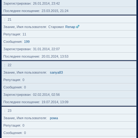
Зарегистрирован
26.01.2014, 23:42
Последнее посещение
23.03.2015, 21:24
21
Звание, Имя пользователя
Старожил
Renap
Репутация
11
Сообщения
199
Зарегистрирован
31.01.2014, 22:07
Последнее посещение
20.01.2024, 13:53
22
Звание, Имя пользователя
sanya83
Репутация
0
Сообщения
0
Зарегистрирован
02.02.2014, 02:56
Последнее посещение
19.07.2014, 13:09
23
Звание, Имя пользователя
рома
Репутация
0
Сообщения
0