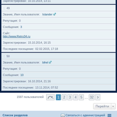
Зарегистрирован
10.10.2014, 13:11
49
Звание, Имя пользователя
Islander
Репутация
0
Сообщения
3
Сайт
http://www.Retro34.ru
Зарегистрирован
15.10.2014, 16:15
Последнее посещение
02.02.2015, 17:18
50
Звание, Имя пользователя
bihel
Репутация
0
Сообщения
10
Зарегистрирован
16.10.2014, 21:16
Последнее посещение
13.11.2014, 07:52
1
2
3
4
5
…
32
1597 пользователей
Перейти
Список разделов
Связаться с администрацией