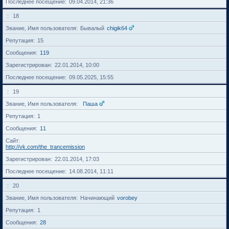
Последнее посещение
09.04.2014, 21:36
18
Звание, Имя пользователя
Бывалый
chigik64
Репутация
15
Сообщения
119
Зарегистрирован
22.01.2014, 10:00
Последнее посещение
09.05.2025, 15:55
19
Звание, Имя пользователя
Паша
Репутация
1
Сообщения
11
Сайт
http://vk.com/the_trancemission
Зарегистрирован
22.01.2014, 17:03
Последнее посещение
14.08.2014, 11:11
20
Звание, Имя пользователя
Начинающий
vorobey
Репутация
1
Сообщения
28