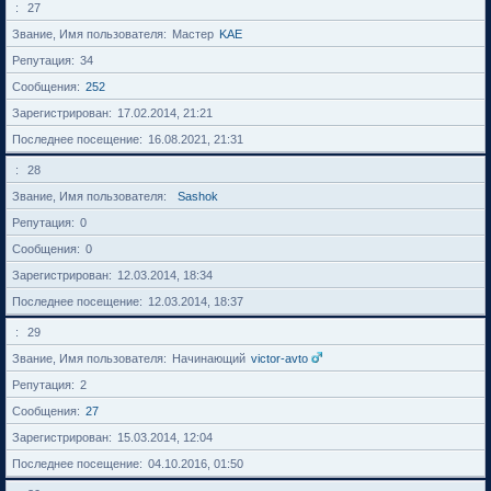
27
Звание, Имя пользователя
Мастер
KAE
Репутация
34
Сообщения
252
Зарегистрирован
17.02.2014, 21:21
Последнее посещение
16.08.2021, 21:31
28
Звание, Имя пользователя
Sashok
Репутация
0
Сообщения
0
Зарегистрирован
12.03.2014, 18:34
Последнее посещение
12.03.2014, 18:37
29
Звание, Имя пользователя
Начинающий
victor-avto
Репутация
2
Сообщения
27
Зарегистрирован
15.03.2014, 12:04
Последнее посещение
04.10.2016, 01:50