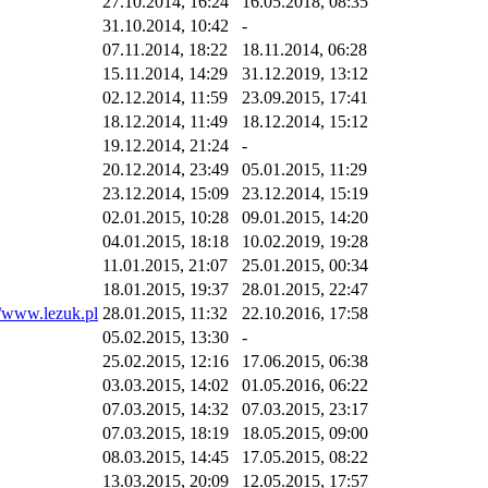
27.10.2014, 16:24
16.05.2018, 08:35
31.10.2014, 10:42
-
07.11.2014, 18:22
18.11.2014, 06:28
15.11.2014, 14:29
31.12.2019, 13:12
02.12.2014, 11:59
23.09.2015, 17:41
18.12.2014, 11:49
18.12.2014, 15:12
19.12.2014, 21:24
-
20.12.2014, 23:49
05.01.2015, 11:29
23.12.2014, 15:09
23.12.2014, 15:19
02.01.2015, 10:28
09.01.2015, 14:20
04.01.2015, 18:18
10.02.2019, 19:28
11.01.2015, 21:07
25.01.2015, 00:34
18.01.2015, 19:37
28.01.2015, 22:47
//www.lezuk.pl
28.01.2015, 11:32
22.10.2016, 17:58
05.02.2015, 13:30
-
25.02.2015, 12:16
17.06.2015, 06:38
03.03.2015, 14:02
01.05.2016, 06:22
07.03.2015, 14:32
07.03.2015, 23:17
07.03.2015, 18:19
18.05.2015, 09:00
08.03.2015, 14:45
17.05.2015, 08:22
13.03.2015, 20:09
12.05.2015, 17:57