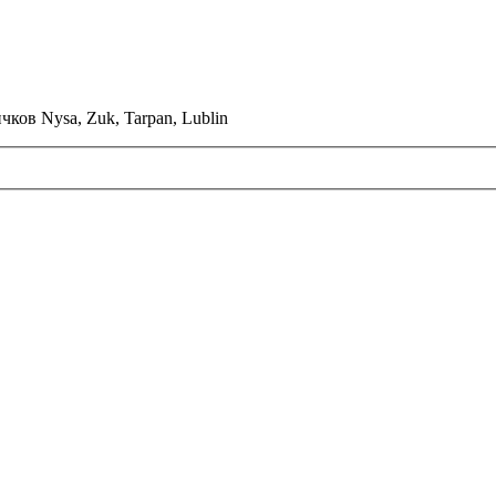
ков Nysa, Zuk, Tarpan, Lublin