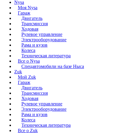
Nysa
Моя Nysa
Гараж
Двигатель
Трансмиссия
Ходовая
Рулевое управление
Электрооборудование
Рама и кузов
Колеса
Техническая литература
Все о Nysa
Спецавтомобили на базе Ныса
Zuk
Мой Zuk
Гараж
Двигатель
Трансмиссия
Ходовая
Рулевое управление
Электрооборудование
Рама и кузов
Колеса
Техническая литература
Все о Zuk