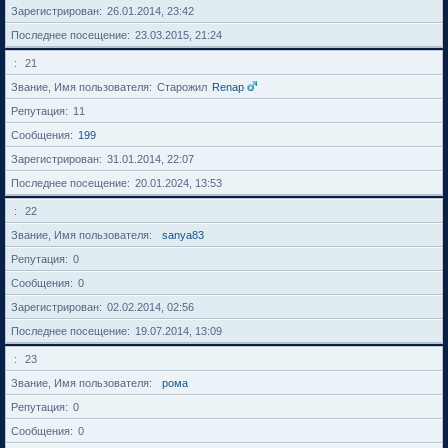
Зарегистрирован
26.01.2014, 23:42
Последнее посещение
23.03.2015, 21:24
21
Звание, Имя пользователя
Старожил
Renap
Репутация
11
Сообщения
199
Зарегистрирован
31.01.2014, 22:07
Последнее посещение
20.01.2024, 13:53
22
Звание, Имя пользователя
sanya83
Репутация
0
Сообщения
0
Зарегистрирован
02.02.2014, 02:56
Последнее посещение
19.07.2014, 13:09
23
Звание, Имя пользователя
рома
Репутация
0
Сообщения
0