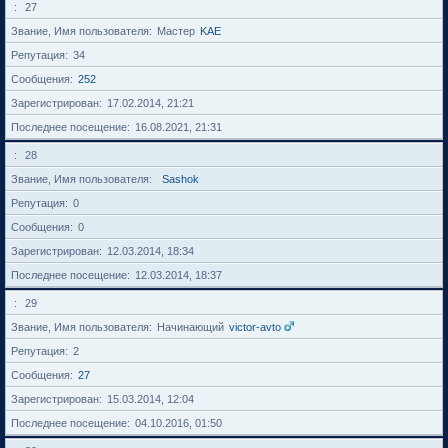
27
Звание, Имя пользователя
Мастер
KAE
Репутация
34
Сообщения
252
Зарегистрирован
17.02.2014, 21:21
Последнее посещение
16.08.2021, 21:31
28
Звание, Имя пользователя
Sashok
Репутация
0
Сообщения
0
Зарегистрирован
12.03.2014, 18:34
Последнее посещение
12.03.2014, 18:37
29
Звание, Имя пользователя
Начинающий
victor-avto
Репутация
2
Сообщения
27
Зарегистрирован
15.03.2014, 12:04
Последнее посещение
04.10.2016, 01:50