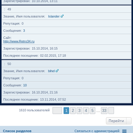
Зарегистрирован
10.10.2014, 13:11
49
Звание, Имя пользователя
Islander
Репутация
0
Сообщения
3
Сайт
http://www.Retro34.ru
Зарегистрирован
15.10.2014, 16:15
Последнее посещение
02.02.2015, 17:18
50
Звание, Имя пользователя
bihel
Репутация
0
Сообщения
10
Зарегистрирован
16.10.2014, 21:16
Последнее посещение
13.11.2014, 07:52
1
2
3
4
5
…
33
1610 пользователей
Перейти
Список разделов
Связаться с администрацией