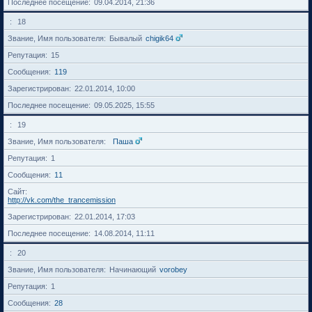
Последнее посещение
09.04.2014, 21:36
18
Звание, Имя пользователя
Бывалый
chigik64
Репутация
15
Сообщения
119
Зарегистрирован
22.01.2014, 10:00
Последнее посещение
09.05.2025, 15:55
19
Звание, Имя пользователя
Паша
Репутация
1
Сообщения
11
Сайт
http://vk.com/the_trancemission
Зарегистрирован
22.01.2014, 17:03
Последнее посещение
14.08.2014, 11:11
20
Звание, Имя пользователя
Начинающий
vorobey
Репутация
1
Сообщения
28