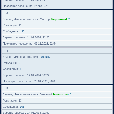
Последнее посещение
Вчера, 22:57
3
Звание, Имя пользователя
Мастер
Tarpanovod
Репутация
11
Сообщения
438
Зарегистрирован
14.01.2014, 22:23
Последнее посещение
01.11.2023, 22:54
4
Звание, Имя пользователя
AGulev
Репутация
0
Сообщения
1
Зарегистрирован
14.01.2014, 22:24
Последнее посещение
29.04.2020, 20:05
5
Звание, Имя пользователя
Бывалый
Ммиколла
Репутация
13
Сообщения
103
Зарегистрирован
14.01.2014, 22:52