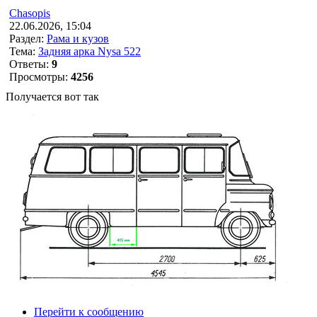
Chasopis
22.06.2026, 15:04
Раздел:
Рама и кузов
Тема:
Задняя арка Nysa 522
Ответы:
9
Просмотры:
4256
Получается вот так
Перейти к сообщению