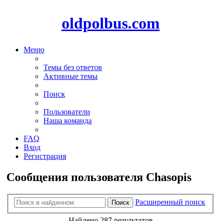
oldpolbus.com
Меню
Темы без ответов
Активные темы
Поиск
Пользователи
Наша команда
FAQ
Вход
Регистрация
Сообщения пользователя Chasopis
Расширенный поиск
Поиск
Найдено 287 результатов