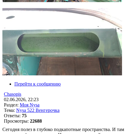
Перейти к сообщению
Chasopis
02.06.2026, 22:23
Раздел:
Моя Nysa
Тема:
Nysa 522 Венгерочка
Ответы:
75
Просмотры:
22688
Сегодня полез в глубоко подкапотные пространства. И там