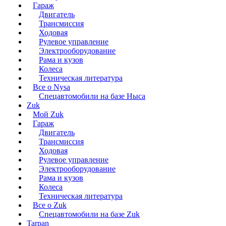
Гараж
Двигатель
Трансмиссия
Ходовая
Рулевое управление
Электрооборудование
Рама и кузов
Колеса
Техническая литература
Все о Nysa
Спецавтомобили на базе Ныса
Zuk
Мой Zuk
Гараж
Двигатель
Трансмиссия
Ходовая
Рулевое управление
Электрооборудование
Рама и кузов
Колеса
Техническая литература
Все о Zuk
Спецавтомобили на базе Zuk
Tarpan