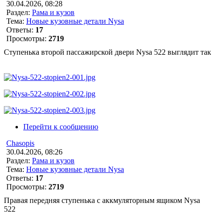
30.04.2026, 08:28
Раздел:
Рама и кузов
Тема:
Новые кузовные детали Nysa
Ответы:
17
Просмотры:
2719
Ступенька второй пассажирской двери Nysa 522 выглядит так
Перейти к сообщению
Chasopis
30.04.2026, 08:26
Раздел:
Рама и кузов
Тема:
Новые кузовные детали Nysa
Ответы:
17
Просмотры:
2719
Правая передняя ступенька с аккмуляторным ящиком Nysa
522