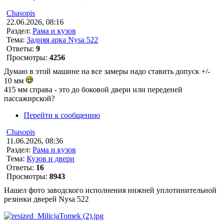
Chasopis
22.06.2026, 08:16
Раздел:
Рама и кузов
Тема:
Задняя арка Nysa 522
Ответы:
9
Просмотры:
4256
Думаю в этой машине на все замеры надо ставить допуск +/-
10 мм
415 мм справа - это до боковой двери или переденей
пассажирской?
Перейти к сообщению
Chasopis
11.06.2026, 08:36
Раздел:
Рама и кузов
Тема:
Кузов и двери
Ответы:
16
Просмотры:
8943
Нашел фото заводского исполнения нижней уплотинительной
резинки дверей Nysa 522