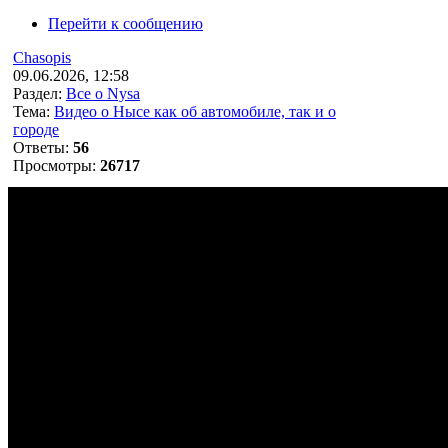
Перейти к сообщению
Chasopis
09.06.2026, 12:58
Раздел:
Все о Nysa
Тема:
Видео о Нысе как об автомобиле, так и о
городе
Ответы:
56
Просмотры:
26717