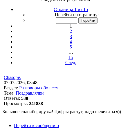
Страница 1 из 15
Перейти на страницу:
1
2
3
4
5
…
15
След.
Chasopis
07.07.2026, 08:48
Раздел:
Разговоры обо всем
Тема:
Поздравлялки
Ответы:
538
Просмотры:
241838
Большое спасибо, друзья! Цифры растут, надо шевелиться))
Перейти к сообщению