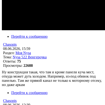
Перейти к сообщению
Chasopis
08.06.2026, 15:59
Раздел:
Моя Nysa
Тема:
Nysa 522 Венгерочка
Ответы:
75
Просмотры:
22688
Ну конструкция такая, что там и кроме панели куча мест,
откуда может дуть холодом. Например, из-под обивок под
панелью. Там же прямой канал не только к моторному отсеку,
но даже аркам
Перейти к сообщению
Chasopis
08.06.2026, 12:39