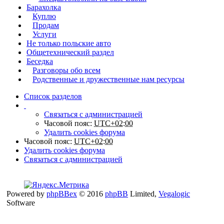
Барахолка
Куплю
Продам
Услуги
Не только польские авто
Общетехнический раздел
Беседка
Разговоры обо всем
Родственные и дружественные нам ресурсы
Список разделов
Связаться с администрацией
Часовой пояс:
UTC+02:00
Удалить cookies форума
Часовой пояс:
UTC+02:00
Удалить cookies форума
Связаться с администрацией
Powered by
phpBBex
© 2016
phpBB
Limited,
Vegalogic
Software