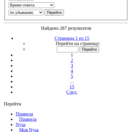
Найдено 287 результатов
Страница 1 из 15
Перейти на страницу:
1
2
3
4
5
…
15
След.
Перейти
Правила
Правила
Nysa
Моя Nysa