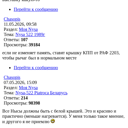
Перейти к сообщению
Chasopis
11.05.2026, 09:58
Раздел:
Моя Nysa
Тема:
Nysa 522 1989г
Ответы:
107
Просмотры:
39184
если не изменяет память, ставят крышку КПП от РАФ 2203,
чтобы рычаг был в нормальном месте
Перейти к сообщению
Chasopis
07.05.2026, 15:09
Раздел:
Моя Nysa
Тема:
Nysa-522 Piatroca Беларусь
Ответы:
214
Просмотры:
98398
Все Нысы должны быть с белой крышей. Это и красиво и
практично (меньше нагревается). У меня только такое мнение,
и другого я не приемлю