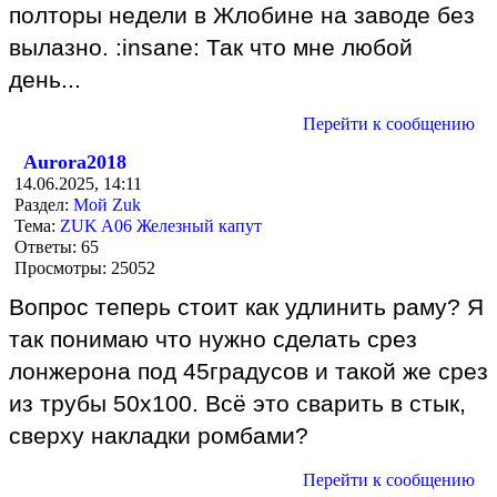
полторы недели в Жлобине на заводе без
вылазно. :insane: Так что мне любой
день...
Перейти к сообщению
Aurora2018
14.06.2025, 14:11
Раздел:
Мой Zuk
Тема:
ZUK A06 Железный капут
Ответы:
65
Просмотры:
25052
Вопрос теперь стоит как удлинить раму? Я
так понимаю что нужно сделать срез
лонжерона под 45градусов и такой же срез
из трубы 50х100. Всё это сварить в стык,
сверху накладки ромбами?
Перейти к сообщению