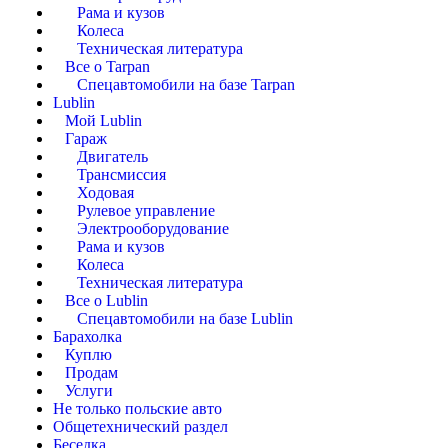
Рама и кузов
Колеса
Техническая литература
Все о Tarpan
Спецавтомобили на базе Tarpan
Lublin
Мой Lublin
Гараж
Двигатель
Трансмиссия
Ходовая
Рулевое управление
Электрооборудование
Рама и кузов
Колеса
Техническая литература
Все о Lublin
Спецавтомобили на базе Lublin
Барахолка
Куплю
Продам
Услуги
Не только польские авто
Общетехнический раздел
Беседка