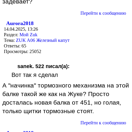
задевает?
Перейти к сообщению
Aurora2018
14.04.2025, 13:26
Раздел:
Мой Zuk
Тема:
ZUK A06 Железный капут
Ответы:
65
Просмотры:
25052
sanek. 522 писал(а):
Вот так я сделал
А "начинка" тормозного механизма на этой
балке такой же как на Жуке? Просто
досталась новая балка от 451, но голая,
только щитки тормозные стоят.
Перейти к сообщению