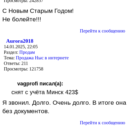
Просмотры:
242857
С Новым Старым Годом!
Не болейте!!!
Перейти к сообщению
Aurora2018
14.01.2025, 22:05
Раздел:
Продам
Тема:
Продажа Ныс в интернете
Ответы:
211
Просмотры:
121758
vagprofi писал(а):
снят с учёта Минск 423$
Я звонил. Долго. Очень долго. В итоге она
без документов.
Перейти к сообщению