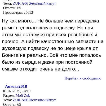
Тема:
ZUK A06 Железный капут
Ответы:
65
Просмотры:
25052
Ну как много... Не больше чем переделка
рамы под волговскую подвеску. Но при
этом мы остаёмся при всех резьбовых и
прочее. А найти качественные запчасти на
жуковскую подвеску не по цене крыла от
Боинга не реально. Всё что мне попалось
было из сырца и даже при постоянной
смазке отходит очень не долго...
Перейти к сообщению
Aurora2018
01.02.2025, 14:10
Раздел:
Мой Zuk
Тема:
ZUK A06 Железный капут
Ответы:
65