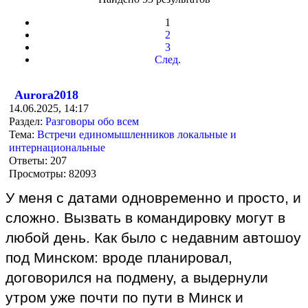
1
2
3
След.
Aurora2018
14.06.2025, 14:17
Раздел:
Разговоры обо всем
Тема:
Встречи единомышленников локальные и
интернациональные
Ответы:
207
Просмотры:
82093
У меня с датами одновременно и просто, и
сложно. Вызвать в командировку могут в
любой день. Как было с недавним автошоу
под Минском: вроде планировал,
договорился на подмену, а выдернули
утром уже почти по пути в Минск и