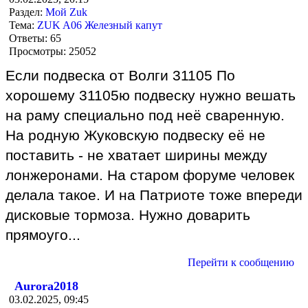
Раздел:
Мой Zuk
Тема:
ZUK A06 Железный капут
Ответы:
65
Просмотры:
25052
Если подвеска от Волги 31105 По
хорошему 31105ю подвеску нужно вешать
на раму специально под неё сваренную.
На родную Жуковскую подвеску её не
поставить - не хватает ширины между
лонжеронами. На старом форуме человек
делала такое. И на Патриоте тоже впереди
дисковые тормоза. Нужно доварить
прямоуго...
Перейти к сообщению
Aurora2018
03.02.2025, 09:45