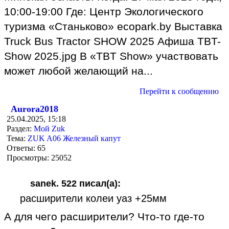
10:00-19:00 Где: Центр Экологического
туризма «Станьково» ecopark.by Выставка
Truck Bus Tractor SHOW 2025 Афиша TBT-
Show 2025.jpg В «TBT Show» участвовать
может любой желающий на...
Перейти к сообщению
Aurora2018
25.04.2025, 15:18
Раздел:
Мой Zuk
Тема:
ZUK A06 Железный капут
Ответы:
65
Просмотры:
25052
sanek. 522 писал(а):
расширители колеи уаз +25мм
А для чего расширители? Что-то где-то