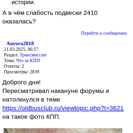
истории.
А в чём слабость подвески 2410
оказалась?
Перейти к сообщению
Aurora2018
21.03.2025, 06:57
Раздел:
Трансмиссия
Тема:
Что за КПП
Ответы:
2
Просмотры:
2839
Доброго дня!
Пересматривал накануне форумы и
натолкнулся в теме
https://oldbusclub.ru/viewtopic.php?t=3621
на такое фото КПП.