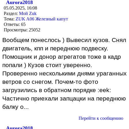
Aurora2018
05.05.2025, 16:08
Раздел:
Мой Zuk
Тема:
ZUK A06 Железный капут
Ответы:
65
Просмотры:
25052
Вообщем понеслось ) Вывесил кузов. Снял
двигатель, кпп и переднюю подвеску.
Помощник и донор агрегатов тоже в кадр
попали ) Кузов стоит уверенно.
Проверенно несколькими днями ураганных
ветров со снегом. Почем-то фото
загрузились в обратном порядке :eek:
Частично приехали запцацки на переднюю
балку о...
Перейти к сообщению
Aurora2018