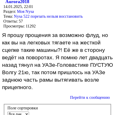
Aurora2018
14.01.2025, 22:01
Раздел:
Моя Nysa
Тема:
Nysa 522 порезать нельзя восстановить
Ответы:
57
Просмотры:
11292
Я прошу прощения за возможно флуд, но
как вы на легковых тягаете на жесткой
сцепке такие машины?! Её же в сторону
ведёт на поворотах. Я помню лет двадцать
назад тянул на УАЗе-Головастике ПУСТУЮ
Волгу 21ю, так потом пришлось на УАЗе
заднюю часть рамы вытягивать возле
прицепного.
Перейти к сообщению
Поле сортировки