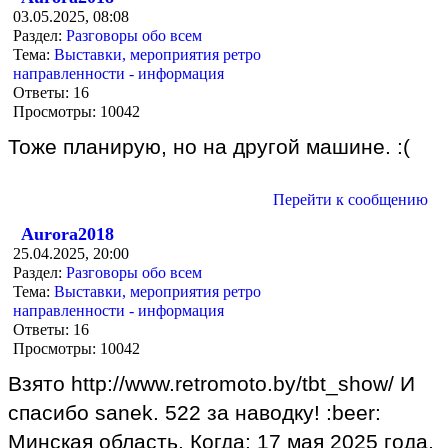
03.05.2025, 08:08
Раздел:
Разговоры обо всем
Тема:
Выставки, мероприятия ретро
направленности - информация
Ответы:
16
Просмотры:
10042
Тоже планирую, но на другой машине. :(
Перейти к сообщению
Aurora2018
25.04.2025, 20:00
Раздел:
Разговоры обо всем
Тема:
Выставки, мероприятия ретро
направленности - информация
Ответы:
16
Просмотры:
10042
Взято http://www.retromoto.by/tbt_show/ И
спасибо sanek. 522 за наводку! :beer:
Минская область. Когда: 17 мая 2025 года,