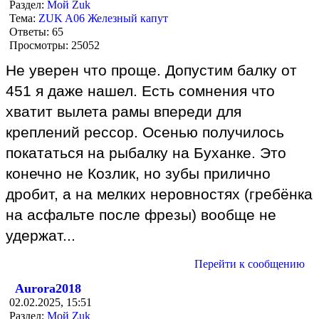
Раздел:
Мой Zuk
Тема:
ZUK A06 Железный капут
Ответы:
65
Просмотры:
25052
Не уверен что проще. Допустим балку от
451 я даже нашел. Есть сомнения что
хватит вылета рамы впереди для
креплений рессор. Осенью получилось
покататься на рыбалку на Буханке. Это
конечно не Козлик, но зубы прилично
дробит, а на мелких неровностях (гребёнка
на асфальте после фрезы) вообще не
удержат...
Перейти к сообщению
Aurora2018
02.02.2025, 15:51
Раздел:
Мой Zuk