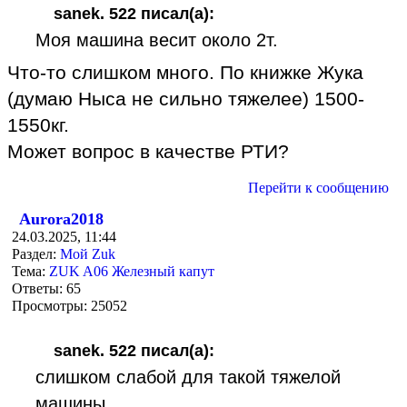
sanek. 522 писал(а):
Моя машина весит около 2т.
Что-то слишком много. По книжке Жука
(думаю Ныса не сильно тяжелее) 1500-
1550кг.
Может вопрос в качестве РТИ?
Перейти к сообщению
Aurora2018
24.03.2025, 11:44
Раздел:
Мой Zuk
Тема:
ZUK A06 Железный капут
Ответы:
65
Просмотры:
25052
sanek. 522 писал(а):
слишком слабой для такой тяжелой
машины