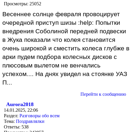
Просмотры:
25052
Весеннее солнце февраля провоцирует
очередной приступ шизы :help: Попытки
внедрения Соболиной передней подвески
в Жука показали что колея становится
очень широкой и сместить колеса глубже в
арки пудем подбора колесных дисков с
плюсовым вылетом не венчались
успехом.... На днях увидел на стоянке УАЗ
П...
Перейти к сообщению
Aurora2018
14.01.2025, 22:06
Раздел:
Разговоры обо всем
Тема:
Поздравлялки
Ответы:
538