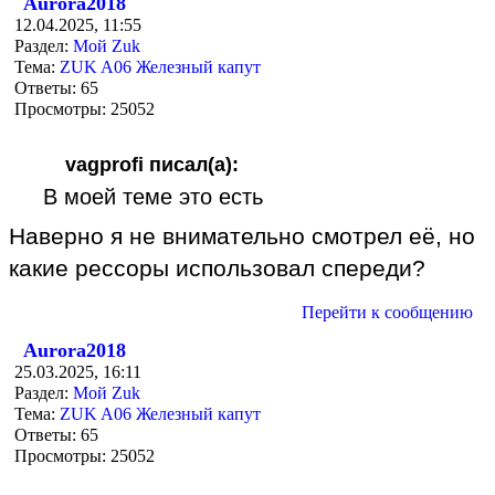
Aurora2018
12.04.2025, 11:55
Раздел:
Мой Zuk
Тема:
ZUK A06 Железный капут
Ответы:
65
Просмотры:
25052
vagprofi писал(а):
В моей теме это есть
Наверно я не внимательно смотрел её, но
какие рессоры использовал спереди?
Перейти к сообщению
Aurora2018
25.03.2025, 16:11
Раздел:
Мой Zuk
Тема:
ZUK A06 Железный капут
Ответы:
65
Просмотры:
25052