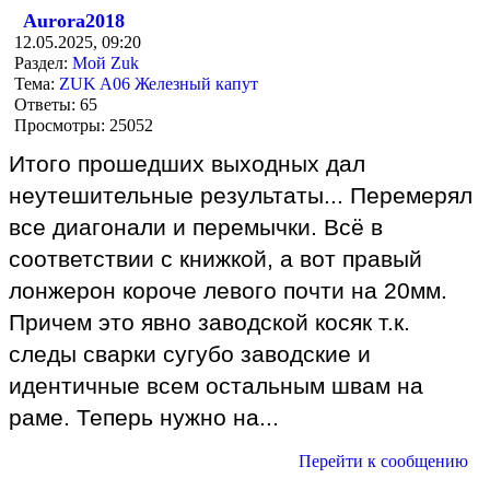
Aurora2018
12.05.2025, 09:20
Раздел:
Мой Zuk
Тема:
ZUK A06 Железный капут
Ответы:
65
Просмотры:
25052
Итого прошедших выходных дал
неутешительные результаты... Перемерял
все диагонали и перемычки. Всё в
соответствии с книжкой, а вот правый
лонжерон короче левого почти на 20мм.
Причем это явно заводской косяк т.к.
следы сварки сугубо заводские и
идентичные всем остальным швам на
раме. Теперь нужно на...
Перейти к сообщению