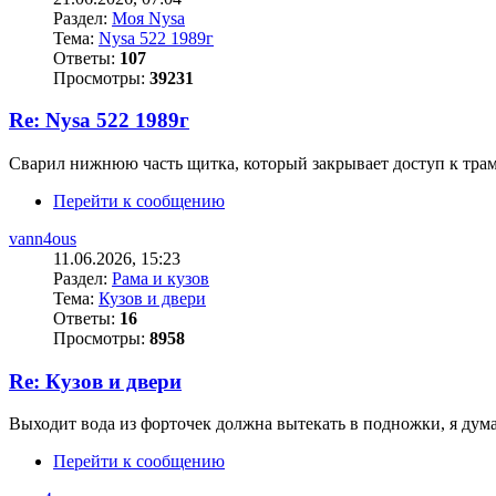
Раздел:
Моя Nysa
Тема:
Nysa 522 1989г
Ответы:
107
Просмотры:
39231
Re: Nysa 522 1989г
Сварил нижнюю часть щитка, который закрывает доступ к трам
Перейти к сообщению
vann4ous
11.06.2026, 15:23
Раздел:
Рама и кузов
Тема:
Кузов и двери
Ответы:
16
Просмотры:
8958
Re: Кузов и двери
Выходит вода из форточек должна вытекать в подножки, я думал
Перейти к сообщению