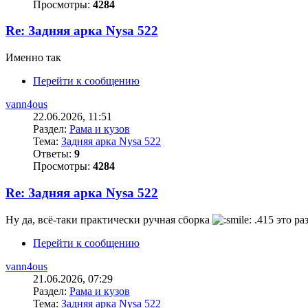
Просмотры:
4284
Re: Задняя арка Nysa 522
Именно так
Перейти к сообщению
vann4ous
22.06.2026, 11:51
Раздел:
Рама и кузов
Тема:
Задняя арка Nysa 522
Ответы:
9
Просмотры:
4284
Re: Задняя арка Nysa 522
Ну да, всё-таки практически ручная сборка
.415 это ра
Перейти к сообщению
vann4ous
21.06.2026, 07:29
Раздел:
Рама и кузов
Тема:
Задняя арка Nysa 522