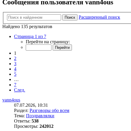
Сообщения пользователя vann4ous
Расширенный поиск
Поиск
Найдено 135 результатов
Страница 1 из 7
Перейти на страницу:
1
2
3
4
5
…
7
След.
vann4ous
07.07.2026, 10:31
Раздел:
Разговоры обо всем
Тема:
Поздравлялки
Ответы:
538
Просмотры:
242012