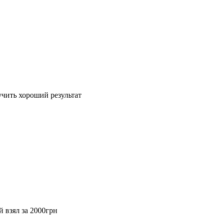
учить хороший результат
 взял за 2000грн