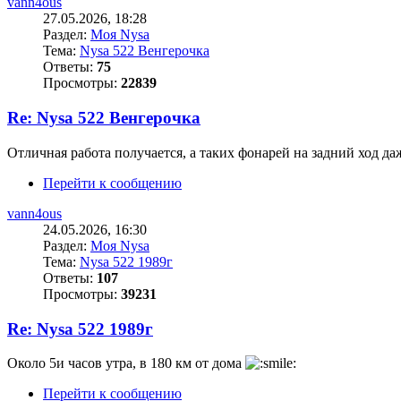
vann4ous
27.05.2026, 18:28
Раздел:
Моя Nysa
Тема:
Nysa 522 Венгерочка
Ответы:
75
Просмотры:
22839
Re: Nysa 522 Венгерочка
Отличная работа получается, а таких фонарей на задний ход да
Перейти к сообщению
vann4ous
24.05.2026, 16:30
Раздел:
Моя Nysa
Тема:
Nysa 522 1989г
Ответы:
107
Просмотры:
39231
Re: Nysa 522 1989г
Около 5и часов утра, в 180 км от дома
Перейти к сообщению