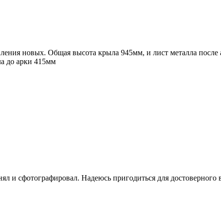
ения новых. Общая высота крыла 945мм, и лист металла после а
ла до арки 415мм
нял и сфотографировал. Надеюсь пригодиться для достоверного 