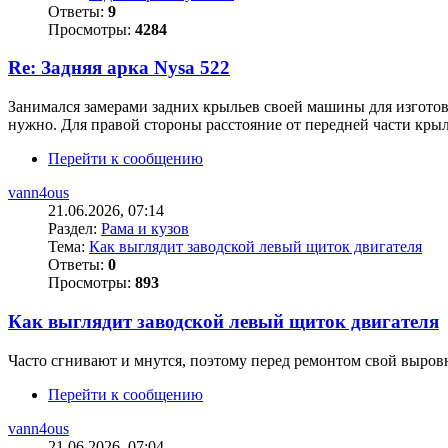
Ответы:
9
Просмотры:
4284
Re: Задняя арка Nysa 522
Занимался замерами задних крыльев своей машины для изготовл
нужно. Для правой стороны расстояние от передней части кры
Перейти к сообщению
vann4ous
21.06.2026, 07:14
Раздел:
Рама и кузов
Тема:
Как выглядит заводской левый щиток двигателя
Ответы:
0
Просмотры:
893
Как выглядит заводской левый щиток двигателя
Часто сгнивают и мнутся, поэтому перед ремонтом свой выров
Перейти к сообщению
vann4ous
21.06.2026, 07:04