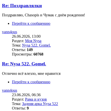
Re: Поздравлялки
Поздравляю, Chasopis и Чумак с днём рождения!
Перейти к сообщению
vann4ous
26.06.2026, 13:00
Раздел:
Моя Nysa
Тема:
Nysa 522. Gomel.
Ответы:
149
Просмотры:
60768
Re: Nysa 522. Gomel.
Отлично всё влезло, мне нравится
Перейти к сообщению
vann4ous
23.06.2026, 06:36
Раздел:
Рама и кузов
Тема:
Задняя арка Nysa 522
Ответы:
9