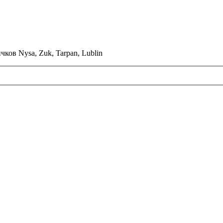
ков Nysa, Zuk, Tarpan, Lublin