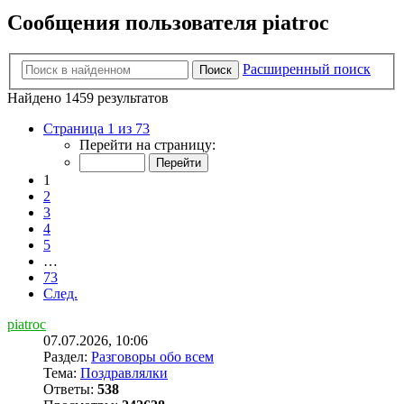
Сообщения пользователя piatroc
Расширенный поиск
Поиск
Найдено 1459 результатов
Страница 1 из 73
Перейти на страницу:
1
2
3
4
5
…
73
След.
piatroc
07.07.2026, 10:06
Раздел:
Разговоры обо всем
Тема:
Поздравлялки
Ответы:
538