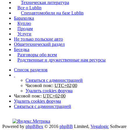
Техническая литература
Все о Lublin
Спецавтомобили на базе Lublin
Барахолка
Куплю
Продам
Услуги
Не только польские авто
Общетехнический раздел
Беседка
Разговоры обо всем
Родственные и дружественные нам ресурсы
Список разделов
Связаться с администрацией
Часовой пояс:
UTC+02:00
Удалить cookies форума
Часовой пояс:
UTC+02:00
Удалить cookies форума
Связаться с администрацией
Powered by
phpBBex
© 2016
phpBB
Limited,
Vegalogic
Software