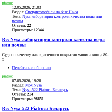
piatroc
12.05.2026, 21:03
Раздел:
Спецавтомобили на базе Ныса
Тема:
Nysa-лаборатория контроля качества воды или
почвы
Ответы:
22
Просмотры:
12344
Re: Nysa-лаборатория контроля качества воды
или почвы
Судя по качеству лакокрасочного покрытия машина конца 80-
х
Перейти к сообщению
piatroc
07.05.2026, 19:28
Раздел:
Моя Nysa
Тема:
Nysa-522 Piatroca Беларусь
Ответы:
214
Просмотры:
98651
Re: Nysa-522 Piatroca Беларусь