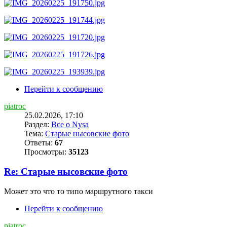
Перейти к сообщению
piatroc
25.02.2026, 17:10
Раздел:
Все о Nysa
Тема:
Старые нысовские фото
Ответы:
67
Просмотры:
35123
Re: Старые нысовские фото
Может это что то типо маршрутного такси
Перейти к сообщению
piatroc