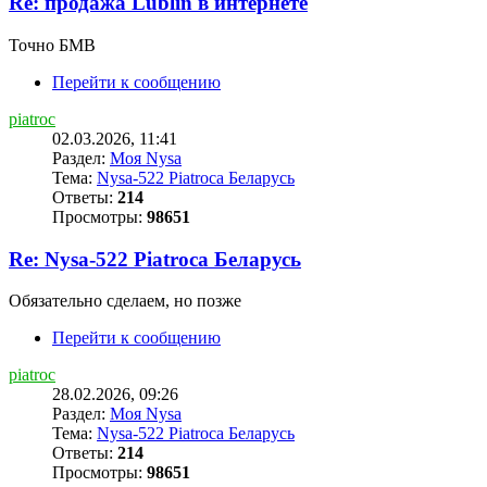
Re: продажа Lublin в интернете
Точно БМВ
Перейти к сообщению
piatroc
02.03.2026, 11:41
Раздел:
Моя Nysa
Тема:
Nysa-522 Piatroca Беларусь
Ответы:
214
Просмотры:
98651
Re: Nysa-522 Piatroca Беларусь
Обязательно сделаем, но позже
Перейти к сообщению
piatroc
28.02.2026, 09:26
Раздел:
Моя Nysa
Тема:
Nysa-522 Piatroca Беларусь
Ответы:
214
Просмотры:
98651