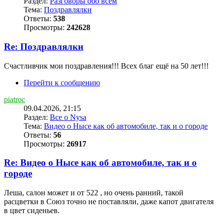
Раздел:
Разговоры обо всем
Тема:
Поздравлялки
Ответы:
538
Просмотры:
242628
Re: Поздравлялки
Счастливчик мои поздравления!!! Всех благ ещё на 50 лет!!!
Перейти к сообщению
piatroc
09.04.2026, 21:15
Раздел:
Все о Nysa
Тема:
Видео о Нысе как об автомобиле, так и о городе
Ответы:
56
Просмотры:
26917
Re: Видео о Нысе как об автомобиле, так и о
городе
Леша, салон может и от 522 , но очень ранний, такой
расцветки в Союз точно не поставляли, даже капот двигателя
в цвет сиденьев.