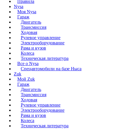
Правила
Nysa
Моя Nysa
Гараж
Двигатель
Трансмиссия
Ходовая
Рулевое управление
Электрооборудование
Рама и кузов
Колеса
Техническая литература
Все о Nysa
Спецавтомобили на базе Ныса
Zuk
Мой Zuk
Гараж
Двигатель
Трансмиссия
Ходовая
Рулевое управление
Электрооборудование
Рама и кузов
Колеса
Техническая литература