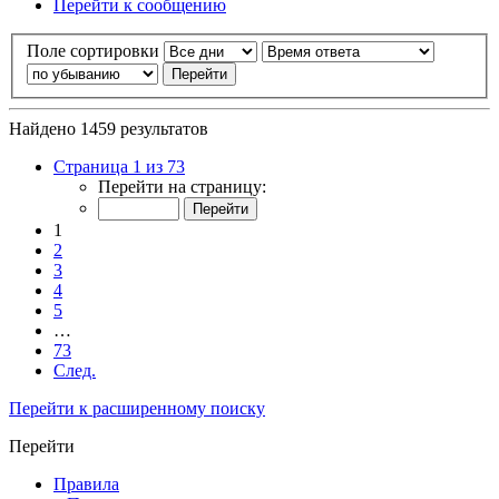
Перейти к сообщению
Поле сортировки
Найдено 1459 результатов
Страница 1 из 73
Перейти на страницу:
1
2
3
4
5
…
73
След.
Перейти к расширенному поиску
Перейти
Правила