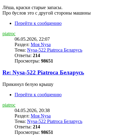
Лёша, краски старые запасы.
Про буслов это с другой стороны машины
Перейти к сообщению
piatroc
06.05.2026, 22:07
Раздел:
Моя Nysa
Тема:
Nysa-522 Piatroca Беларусь
Ответы:
214
Просмотры:
98651
Re: Nysa-522 Piatroca Беларусь
Прикинул белую крышу
Перейти к сообщению
piatroc
04.05.2026, 20:38
Раздел:
Моя Nysa
Тема:
Nysa-522 Piatroca Беларусь
Ответы:
214
Просмотры:
98651