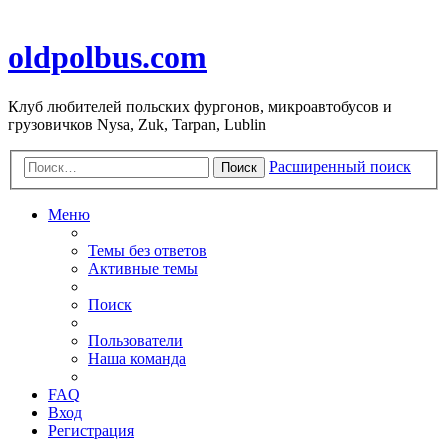
oldpolbus.com
Клуб любителей польских фургонов, микроавтобусов и
грузовичков Nysa, Zuk, Tarpan, Lublin
Расширенный поиск
Поиск
Меню
Темы без ответов
Активные темы
Поиск
Пользователи
Наша команда
FAQ
Вход
Регистрация