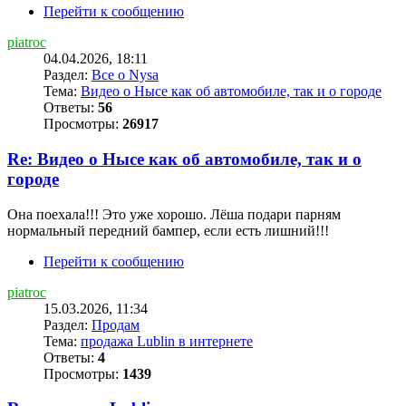
Перейти к сообщению
piatroc
04.04.2026, 18:11
Раздел:
Все о Nysa
Тема:
Видео о Нысе как об автомобиле, так и о городе
Ответы:
56
Просмотры:
26917
Re: Видео о Нысе как об автомобиле, так и о
городе
Она поехала!!! Это уже хорошо. Лёша подари парням
нормальный передний бампер, если есть лишний!!!
Перейти к сообщению
piatroc
15.03.2026, 11:34
Раздел:
Продам
Тема:
продажа Lublin в интернете
Ответы:
4
Просмотры:
1439