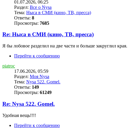
01.07.2026, 06:25
Раздел:
Все о Nysa
Тема:
Ныса в СМИ (кино, ТВ, пресса)
Ответы:
8
Просмотры:
7685
Re: Ныса в СМИ (кино, ТВ, пресса)
Я бы лобовое разделил на две части и больше закруглил края.
Перейти к сообщению
piatroc
17.06.2026, 05:59
Раздел:
Моя Nysa
Тема:
Nysa 522. Gomel.
Ответы:
149
Просмотры:
61249
Re: Nysa 522. Gomel.
Удобная вещь!!!!
Перейти к сообщению