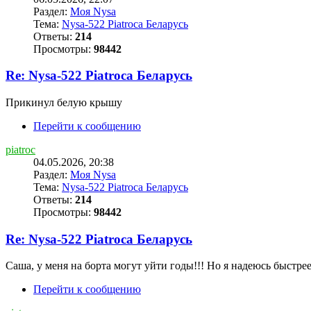
Раздел:
Моя Nysa
Тема:
Nysa-522 Piatroca Беларусь
Ответы:
214
Просмотры:
98442
Re: Nysa-522 Piatroca Беларусь
Прикинул белую крышу
Перейти к сообщению
piatroc
04.05.2026, 20:38
Раздел:
Моя Nysa
Тема:
Nysa-522 Piatroca Беларусь
Ответы:
214
Просмотры:
98442
Re: Nysa-522 Piatroca Беларусь
Саша, у меня на борта могут уйти годы!!! Но я надеюсь быстре
Перейти к сообщению