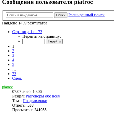
Сообщения пользователя piatroc
Расширенный поиск
Поиск
Найдено 1459 результатов
Страница 1 из 73
Перейти на страницу:
1
2
3
4
5
…
73
След.
piatroc
07.07.2026, 10:06
Раздел:
Разговоры обо всем
Тема:
Поздравлялки
Ответы:
538
Просмотры:
241955