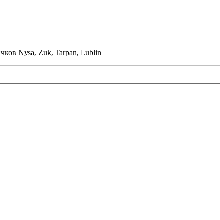
ков Nysa, Zuk, Tarpan, Lublin