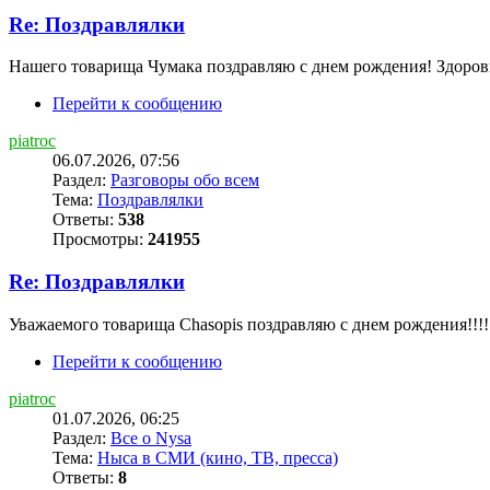
Re: Поздравлялки
Нашего товарища Чумака поздравляю с днем рождения! Здоровь
Перейти к сообщению
piatroc
06.07.2026, 07:56
Раздел:
Разговоры обо всем
Тема:
Поздравлялки
Ответы:
538
Просмотры:
241955
Re: Поздравлялки
Уважаемого товарища Chasopis поздравляю с днем рождения!!!!
Перейти к сообщению
piatroc
01.07.2026, 06:25
Раздел:
Все о Nysa
Тема:
Ныса в СМИ (кино, ТВ, пресса)
Ответы:
8