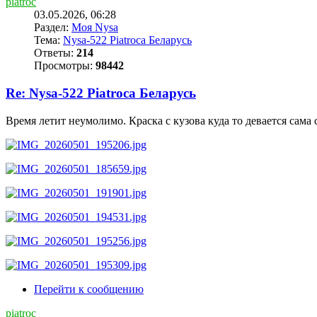
piatroc
03.05.2026, 06:28
Раздел:
Моя Nysa
Тема:
Nysa-522 Piatroca Беларусь
Ответы:
214
Просмотры:
98442
Re: Nysa-522 Piatroca Беларусь
Время летит неумолимо. Краска с кузова куда то девается сам
Перейти к сообщению
piatroc