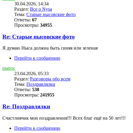
30.04.2026, 14:34
Раздел:
Все о Nysa
Тема:
Старые нысовские фото
Ответы:
67
Просмотры:
34955
Re: Старые нысовские фото
Я думаю Ныса должна быть синяя или зеленая
Перейти к сообщению
piatroc
23.04.2026, 05:33
Раздел:
Разговоры обо всем
Тема:
Поздравлялки
Ответы:
538
Просмотры:
241955
Re: Поздравлялки
Счастливчик мои поздравления!!! Всех благ ещё на 50 лет!!!
Перейти к сообщению