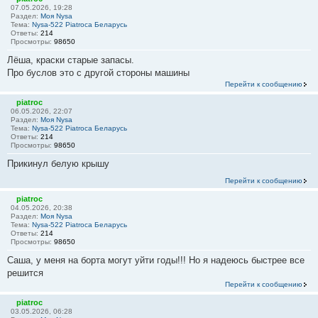
07.05.2026, 19:28
Раздел:
Моя Nysa
Тема:
Nysa-522 Piatroca Беларусь
Ответы:
214
Просмотры:
98650
Лёша, краски старые запасы.
Про буслов это с другой стороны машины
Перейти к сообщению
piatroc
06.05.2026, 22:07
Раздел:
Моя Nysa
Тема:
Nysa-522 Piatroca Беларусь
Ответы:
214
Просмотры:
98650
Прикинул белую крышу
Перейти к сообщению
piatroc
04.05.2026, 20:38
Раздел:
Моя Nysa
Тема:
Nysa-522 Piatroca Беларусь
Ответы:
214
Просмотры:
98650
Саша, у меня на борта могут уйти годы!!! Но я надеюсь быстрее все
решится
Перейти к сообщению
piatroc
03.05.2026, 06:28