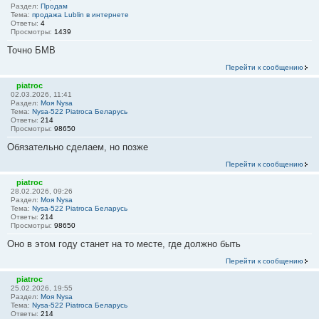
Раздел:
Продам
Тема:
продажа Lublin в интернете
Ответы:
4
Просмотры:
1439
Точно БМВ
Перейти к сообщению
piatroc
02.03.2026, 11:41
Раздел:
Моя Nysa
Тема:
Nysa-522 Piatroca Беларусь
Ответы:
214
Просмотры:
98650
Обязательно сделаем, но позже
Перейти к сообщению
piatroc
28.02.2026, 09:26
Раздел:
Моя Nysa
Тема:
Nysa-522 Piatroca Беларусь
Ответы:
214
Просмотры:
98650
Оно в этом году станет на то месте, где должно быть
Перейти к сообщению
piatroc
25.02.2026, 19:55
Раздел:
Моя Nysa
Тема:
Nysa-522 Piatroca Беларусь
Ответы:
214