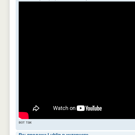
вот так
Re: продажа Lublin в интернете