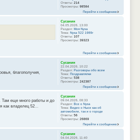
Ответы:
214
Просмотры:
98584
Перейти к сообщению
Сусанин
04.05.2026, 13:00
Раздел:
Моя Nysa
Тема:
Nysa 522 1989г
Ответы:
107
Просмотры:
39323
Перейти к сообщению
Сусанин
22.04.2026, 10:22
Раздел:
Разговоры обо всем
ровья, благополучия,
Тема:
Поздравлялки
Ответы:
538
Просмотры:
242387
Перейти к сообщению
Сусанин
. Там еще много работы и до
09.04.2026, 08:33
Раздел:
Все о Nysa
я как владелец 52...
Тема:
Видео о Нысе как об
автомобиле, так и о городе
Ответы:
56
Просмотры:
26869
Перейти к сообщению
Сусанин
04.04.2026, 11:40