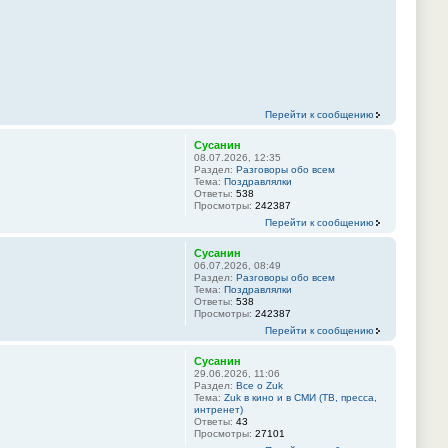
Перейти к сообщению
Сусанин
08.07.2026, 12:35
Раздел:
Разговоры обо всем
Тема:
Поздравлялки
Ответы:
538
Просмотры:
242387
Перейти к сообщению
Сусанин
06.07.2026, 08:49
Раздел:
Разговоры обо всем
Тема:
Поздравлялки
Ответы:
538
Просмотры:
242387
Перейти к сообщению
Сусанин
29.06.2026, 11:06
Раздел:
Все о Zuk
Тема:
Zuk в кино и в СМИ (ТВ, пресса,
интренет)
Ответы:
43
Просмотры:
27101