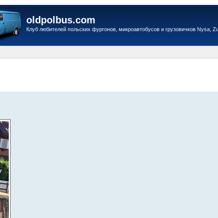
oldpolbus.com
Клуб любителей польских фургонов, микроавтобусов и грузовичков Nysa, Zuk