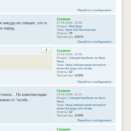
Перейти к сообщению
Сусанин
и никуда не спешил. это и
27.05.2026, 12:56
Раздел:
Моя Nysa
в поряд...
Тема:
Nysa 522 Венгерочка
Ответы:
75
Просмотры:
23074
Перейти к сообщению
1
Сусанин
15.05.2026, 10:38
Раздел:
Спецавтомобили на базе
Ныса
Тема:
Nysa-лаборатория контроля
качества воды или почвы
Ответы:
22
Просмотры:
12300
Перейти к сообщению
Сусанин
тояла... По комплектации
14.05.2026, 11:14
Раздел:
Спецавтомобили на базе
акие-то "особе...
Ныса
Тема:
Nysa-лаборатория контроля
качества воды или почвы
Ответы:
22
Просмотры:
12300
Перейти к сообщению
Сусанин