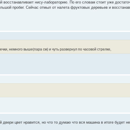
 восстанавливает нису-лабораторию. По его словам стоит уже достаточн
ольшой пробег. Сейчас отмыл от налета фруктовых деревьев и восстанавл
ечки, немного выше(пара см) и чуть развернул по часовой стрелке,
двери цвет нравится, но что то думаю что вся машина в итоге будет не 