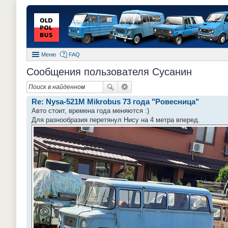
Меню
FAQ
Сообщения пользователя Сусанин
Re: Nysa-521M Mikrobus 73 года "Ровесница"
Авто стоит, времена года меняются :)
Для разнообразия перетянул Нису на 4 метра вперед.