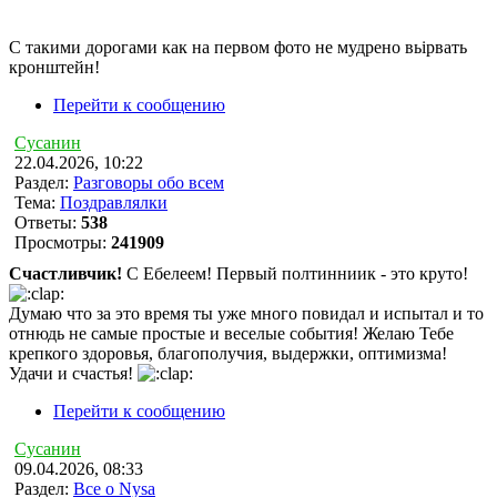
С такими дорогами как на первом фото не мудрено вьірвать
кронштейн!
Перейти к сообщению
Сусанин
22.04.2026, 10:22
Раздел:
Разговоры обо всем
Тема:
Поздравлялки
Ответы:
538
Просмотры:
241909
Счастливчик!
С Ебелеем! Первый полтинниик - это круто!
Думаю что за это время ты уже много повидал и испытал и то
отнюдь не самые простые и веселые события! Желаю Тебе
крепкого здоровья, благополучия, выдержки, оптимизма!
Удачи и счастья!
Перейти к сообщению
Сусанин
09.04.2026, 08:33
Раздел:
Все о Nysa