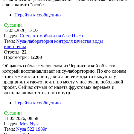
еще какие-то "особе...
Перейти к сообщению
Сусанин
12.05.2026, 13:23
Раздел:
Спецавтомобили на базе Ныса
Тема:
Nysa-лаборатория контроля качества воды
или почвы
Ответы:
22
Просмотры:
12200
Общаюсь сейчас с человеком из Черниговской области
который восстанавливает нису-лабораторию. По его словам
стоит уже достаточно давно а он её когда-то выкупил у
предприятия где-то почти по месту у неё очень небольшой
пробег. Сейчас отмыл от налета фруктовых деревьев и
восстанавливает что-то по внутр...
Перейти к сообщению
Сусанин
11.05.2026, 08:58
Раздел:
Моя Nysa
Тема:
Nysa 522 1989г