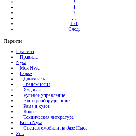
3
4
5
…
151
След.
Перейти
Правила
Правила
Nysa
Моя Nysa
Гараж
Двигатель
Трансмиссия
Ходовая
Рулевое управление
Электрооборудование
Рама и кузов
Колеса
Техническая литература
Все о Nysa
Спецавтомобили на базе Ныса
Zuk