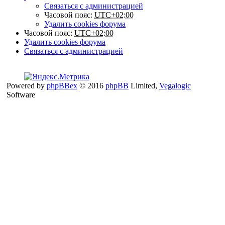
Связаться с администрацией
Часовой пояс:
UTC+02:00
Удалить cookies форума
Часовой пояс:
UTC+02:00
Удалить cookies форума
Связаться с администрацией
Powered by
phpBBex
© 2016
phpBB
Limited,
Vegalogic
Software