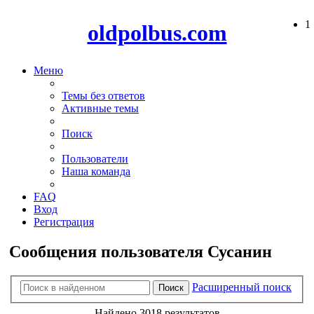
1
oldpolbus.com
Меню
Темы без ответов
Активные темы
Поиск
Пользователи
Наша команда
FAQ
Вход
Регистрация
Сообщения пользователя Сусанин
Расширенный поиск
Поиск
Найдено 3018 результатов