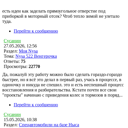
есть идеи как заделать прямоугольное отверстие под
приборкой в моторньій отсек? Чтоб тепло зимой не улетало
туда.
Перейти к сообщению
Сусанин
27.05.2026, 12:56
Раздел:
Моя Nysa
Тема:
Nysa 522 Венгерочка
Ответы:
75
Просмотры:
22770
Да, пожалуй эту работу можно было сделать гораздо-гораздо
быстрее, но я всё это делал в первый раз, учась в процессе, в
одиночку и никуда не спешил. это и есть неспешный процесс
восстановления и разбирательства. Кстати почти все свои
"проекты" начинаю с приведения колес и тормозов в поряд...
Перейти к сообщению
Сусанин
15.05.2026, 10:38
Раздел:
Спецавтомобили на базе Ныса