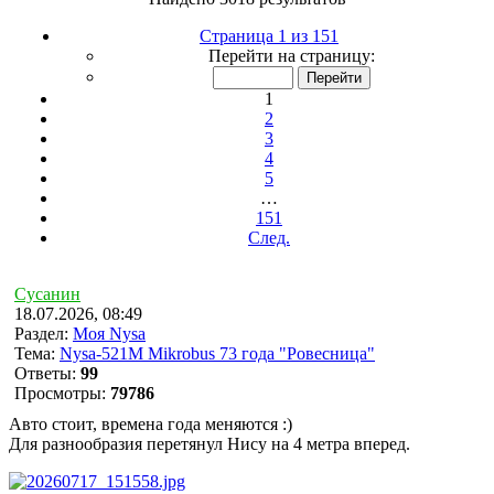
Страница 1 из 151
Перейти на страницу:
1
2
3
4
5
…
151
След.
Сусанин
18.07.2026, 08:49
Раздел:
Моя Nysa
Тема:
Nysa-521M Mikrobus 73 года "Ровесница"
Ответы:
99
Просмотры:
79786
Авто стоит, времена года меняются :)
Для разнообразия перетянул Нису на 4 метра вперед.