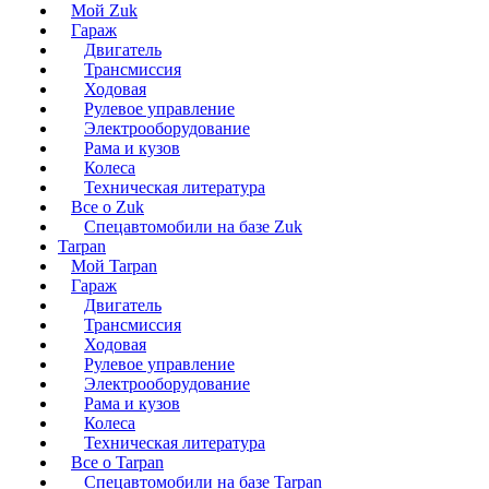
Мой Zuk
Гараж
Двигатель
Трансмиссия
Ходовая
Рулевое управление
Электрооборудование
Рама и кузов
Колеса
Техническая литература
Все о Zuk
Спецавтомобили на базе Zuk
Tarpan
Мой Tarpan
Гараж
Двигатель
Трансмиссия
Ходовая
Рулевое управление
Электрооборудование
Рама и кузов
Колеса
Техническая литература
Все о Tarpan
Спецавтомобили на базе Tarpan