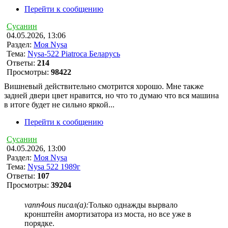
Перейти к сообщению
Сусанин
04.05.2026, 13:06
Раздел:
Моя Nysa
Тема:
Nysa-522 Piatroca Беларусь
Ответы:
214
Просмотры:
98422
Вишневый действительно смотрится хорошо. Мне также
задней двери цвет нравится, но что то думаю что вся машина
в итоге будет не сильно яркой...
Перейти к сообщению
Сусанин
04.05.2026, 13:00
Раздел:
Моя Nysa
Тема:
Nysa 522 1989г
Ответы:
107
Просмотры:
39204
vann4ous писал(а):
Только однажды вырвало
кронштейн амортизатора из моста, но все уже в
порядке.