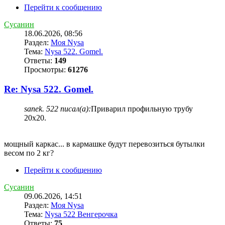
Перейти к сообщению
Сусанин
18.06.2026, 08:56
Раздел:
Моя Nysa
Тема:
Nysa 522. Gomel.
Ответы:
149
Просмотры:
61276
Re: Nysa 522. Gomel.
sanek. 522 писал(а):
Приварил профильную трубу
20х20.
мощный каркас... в кармашке будут перевозиться бутылки
весом по 2 кг?
Перейти к сообщению
Сусанин
09.06.2026, 14:51
Раздел:
Моя Nysa
Тема:
Nysa 522 Венгерочка
Ответы:
75