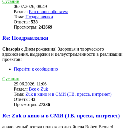
Сусанин
06.07.2026, 08:49
Раздел:
Разговоры обо всем
Тема:
Поздравлялки
Ответы:
538
Просмотры:
242669
Re: Поздравлялки
Chasopis
с Днем рождения! Здоровья и творческого
вдохновения, выдержки и целеустремленности в реализации
проектов!
Перейти к сообщению
Сусанин
29.06.2026, 11:06
Раздел:
Все о Zuk
Тема:
Zuk в кино и в СМИ (ТВ, пресса, интренет)
Ответы:
43
Просмотры:
27236
Re: Zuk в кино и в СМИ (ТВ, пресса, интренет)
аналогичный взгляд польского дизайнера Robert Bernard