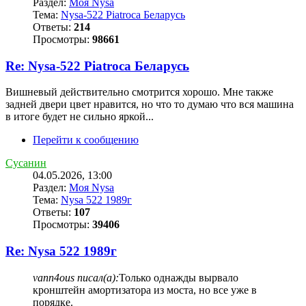
Раздел:
Моя Nysa
Тема:
Nysa-522 Piatroca Беларусь
Ответы:
214
Просмотры:
98661
Re: Nysa-522 Piatroca Беларусь
Вишневый действительно смотрится хорошо. Мне также
задней двери цвет нравится, но что то думаю что вся машина
в итоге будет не сильно яркой...
Перейти к сообщению
Сусанин
04.05.2026, 13:00
Раздел:
Моя Nysa
Тема:
Nysa 522 1989г
Ответы:
107
Просмотры:
39406
Re: Nysa 522 1989г
vann4ous писал(а):
Только однажды вырвало
кронштейн амортизатора из моста, но все уже в
порядке.