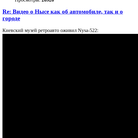
Re: Видео о Нысе как об автомобиле, так и о
городе
Киевский музей ретроавто оживил Nysa-522: