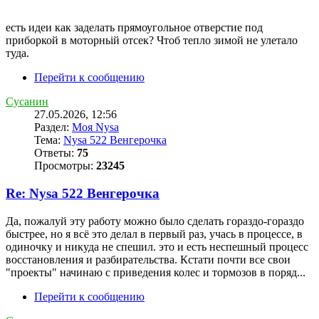
есть идеи как заделать прямоугольное отверстие под
приборкой в моторньій отсек? Чтоб тепло зимой не улетало
туда.
Перейти к сообщению
Сусанин
27.05.2026, 12:56
Раздел:
Моя Nysa
Тема:
Nysa 522 Венгерочка
Ответы:
75
Просмотры:
23245
Re: Nysa 522 Венгерочка
Да, пожалуй эту работу можно было сделать гораздо-гораздо
быстрее, но я всё это делал в первый раз, учась в процессе, в
одиночку и никуда не спешил. это и есть неспешный процесс
восстановления и разбирательства. Кстати почти все свои
"проекты" начинаю с приведения колес и тормозов в поряд...
Перейти к сообщению