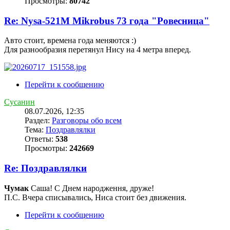
Просмотры:
80742
Re: Nysa-521M Mikrobus 73 года "Ровесница"
Авто стоит, времена года меняются :)
Для разнообразия перетянул Нису на 4 метра вперед.
Перейти к сообщению
Сусанин
08.07.2026, 12:35
Раздел:
Разговоры обо всем
Тема:
Поздравлялки
Ответы:
538
Просмотры:
242669
Re: Поздравлялки
Чумак
Саша! С Днем народження, друже!
П.С. Вчера списывались, Ниса стоит без движения.
Перейти к сообщению