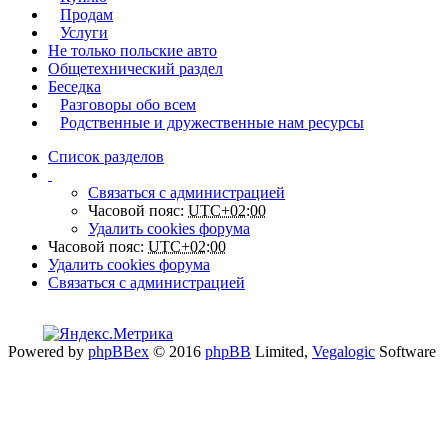
Продам
Услуги
Не только польские авто
Общетехнический раздел
Беседка
Разговоры обо всем
Родственные и дружественные нам ресурсы
Список разделов
Связаться с администрацией
Часовой пояс:
UTC+02:00
Удалить cookies форума
Часовой пояс:
UTC+02:00
Удалить cookies форума
Связаться с администрацией
Powered by
phpBBex
© 2016
phpBB
Limited,
Vegalogic
Software