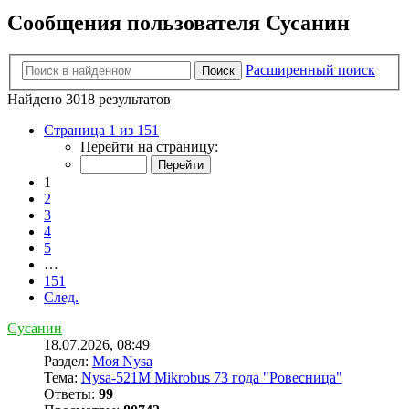
Сообщения пользователя Сусанин
Расширенный поиск
Поиск
Найдено 3018 результатов
Страница 1 из 151
Перейти на страницу:
1
2
3
4
5
…
151
След.
Сусанин
18.07.2026, 08:49
Раздел:
Моя Nysa
Тема:
Nysa-521M Mikrobus 73 года "Ровесница"
Ответы:
99