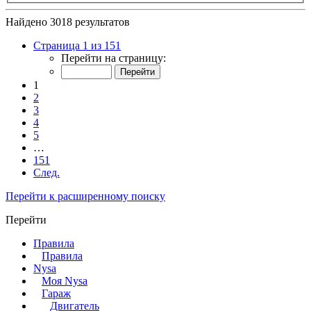
Найдено 3018 результатов
Страница 1 из 151
Перейти на страницу:
1
2
3
4
5
…
151
След.
Перейти к расширенному поиску
Перейти
Правила
Правила
Nysa
Моя Nysa
Гараж
Двигатель