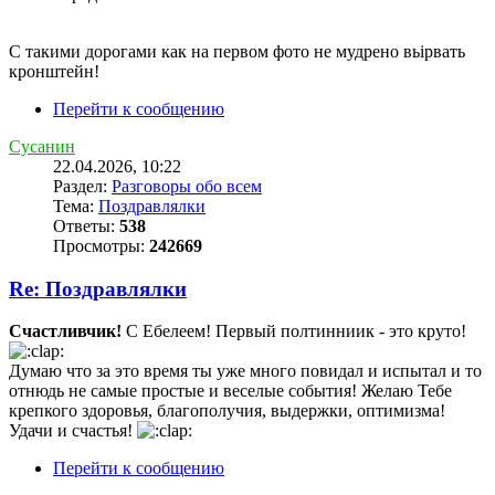
С такими дорогами как на первом фото не мудрено вьірвать
кронштейн!
Перейти к сообщению
Сусанин
22.04.2026, 10:22
Раздел:
Разговоры обо всем
Тема:
Поздравлялки
Ответы:
538
Просмотры:
242669
Re: Поздравлялки
Счастливчик!
С Ебелеем! Первый полтинниик - это круто!
Думаю что за это время ты уже много повидал и испытал и то
отнюдь не самые простые и веселые события! Желаю Тебе
крепкого здоровья, благополучия, выдержки, оптимизма!
Удачи и счастья!
Перейти к сообщению