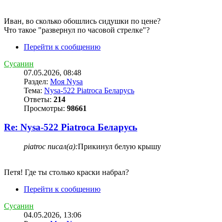
Иван, во сколько обошлись сидушки по цене?
Что такое "развернул по часовой стрелке"?
Перейти к сообщению
Сусанин
07.05.2026, 08:48
Раздел:
Моя Nysa
Тема:
Nysa-522 Piatroca Беларусь
Ответы:
214
Просмотры:
98661
Re: Nysa-522 Piatroca Беларусь
piatroc писал(а):
Прикинул белую крышу
Петя! Где ты столько краски набрал?
Перейти к сообщению
Сусанин
04.05.2026, 13:06