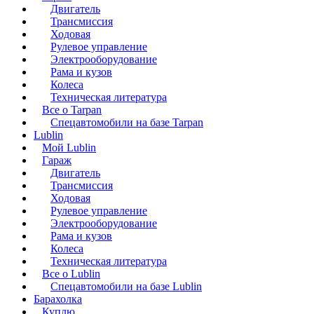
Двигатель
Трансмиссия
Ходовая
Рулевое управление
Электрооборудование
Рама и кузов
Колеса
Техническая литература
Все о Tarpan
Спецавтомобили на базе Tarpan
Lublin
Мой Lublin
Гараж
Двигатель
Трансмиссия
Ходовая
Рулевое управление
Электрооборудование
Рама и кузов
Колеса
Техническая литература
Все о Lublin
Спецавтомобили на базе Lublin
Барахолка
Куплю