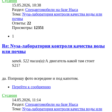
Сусанин
15.05.2026, 10:38
Раздел:
Спецавтомобили на базе Ныса
Тема:
Nysa-лаборатория контроля качества воды или
почвы
Ответы:
22
Просмотры:
12351
1
Re: Nysa-лаборатория контроля качества воды
или почвы
sanek. 522 писал(а):
А двигатель какой там стоит
S21?
да. Попрошу фото всередине и под капотом.
Перейти к сообщению
Сусанин
14.05.2026, 11:14
Раздел:
Спецавтомобили на базе Ныса
Тема:
Nysa-лаборатория контроля качества воды или