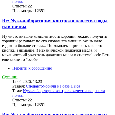
почвы
Ответы:
22
Просмотры:
12351
Re: Nysa-лаборатория контроля качества воды
или почвы
Ну чисто внешне комплектность хорошая, можно получить
хороший результат по его словам эта машина очень мало
ездила и больше стояла... По комплектации есть какая то
кнопка, внимание!!! механической подкачки масла! и
механический указатель давления масла в системе! :eek: Есть
еще какие-то "особе...
Перейти к сообщению
Сусанин
12.05.2026, 13:23
Раздел:
Спецавтомобили на базе Ныса
Тема:
Nysa-лаборатория контроля качества воды или
почвы
Ответы:
22
Просмотры:
12351
Re: Nysa-лаборатория контроля качества воды