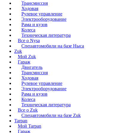
Трансмиссия
Ходовая
Рулевое управление
Электрооборудование
Рама и кузов
Колеса
Техническая литература
Все о Nysa
Спецавтомобили на базе Ныса
Zuk
Мой Zuk
Гараж
Двигатель
Трансмиссия
Ходовая
Рулевое управление
Электрооборудование
Рама и кузов
Колеса
Техническая литература
Все о Zuk
Спецавтомобили на базе Zuk
Tarpan
Мой Tarpan
Гараж