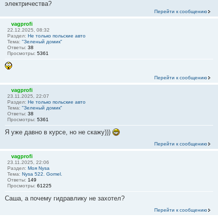
электричества?
Перейти к сообщению
vagprofi
22.12.2025, 08:32
Раздел:
Не только польские авто
Тема:
"Зеленый домик"
Ответы:
38
Просмотры:
5361
Перейти к сообщению
vagprofi
23.11.2025, 22:07
Раздел:
Не только польские авто
Тема:
"Зеленый домик"
Ответы:
38
Просмотры:
5361
Я уже давно в курсе, но не скажу)))
Перейти к сообщению
vagprofi
23.11.2025, 22:06
Раздел:
Моя Nysa
Тема:
Nysa 522. Gomel.
Ответы:
149
Просмотры:
61225
Саша, а почему гидравлику не захотел?
Перейти к сообщению