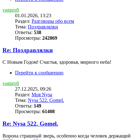
vagprofi
01.01.2026, 13:23
Раздел:
Разговоры обо всем
Тема:
Поздравлялки
Ответы:
538
Просмотры:
242869
Re: Поздравлялки
С Новым Годом! Счастья, здоровья, мирного неба!
Перейти к сообщению
vagprofi
27.12.2025, 09:26
Раздел:
Моя Nysa
Тема:
Nysa 522. Gomel.
Ответы:
149
Просмотры:
61408
Re: Nysa 522. Gomel.
Ворона страшный зверь, особенно когда человек держащий