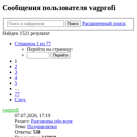
Сообщения пользователя vagprofi
Расширенный поиск
Поиск
Найден 1521 результат
Страница 1 из 77
Перейти на страницу:
1
2
3
4
5
…
77
След.
vagprofi
07.07.2026, 17:19
Раздел:
Разговоры обо всем
Тема:
Поздравлялки
Ответы:
538