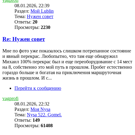
vagprofi
08.01.2026, 22:39
Раздел:
Мой Lublin
Тема:
Нужен совет
Ответы:
20
Просмотры:
2230
Re: Нужен совет
Мне по фото уже показалось слишком потрепанное состояние
и явный перекрас. Любопытно, что там еще обнаружил
Михаил 100% перекрас был и еще переоборудование с 14 мест
на 8, собственно это мой путь в прошлом. Пробег естественно
гораздо больше и богатая на приключения маршруточная
жизнь в прошлом. И с...
Перейти к сообщению
vagprofi
08.01.2026, 22:32
Раздел:
Моя Nysa
Тема:
Nysa 522. Gomel.
Ответы:
149
Просмотры:
61408