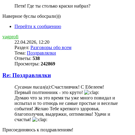
Петя! Где ты столько краски набрал?
Наверное буслы обосрали)))
Перейти к сообщению
vagprofi
22.04.2026, 12:20
Раздел:
Разговоры обо всем
Тема:
Поздравлялки
Ответы:
538
Просмотры:
242869
Re: Поздравлялки
Сусанин писал(а):
Счастливчик! С Ебелеем!
Первый полтинниик - это круто!
Думаю что за это время ты уже много повидал и
испытал и то отнюдь не самые простые и веселые
события! Желаю Тебе крепкого здоровья,
благополучия, выдержки, оптимизма! Удачи и
счастья!
Присоединяюсь к поздравлениям!