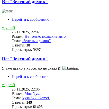
Re: "Зеленый домик"
Перейти к сообщению
vagprofi
23.11.2025, 22:07
Раздел:
Не только польские авто
Тема:
"Зеленый домик"
Ответы:
38
Просмотры:
5397
Re: "Зеленый домик"
Я уже давно в курсе, но не скажу)))
Перейти к сообщению
vagprofi
23.11.2025, 22:06
Раздел:
Моя Nysa
Тема:
Nysa 522. Gomel.
Ответы:
149
Просмотры:
61408