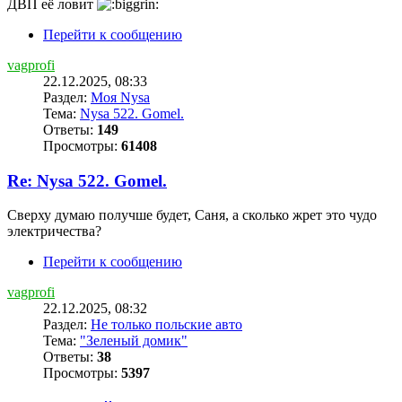
ДВП её ловит
Перейти к сообщению
vagprofi
22.12.2025, 08:33
Раздел:
Моя Nysa
Тема:
Nysa 522. Gomel.
Ответы:
149
Просмотры:
61408
Re: Nysa 522. Gomel.
Сверху думаю получше будет, Саня, а сколько жрет это чудо
электричества?
Перейти к сообщению
vagprofi
22.12.2025, 08:32
Раздел:
Не только польские авто
Тема:
"Зеленый домик"
Ответы:
38
Просмотры:
5397