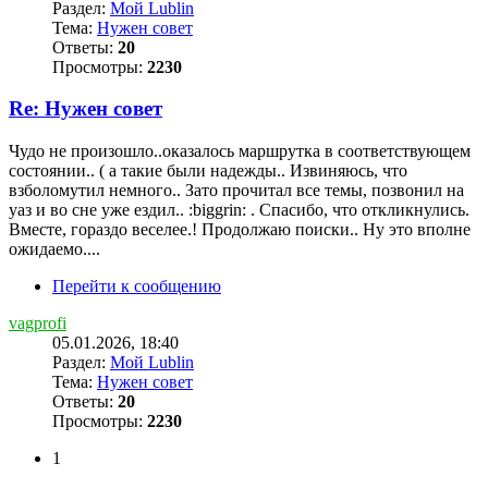
Раздел:
Мой Lublin
Тема:
Нужен совет
Ответы:
20
Просмотры:
2230
Re: Нужен совет
Чудо не произошло..оказалось маршрутка в соответствующем
состоянии.. ( а такие были надежды.. Извиняюсь, что
взболомутил немного.. Зато прочитал все темы, позвонил на
уаз и во сне уже ездил.. :biggrin: . Спасибо, что откликнулись.
Вместе, гораздо веселее.! Продолжаю поиски.. Ну это вполне
ожидаемо....
Перейти к сообщению
vagprofi
05.01.2026, 18:40
Раздел:
Мой Lublin
Тема:
Нужен совет
Ответы:
20
Просмотры:
2230
1