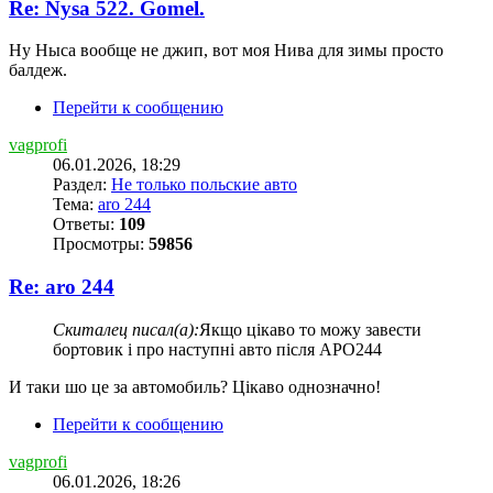
Re: Nysa 522. Gomel.
Ну Ныса вообще не джип, вот моя Нива для зимы просто
балдеж.
Перейти к сообщению
vagprofi
06.01.2026, 18:29
Раздел:
Не только польские авто
Тема:
aro 244
Ответы:
109
Просмотры:
59856
Re: aro 244
Скиталец писал(а):
Якщо цікаво то можу завести
бортовик і про наступні авто після АРО244
И таки шо це за автомобиль? Цiкаво однозначно!
Перейти к сообщению
vagprofi
06.01.2026, 18:26