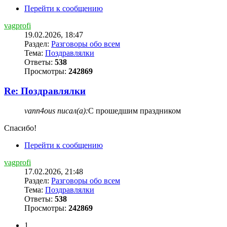
Перейти к сообщению
vagprofi
19.02.2026, 18:47
Раздел:
Разговоры обо всем
Тема:
Поздравлялки
Ответы:
538
Просмотры:
242869
Re: Поздравлялки
vann4ous писал(а):
С прошедшим праздником
Спасибо!
Перейти к сообщению
vagprofi
17.02.2026, 21:48
Раздел:
Разговоры обо всем
Тема:
Поздравлялки
Ответы:
538
Просмотры:
242869
1