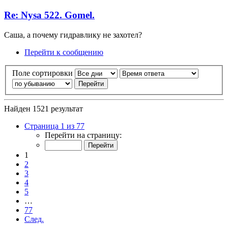
Re: Nysa 522. Gomel.
Саша, а почему гидравлику не захотел?
Перейти к сообщению
Поле сортировки
Найден 1521 результат
Страница 1 из 77
Перейти на страницу:
1
2
3
4
5
…
77
След.