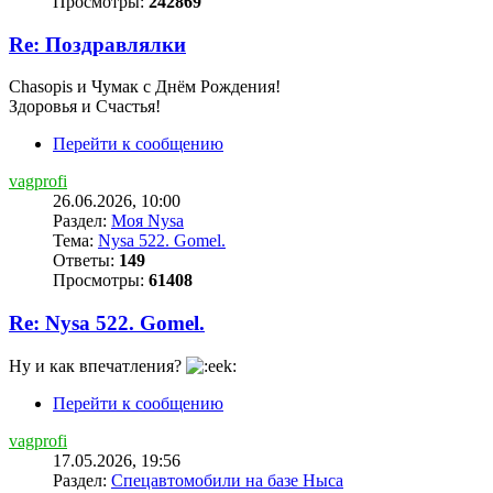
Просмотры:
242869
Re: Поздравлялки
Chasopis и Чумак с Днём Рождения!
Здоровья и Счастья!
Перейти к сообщению
vagprofi
26.06.2026, 10:00
Раздел:
Моя Nysa
Тема:
Nysa 522. Gomel.
Ответы:
149
Просмотры:
61408
Re: Nysa 522. Gomel.
Ну и как впечатления?
Перейти к сообщению
vagprofi
17.05.2026, 19:56
Раздел:
Спецавтомобили на базе Ныса