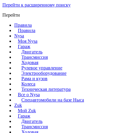
Перейти к расширенному поиску
Перейти
Правила
Правила
Nysa
Моя Nysa
Гараж
Двигатель
Трансмиссия
Ходовая
Рулевое управление
Электрооборудование
Рама и кузов
Колеса
Техническая литература
Все о Nysa
Спецавтомобили на базе Ныса
Zuk
Мой Zuk
Гараж
Двигатель
Трансмиссия
Ходовая