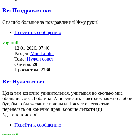
Re: Поздравлялки
Спасибо большое за поздравления! Жму руки!
Перейти к сообщению
vagprofi
12.01.2026, 07:40
Раздел:
Мой Lublin
Тема:
Нужен совет
Ответы:
20
Просмотры:
2230
Re: Нужен совет
Цена там конечно удивительная, учитывая во сколько мне
обошлись оба Люблина. А переделать в автодом можно любой
бус, было бы желание и деньги. Насчет с легкостью
переделать он конечно прав, вообще легкотня)))
Удачи в поисках!
Перейти к сообщению