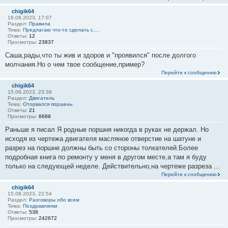
chigik64
18.08.2023, 17:07
Раздел:
Правила
Тема:
Предлагаю что-то сделать с....
Ответы:
12
Просмотры:
23837
Саша,рады,что ты жив и здоров и "проявился" после долгого
молчания.Но о чем твое сообщение,пример?
Перейти к сообщению
chigik64
15.08.2023, 23:38
Раздел:
Двигатель
Тема:
Оторвался поршень.
Ответы:
21
Просмотры:
6688
Раньше я писал Я родные поршня никогда в руках не держал. Но
исходя из чертежа двигателя масляное отверстие на шатуне и
разрез на поршне должны быть со стороны толкателей.Более
подробная книга по ремонту у меня в другом месте,а там я буду
только на следующей неделе. Действительно,на чертеже разреза ...
Перейти к сообщению
chigik64
15.08.2023, 22:54
Раздел:
Разговоры обо всем
Тема:
Поздравлялки
Ответы:
538
Просмотры:
242672