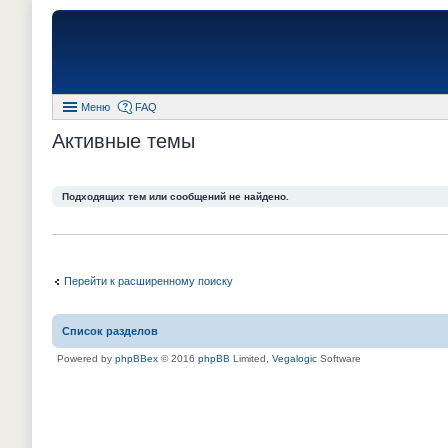
Меню
FAQ
Активные темы
Подходящих тем или сообщений не найдено.
Перейти к расширенному поиску
Список разделов
Powered by
phpBBex
© 2016
phpBB
Limited,
Vegalogic
Software