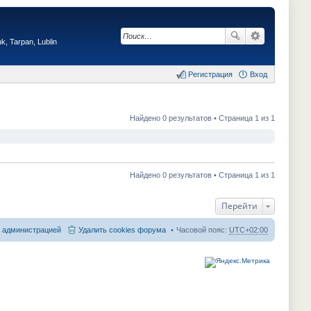
, Tarpan, Lublin
Регистрация
Вход
Найдено 0 результатов • Страница 1 из 1
Найдено 0 результатов • Страница 1 из 1
Перейти
с администрацией
Удалить cookies форума
Часовой пояс:
UTC+02:00