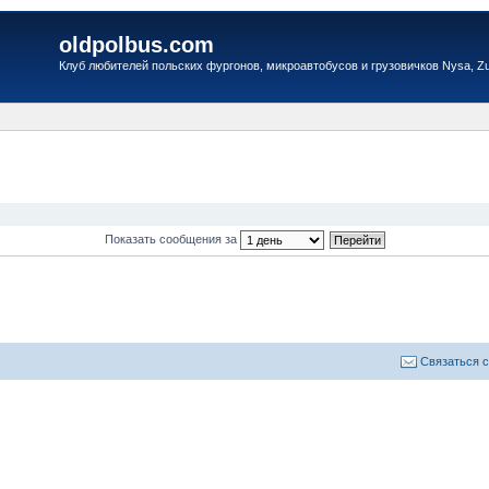
oldpolbus.com
Клуб любителей польских фургонов, микроавтобусов и грузовичков Nysa, Zuk
Показать сообщения за
Связаться 