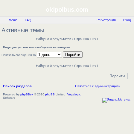
oldpolbus.com
Меню
FAQ
Регистрация
Вход
Активные темы
Найдено 0 результатов • Страница 1 из 1
Подходящих тем или сообщений не найдено.
Показать сообщения за
Найдено 0 результатов • Страница 1 из 1
Перейти
Список разделов
Связаться с администрацией
Powered by
phpBBex
© 2016
phpBB
Limited,
Vegalogic
Software