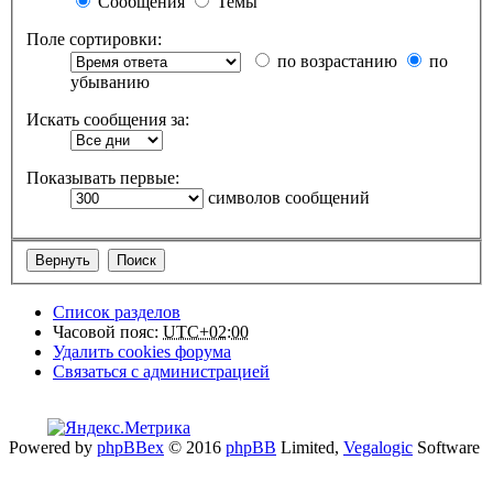
Сообщения
Темы
Поле сортировки:
по возрастанию
по
убыванию
Искать сообщения за:
Показывать первые:
символов сообщений
Список разделов
Часовой пояс:
UTC+02:00
Удалить cookies форума
Связаться с администрацией
Powered by
phpBBex
© 2016
phpBB
Limited,
Vegalogic
Software