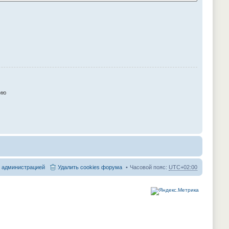
ию
с администрацией
Удалить cookies форума
Часовой пояс:
UTC+02:00