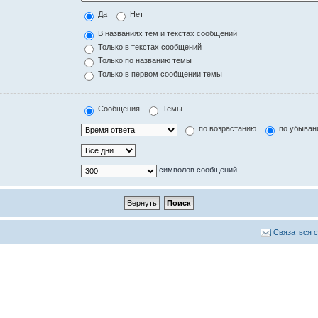
Да
Нет
В названиях тем и текстах сообщений
Только в текстах сообщений
Только по названию темы
Только в первом сообщении темы
Сообщения
Темы
по возрастанию
по убыван
символов сообщений
Связаться 