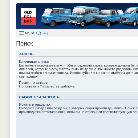
Меню
FAQ
Поиск
ЗАПРОС
Ключевые слова:
Вы можете использовать
+
, чтобы определить слова, которые должны быть
для слов, которых в результатах быть не должно. Вы можете разделить с
поиска любого слова из списка. Используйте
*
в качестве шаблона для час
совпадения.
Поиск по автору:
Используйте * в качестве шаблона.
ПАРАМЕТРЫ ЗАПРОСА
Искать в разделах:
Выберите раздел или разделы, в которых будет произведён поиск. Поиск в
производится автоматически, если вы не отключили соответствующую оп