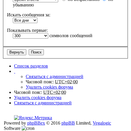
убыванию
Искать сообщения за:
Показывать первые:
символов сообщений
Список разделов
Связаться с администрацией
Часовой пояс:
UTC+02:00
Удалить cookies форума
Часовой пояс:
UTC+02:00
Удалить cookies форума
Связаться с администрацией
Powered by
phpBBex
© 2016
phpBB
Limited,
Vegalogic
Software