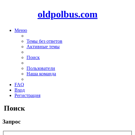
oldpolbus.com
Меню
Темы без ответов
Активные темы
Поиск
Пользователи
Наша команда
FAQ
Вход
Регистрация
Поиск
Запрос