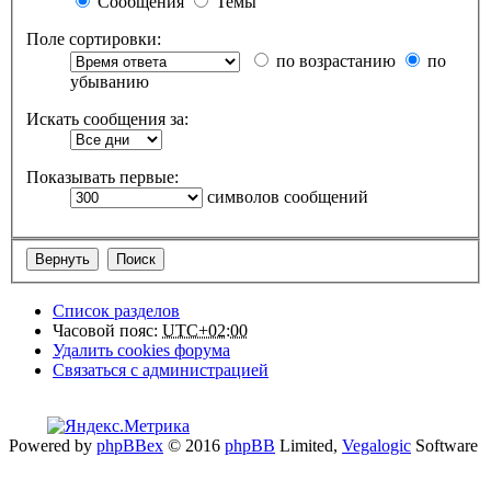
Сообщения
Темы
Поле сортировки:
по возрастанию
по
убыванию
Искать сообщения за:
Показывать первые:
символов сообщений
Список разделов
Часовой пояс:
UTC+02:00
Удалить cookies форума
Связаться с администрацией
Powered by
phpBBex
© 2016
phpBB
Limited,
Vegalogic
Software