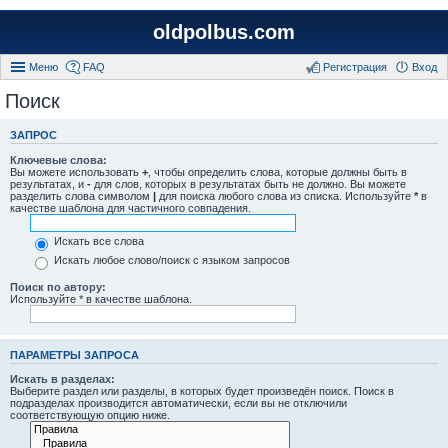
oldpolbus.com
Меню
FAQ
Регистрация
Вход
Поиск
ЗАПРОС
Ключевые слова:
Вы можете использовать
+
, чтобы определить слова, которые должны быть в
результатах, и
-
для слов, которых в результатах быть не должно. Вы можете
разделить слова символом
|
для поиска любого слова из списка. Используйте
*
в
качестве шаблона для частичного совпадения.
Искать все слова
Искать любое слово/поиск с языком запросов
Поиск по автору:
Используйте * в качестве шаблона.
ПАРАМЕТРЫ ЗАПРОСА
Искать в разделах:
Выберите раздел или разделы, в которых будет произведён поиск. Поиск в
подразделах производится автоматически, если вы не отключили
соответствующую опцию ниже.