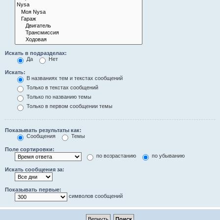
Искать в подразделах:
Да
Нет
Искать:
В названиях тем и текстах сообщений
Только в текстах сообщений
Только по названию темы
Только в первом сообщении темы
Показывать результаты как:
Сообщения
Темы
Поле сортировки:
по возрастанию
по убыванию
Искать сообщения за:
Показывать первые:
символов сообщений