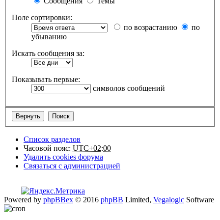
Сообщения
Темы
Поле сортировки:
по возрастанию
по
убыванию
Искать сообщения за:
Показывать первые:
символов сообщений
Список разделов
Часовой пояс:
UTC+02:00
Удалить cookies форума
Связаться с администрацией
Powered by
phpBBex
© 2016
phpBB
Limited,
Vegalogic
Software