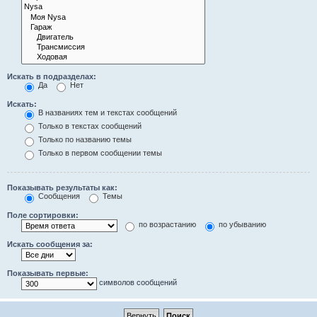
Искать в подразделах:
Да
Нет
Искать:
В названиях тем и текстах сообщений
Только в текстах сообщений
Только по названию темы
Только в первом сообщении темы
Показывать результаты как:
Сообщения
Темы
Поле сортировки:
по возрастанию
по убыванию
Искать сообщения за:
Показывать первые:
символов сообщений