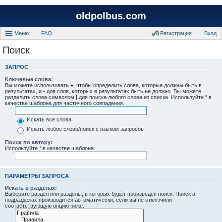
oldpolbus.com
Меню
FAQ
Регистрация
Вход
Поиск
ЗАПРОС
Ключевые слова:
Вы можете использовать
+
, чтобы определить слова, которые должны быть в
результатах, и
-
для слов, которых в результатах быть не должно. Вы можете
разделить слова символом
|
для поиска любого слова из списка. Используйте
*
в
качестве шаблона для частичного совпадения.
Искать все слова
Искать любое слово/поиск с языком запросов
Поиск по автору:
Используйте * в качестве шаблона.
ПАРАМЕТРЫ ЗАПРОСА
Искать в разделах:
Выберите раздел или разделы, в которых будет произведён поиск. Поиск в
подразделах производится автоматически, если вы не отключили
соответствующую опцию ниже.