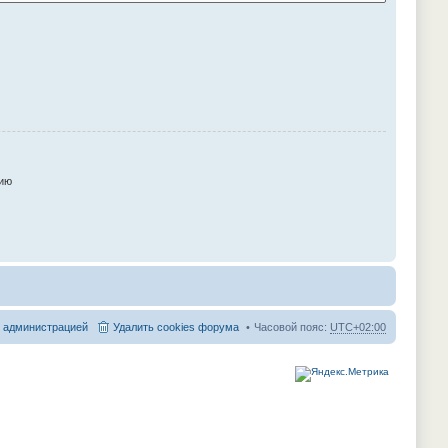
ию
с администрацией
Удалить cookies форума
Часовой пояс:
UTC+02:00