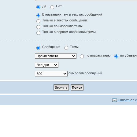
Да
Нет
В названиях тем и текстах сообщений
Только в текстах сообщений
Только по названию темы
Только в первом сообщении темы
Сообщения
Темы
по возрастанию
по убыван
символов сообщений
Связаться 