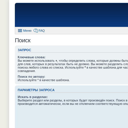
Меню
FAQ
Поиск
ЗАПРОС
Ключевые слова:
Вы можете использовать
+
, чтобы определить слова, которые должны быть
для слов, которых в результатах быть не должно. Вы можете разделить с
поиска любого слова из списка. Используйте
*
в качестве шаблона для час
совпадения.
Поиск по автору:
Используйте * в качестве шаблона.
ПАРАМЕТРЫ ЗАПРОСА
Искать в разделах:
Выберите раздел или разделы, в которых будет произведён поиск. Поиск в
производится автоматически, если вы не отключили соответствующую оп