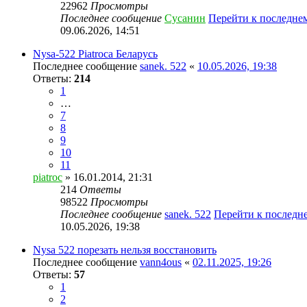
22962
Просмотры
Последнее сообщение
Сусанин
Перейти к последне
09.06.2026, 14:51
Nysa-522 Piatroca Беларусь
Последнее сообщение
sanek. 522
«
10.05.2026, 19:38
Ответы:
214
1
…
7
8
9
10
11
piatroc
» 16.01.2014, 21:31
214
Ответы
98522
Просмотры
Последнее сообщение
sanek. 522
Перейти к последн
10.05.2026, 19:38
Nysa 522 порезать нельзя восстановить
Последнее сообщение
vann4ous
«
02.11.2025, 19:26
Ответы:
57
1
2