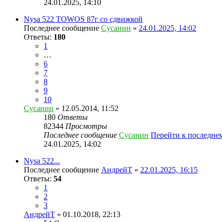
24.01.2025, 14:10
Nysa 522 TOWOS 87г со сдвижкой
Последнее сообщение
Сусанин
«
24.01.2025, 14:02
Ответы:
180
1
…
6
7
8
9
10
Сусанин
» 12.05.2014, 11:52
180
Ответы
82344
Просмотры
Последнее сообщение
Сусанин
Перейти к последне
24.01.2025, 14:02
Nysa 522...
Последнее сообщение
АндрейТ
«
22.01.2025, 16:15
Ответы:
54
1
2
3
АндрейТ
» 01.10.2018, 22:13