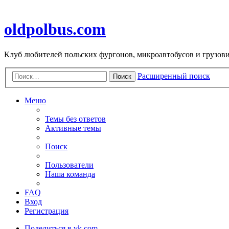
oldpolbus.com
Клуб любителей польских фургонов, микроавтобусов и грузович
Расширенный поиск
Поиск
Меню
Темы без ответов
Активные темы
Поиск
Пользователи
Наша команда
FAQ
Вход
Регистрация
Поделиться в vk.com