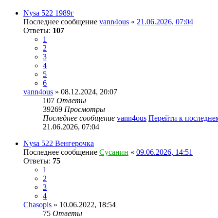
Nysa 522 1989г
Последнее сообщение
vann4ous
«
21.06.2026, 07:04
Ответы:
107
1
2
3
4
5
6
vann4ous
» 08.12.2024, 20:07
107
Ответы
39269
Просмотры
Последнее сообщение
vann4ous
Перейти к последн
21.06.2026, 07:04
Nysa 522 Венгерочка
Последнее сообщение
Сусанин
«
09.06.2026, 14:51
Ответы:
75
1
2
3
4
Chasopis
» 10.06.2022, 18:54
75
Ответы