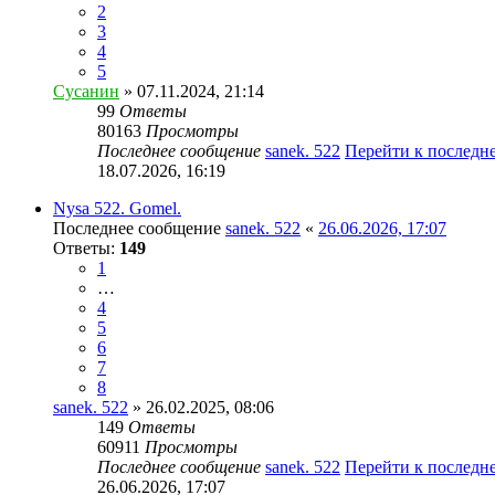
2
3
4
5
Сусанин
» 07.11.2024, 21:14
99
Ответы
80163
Просмотры
Последнее сообщение
sanek. 522
Перейти к последн
18.07.2026, 16:19
Nysa 522. Gomel.
Последнее сообщение
sanek. 522
«
26.06.2026, 17:07
Ответы:
149
1
…
4
5
6
7
8
sanek. 522
» 26.02.2025, 08:06
149
Ответы
60911
Просмотры
Последнее сообщение
sanek. 522
Перейти к последн
26.06.2026, 17:07