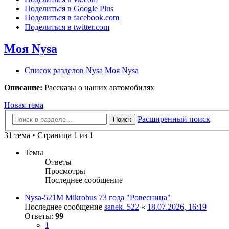
Поделиться в Google Plus
Поделиться в facebook.com
Поделиться в twitter.com
Моя Nysa
Список разделов
Nysa
Моя Nysa
Описание:
Рассказы о наших автомобилях
Новая тема
Расширенный поиск
Поиск
31 тема • Страница 1 из 1
Темы
Ответы
Просмотры
Последнее сообщение
Nysa-521M Mikrobus 73 года "Ровесница"
Последнее сообщение
sanek. 522
«
18.07.2026, 16:19
Ответы:
99
1