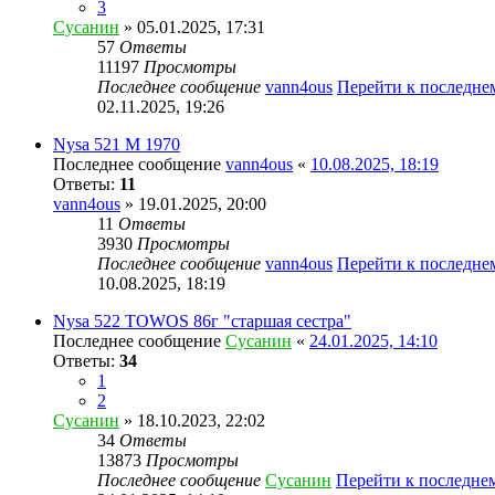
3
Сусанин
» 05.01.2025, 17:31
57
Ответы
11197
Просмотры
Последнее сообщение
vann4ous
Перейти к последн
02.11.2025, 19:26
Nysa 521 M 1970
Последнее сообщение
vann4ous
«
10.08.2025, 18:19
Ответы:
11
vann4ous
» 19.01.2025, 20:00
11
Ответы
3930
Просмотры
Последнее сообщение
vann4ous
Перейти к последн
10.08.2025, 18:19
Nysa 522 TOWOS 86г "старшая сестра"
Последнее сообщение
Сусанин
«
24.01.2025, 14:10
Ответы:
34
1
2
Сусанин
» 18.10.2023, 22:02
34
Ответы
13873
Просмотры
Последнее сообщение
Сусанин
Перейти к последне