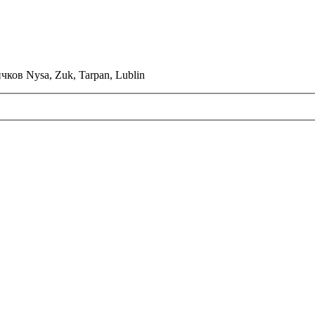
ков Nysa, Zuk, Tarpan, Lublin