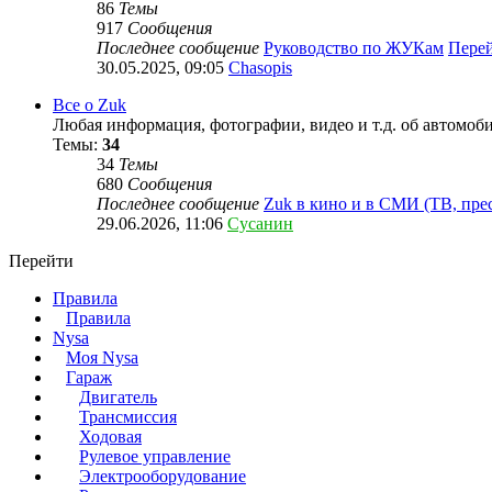
86
Темы
917
Сообщения
Последнее сообщение
Руководство по ЖУКам
Перей
30.05.2025, 09:05
Chasopis
Все о Zuk
Любая информация, фотографии, видео и т.д. об автомоб
Темы:
34
34
Темы
680
Сообщения
Последнее сообщение
Zuk в кино и в СМИ (ТВ, пр
29.06.2026, 11:06
Сусанин
Перейти
Правила
Правила
Nysa
Моя Nysa
Гараж
Двигатель
Трансмиссия
Ходовая
Рулевое управление
Электрооборудование