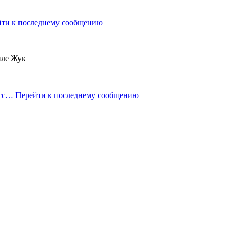
ти к последнему сообщению
иле Жук
есс…
Перейти к последнему сообщению