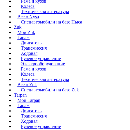
Рама и кузов
Колеса
Техническая литература
Все о Nysa
Спецавтомобили на базе Ныса
Zuk
Мой Zuk
Гараж
Двигатель
Трансмиссия
Ходовая
Рулевое управление
Электрооборудование
Рама и кузов
Колеса
Техническая литература
Все о Zuk
Спецавтомобили на базе Zuk
Tarpan
Мой Tarpan
Гараж
Двигатель
Трансмиссия
Ходовая
Рулевое управление