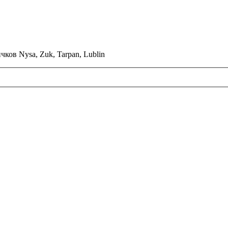
ков Nysa, Zuk, Tarpan, Lublin