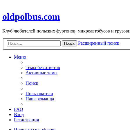
oldpolbus.com
Клуб любителей польских фургонов, микроавтобусов и грузович
Расширенный поиск
Поиск
Меню
Темы без ответов
Активные темы
Поиск
Пользователи
Наша команда
FAQ
Вход
Регистрация
Поделиться в vk.com