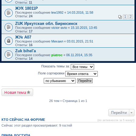
Ответы:
11
ЖУК 18011Р
Последнее сообщение
lew1992
«
14.03.2016, 11:58
Ответы:
24
1
2
ZUK Иркутская обл. Бирюсинск
Последнее сообщение
victor-avto
«
15.10.2015, 13:45
Ответы:
17
ЖУк А07
Последнее сообщение
Михаил
«
03.01.2015, 21:51
Ответы:
16
Zuk bihel'a
Последнее сообщение
piatroc
«
06.11.2014, 15:35
Ответы:
14
Показать темы за:
Поле сортировки
Новая тема
26 тем • Страница 1 из 1
Перейти
КТО СЕЙЧАС НА ФОРУМЕ
(по активности за 5 минут)
Сейчас этот раздел просматривают: 9 гостей
ПРАВА ДОСТУПА