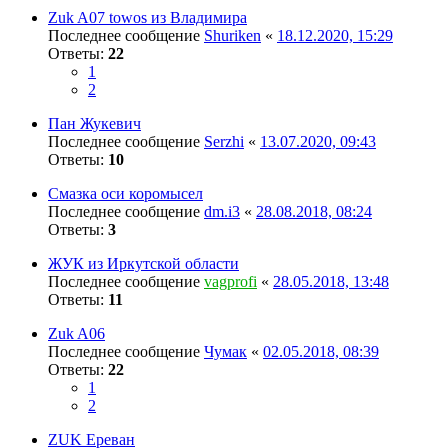
Zuk A07 towos из Владимира
Последнее сообщение
Shuriken
«
18.12.2020, 15:29
Ответы:
22
1
2
Пан Жукевич
Последнее сообщение
Serzhi
«
13.07.2020, 09:43
Ответы:
10
Смазка оси коромысел
Последнее сообщение
dm.i3
«
28.08.2018, 08:24
Ответы:
3
ЖУК из Иркутской области
Последнее сообщение
vagprofi
«
28.05.2018, 13:48
Ответы:
11
Zuk A06
Последнее сообщение
Чумак
«
02.05.2018, 08:39
Ответы:
22
1
2
ZUK Ереван