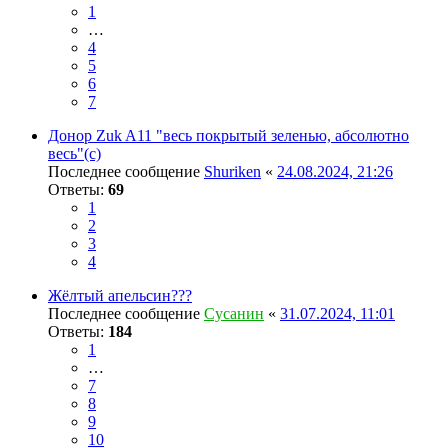
1
…
4
5
6
7
Донор Zuk A11 "весь покрытый зеленью, абсолютно
весь"(с)
Последнее сообщение
Shuriken
«
24.08.2024, 21:26
Ответы:
69
1
2
3
4
Жёлтый апельсин???
Последнее сообщение
Сусанин
«
31.07.2024, 11:01
Ответы:
184
1
…
7
8
9
10