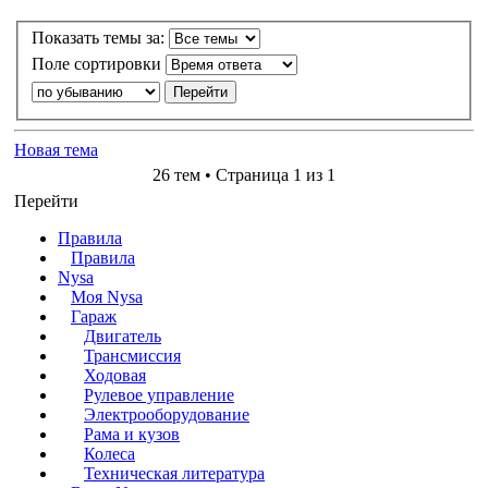
Показать темы за:
Поле сортировки
Новая тема
26 тем • Страница 1 из 1
Перейти
Правила
Правила
Nysa
Моя Nysa
Гараж
Двигатель
Трансмиссия
Ходовая
Рулевое управление
Электрооборудование
Рама и кузов
Колеса
Техническая литература