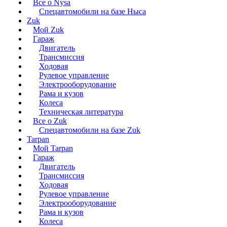
Все о Nysa
Спецавтомобили на базе Ныса
Zuk
Мой Zuk
Гараж
Двигатель
Трансмиссия
Ходовая
Рулевое управление
Электрооборудование
Рама и кузов
Колеса
Техническая литература
Все о Zuk
Спецавтомобили на базе Zuk
Tarpan
Мой Tarpan
Гараж
Двигатель
Трансмиссия
Ходовая
Рулевое управление
Электрооборудование
Рама и кузов
Колеса