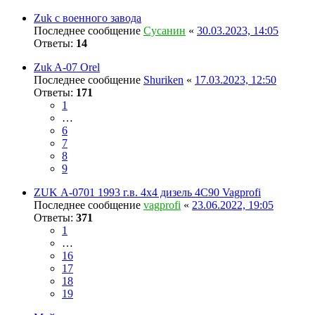
Zuk с военного завода
Последнее сообщение
Сусанин
«
30.03.2023, 14:05
Ответы:
14
Zuk A-07 Orel
Последнее сообщение
Shuriken
«
17.03.2023, 12:50
Ответы:
171
1
…
6
7
8
9
ZUK А-0701 1993 г.в. 4x4 дизель 4С90 Vagprofi
Последнее сообщение
vagprofi
«
23.06.2022, 19:05
Ответы:
371
1
…
16
17
18
19