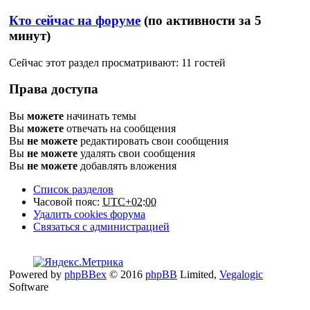
Кто сейчас на форуме
(по активности за 5
минут)
Сейчас этот раздел просматривают: 11 гостей
Права доступа
Вы
можете
начинать темы
Вы
можете
отвечать на сообщения
Вы
не можете
редактировать свои сообщения
Вы
не можете
удалять свои сообщения
Вы
не можете
добавлять вложения
Список разделов
Часовой пояс:
UTC+02:00
Удалить cookies форума
Связаться с администрацией
Powered by
phpBBex
© 2016
phpBB
Limited,
Vegalogic
Software