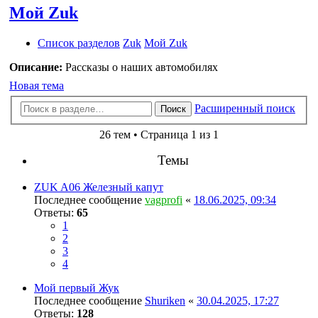
Мой Zuk
Список разделов
Zuk
Мой Zuk
Описание:
Рассказы о наших автомобилях
Новая тема
Расширенный поиск
Поиск
26 тем • Страница 1 из 1
Темы
ZUK A06 Железный капут
Последнее сообщение
vagprofi
«
18.06.2025, 09:34
Ответы:
65
1
2
3
4
Мой первый Жук
Последнее сообщение
Shuriken
«
30.04.2025, 17:27
Ответы:
128