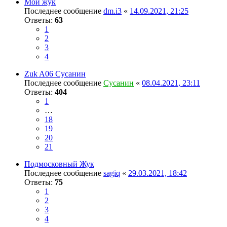
Мой жук
Последнее сообщение
dm.i3
«
14.09.2021, 21:25
Ответы:
63
1
2
3
4
Zuk A06 Сусанин
Последнее сообщение
Сусанин
«
08.04.2021, 23:11
Ответы:
404
1
…
18
19
20
21
Подмосковный Жук
Последнее сообщение
sagiq
«
29.03.2021, 18:42
Ответы:
75
1
2
3
4