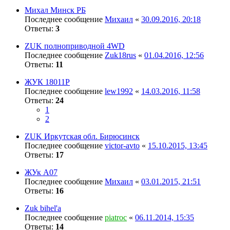
Михал Минск РБ
Последнее сообщение
Михаил
«
30.09.2016, 20:18
Ответы:
3
ZUK полноприводной 4WD
Последнее сообщение
Zuk18rus
«
01.04.2016, 12:56
Ответы:
11
ЖУК 18011Р
Последнее сообщение
lew1992
«
14.03.2016, 11:58
Ответы:
24
1
2
ZUK Иркутская обл. Бирюсинск
Последнее сообщение
victor-avto
«
15.10.2015, 13:45
Ответы:
17
ЖУк А07
Последнее сообщение
Михаил
«
03.01.2015, 21:51
Ответы:
16
Zuk bihel'a
Последнее сообщение
piatroc
«
06.11.2014, 15:35
Ответы:
14