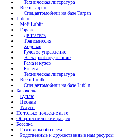
Техническая литература
Все о Tarpan
Спецавтомобили на базе Tarpan
Lublin
Мой Lublin
Гараж
Двигатель
Трансмиссия
Ходовая
Рулевое управление
Электрооборудование
Рама и кузов
Колеса
Техническая литература
Все о Lublin
Спецавтомобили на базе Lublin
Барахолка
Куплю
Продам
Услуги
Не только польские авто
Общетехнический раздел
Беседка
Разговоры обо всем
Родственные и дружественные нам ресурсы