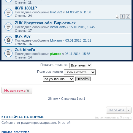
Ответы:
11
ЖУК 18011Р
Последнее сообщение
lew1992
«
14.03.2016, 11:58
Ответы:
24
1
2
ZUK Иркутская обл. Бирюсинск
Последнее сообщение
victor-avto
«
15.10.2015, 13:45
Ответы:
17
ЖУк А07
Последнее сообщение
Михаил
«
03.01.2015, 21:51
Ответы:
16
Zuk bihel'a
Последнее сообщение
piatroc
«
06.11.2014, 15:35
Ответы:
14
Показать темы за:
Поле сортировки
Новая тема
26 тем • Страница 1 из 1
Перейти
КТО СЕЙЧАС НА ФОРУМЕ
(по активности за 5 минут)
Сейчас этот раздел просматривают: 9 гостей
ПРАВА ДОСТУПА