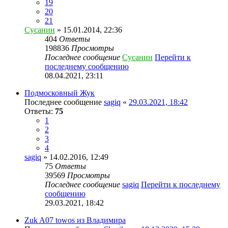
19
20
21
Сусанин
» 15.01.2014, 22:36
404
Ответы
198836
Просмотры
Последнее сообщение
Сусанин
Перейти к
последнему сообщению
08.04.2021, 23:11
Подмосковный Жук
Последнее сообщение
sagiq
«
29.03.2021, 18:42
Ответы:
75
1
2
3
4
sagiq
» 14.02.2016, 12:49
75
Ответы
39569
Просмотры
Последнее сообщение
sagiq
Перейти к последнему
сообщению
29.03.2021, 18:42
Zuk A07 towos из Владимира