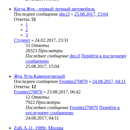
Когда Жук - первый личный автомобиль
Последнее сообщение
dm.i3
«
25.08.2017, 15:04
Ответы:
51
1
2
3
Студент
» 24.02.2017, 23:31
51
Ответы
28323
Просмотры
Последнее сообщение
dm.i3
Перейти к последнему
сообщению
25.08.2017, 15:04
Жук Усть-Каменогорский
Последнее сообщение
Frontier270870
«
24.08.2017, 04:11
Ответы:
12
Frontier270870
» 23.08.2017, 06:42
12
Ответы
7922
Просмотры
Последнее сообщение
Frontier270870
Перейти к
последнему сообщению
24.08.2017, 04:11
ZuK A-11, 1989г, Москва