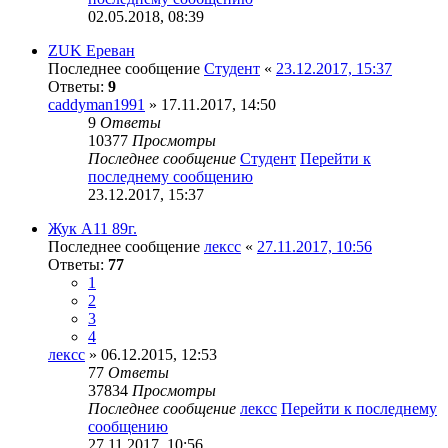
02.05.2018, 08:39
ZUK Ереван
Последнее сообщение
Студент
«
23.12.2017, 15:37
Ответы:
9
caddyman1991
» 17.11.2017, 14:50
9
Ответы
10377
Просмотры
Последнее сообщение
Студент
Перейти к
последнему сообщению
23.12.2017, 15:37
Жук А11 89г.
Последнее сообщение
лексс
«
27.11.2017, 10:56
Ответы:
77
1
2
3
4
лексс
» 06.12.2015, 12:53
77
Ответы
37834
Просмотры
Последнее сообщение
лексс
Перейти к последнему
сообщению
27.11.2017, 10:56