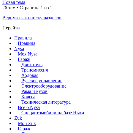
Новая тема
26 тем • Страница 1 из 1
Вернуться к списку разделов
Перейти
Правила
Правила
Nysa
Моя Nysa
Гараж
Двигатель
Трансмиссия
Ходовая
Рулевое управление
Электрооборудование
Рама и кузов
Колеса
Техническая литература
Все о Nysa
Спецавтомобили на базе Ныса
Zuk
Мой Zuk
Гараж