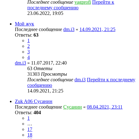
Последнее сообщение
vagprofi
Перейти к
последнему сообщению
23.06.2022, 19:05
Мой жук
Последнее сообщение
dm.i3
«
14.09.2021, 21:25
Ответы:
63
1
2
3
4
dm.i3
» 11.07.2017, 22:40
63
Ответы
31303
Просмотры
Последнее сообщение
dm.i3
Перейти к последнему
сообщению
14.09.2021, 21:25
Zuk A06 Сусанин
Последнее сообщение
Сусанин
«
08.04.2021, 23:11
Ответы:
404
1
…
17
18