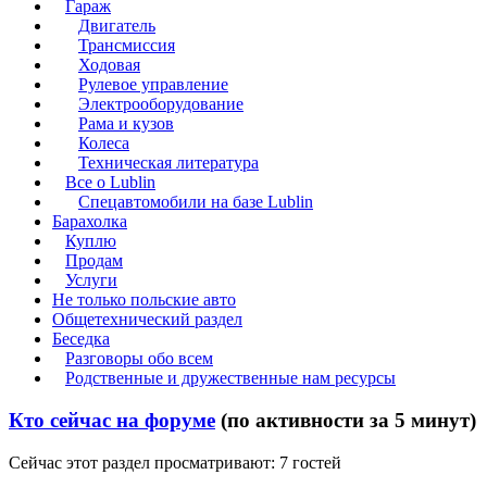
Гараж
Двигатель
Трансмиссия
Ходовая
Рулевое управление
Электрооборудование
Рама и кузов
Колеса
Техническая литература
Все о Lublin
Спецавтомобили на базе Lublin
Барахолка
Куплю
Продам
Услуги
Не только польские авто
Общетехнический раздел
Беседка
Разговоры обо всем
Родственные и дружественные нам ресурсы
Кто сейчас на форуме
(по активности за 5 минут)
Сейчас этот раздел просматривают: 7 гостей