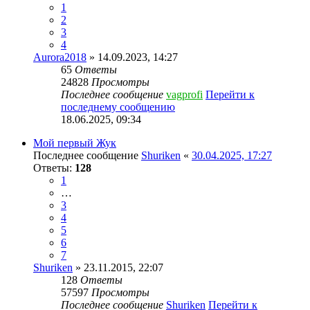
1
2
3
4
Aurora2018
» 14.09.2023, 14:27
65
Ответы
24828
Просмотры
Последнее сообщение
vagprofi
Перейти к
последнему сообщению
18.06.2025, 09:34
Мой первый Жук
Последнее сообщение
Shuriken
«
30.04.2025, 17:27
Ответы:
128
1
…
3
4
5
6
7
Shuriken
» 23.11.2015, 22:07
128
Ответы
57597
Просмотры
Последнее сообщение
Shuriken
Перейти к