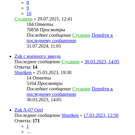
8
9
10
Сусанин
» 29.07.2021, 12:41
184
Ответы
70858
Просмотры
Последнее сообщение
Сусанин
Перейти к
последнему сообщению
31.07.2024, 11:01
Zuk с военного завода
Последнее сообщение
Сусанин
«
30.03.2023, 14:05
Ответы:
14
Shuriken
» 25.03.2023, 19:30
14
Ответы
5164
Просмотры
Последнее сообщение
Сусанин
Перейти к
последнему сообщению
30.03.2023, 14:05
Zuk A-07 Orel
Последнее сообщение
Shuriken
«
17.03.2023, 12:50
Ответы:
171
1
…