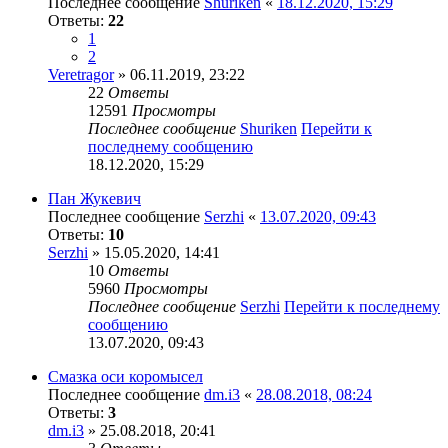
Последнее сообщение
Shuriken
«
18.12.2020, 15:29
Ответы:
22
1
2
Veretragor
» 06.11.2019, 23:22
22
Ответы
12591
Просмотры
Последнее сообщение
Shuriken
Перейти к
последнему сообщению
18.12.2020, 15:29
Пан Жукевич
Последнее сообщение
Serzhi
«
13.07.2020, 09:43
Ответы:
10
Serzhi
» 15.05.2020, 14:41
10
Ответы
5960
Просмотры
Последнее сообщение
Serzhi
Перейти к последнему
сообщению
13.07.2020, 09:43
Смазка оси коромысел
Последнее сообщение
dm.i3
«
28.08.2018, 08:24
Ответы:
3
dm.i3
» 25.08.2018, 20:41