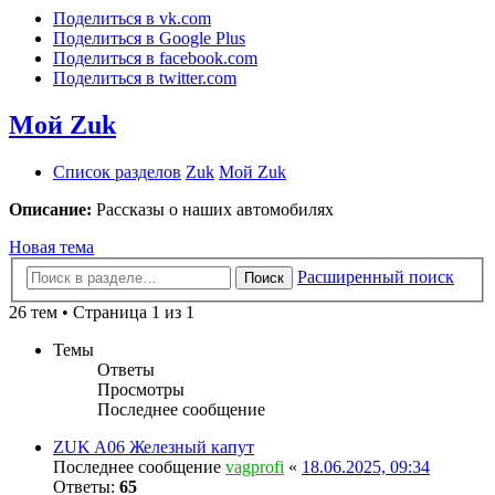
Поделиться в vk.com
Поделиться в Google Plus
Поделиться в facebook.com
Поделиться в twitter.com
Мой Zuk
Список разделов
Zuk
Мой Zuk
Описание:
Рассказы о наших автомобилях
Новая тема
Расширенный поиск
Поиск
26 тем • Страница 1 из 1
Темы
Ответы
Просмотры
Последнее сообщение
ZUK A06 Железный капут
Последнее сообщение
vagprofi
«
18.06.2025, 09:34
Ответы:
65