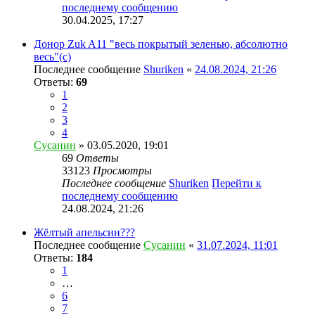
последнему сообщению
30.04.2025, 17:27
Донор Zuk A11 "весь покрытый зеленью, абсолютно
весь"(с)
Последнее сообщение
Shuriken
«
24.08.2024, 21:26
Ответы:
69
1
2
3
4
Сусанин
» 03.05.2020, 19:01
69
Ответы
33123
Просмотры
Последнее сообщение
Shuriken
Перейти к
последнему сообщению
24.08.2024, 21:26
Жёлтый апельсин???
Последнее сообщение
Сусанин
«
31.07.2024, 11:01
Ответы:
184
1
…
6
7