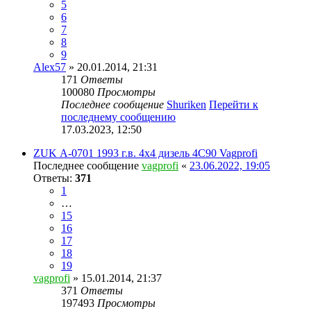
5
6
7
8
9
Alex57
» 20.01.2014, 21:31
171
Ответы
100080
Просмотры
Последнее сообщение
Shuriken
Перейти к
последнему сообщению
17.03.2023, 12:50
ZUK А-0701 1993 г.в. 4x4 дизель 4С90 Vagprofi
Последнее сообщение
vagprofi
«
23.06.2022, 19:05
Ответы:
371
1
…
15
16
17
18
19
vagprofi
» 15.01.2014, 21:37
371
Ответы
197493
Просмотры