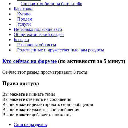
Спецавтомобили на базе Lublin
Барахолка
Куплю
Продам
Услуги
Не только польские авто
Общетехнический раздел
Беседка
Разговоры обо всем
Родственные и дружественные нам ресурсы
Кто сейчас на форуме
(по активности за 5 минут)
Сейчас этот раздел просматривают: 3 гостя
Права доступа
Вы
можете
начинать темы
Вы
можете
отвечать на сообщения
Вы
не можете
редактировать свои сообщения
Вы
не можете
удалять свои сообщения
Вы
не можете
добавлять вложения
Список разделов