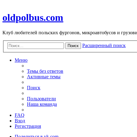
oldpolbus.com
Клуб любителей польских фургонов, микроавтобусов и грузович
Расширенный поиск
Поиск
Меню
Темы без ответов
Активные темы
Поиск
Пользователи
Наша команда
FAQ
Вход
Регистрация
Поделиться в vk.com