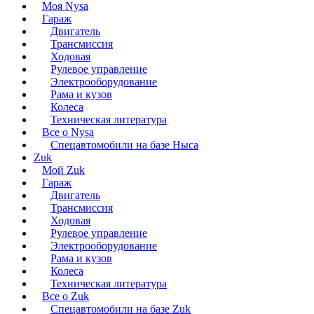
Моя Nysa
Гараж
Двигатель
Трансмиссия
Ходовая
Рулевое управление
Электрооборудование
Рама и кузов
Колеса
Техническая литература
Все о Nysa
Спецавтомобили на базе Ныса
Zuk
Мой Zuk
Гараж
Двигатель
Трансмиссия
Ходовая
Рулевое управление
Электрооборудование
Рама и кузов
Колеса
Техническая литература
Все о Zuk
Спецавтомобили на базе Zuk