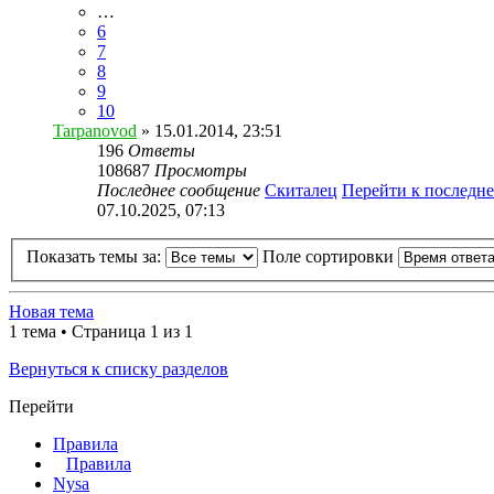
…
6
7
8
9
10
Tarpanovod
» 15.01.2014, 23:51
196
Ответы
108687
Просмотры
Последнее сообщение
Скиталец
Перейти к последн
07.10.2025, 07:13
Показать темы за:
Поле сортировки
Новая тема
1 тема • Страница 1 из 1
Вернуться к списку разделов
Перейти
Правила
Правила
Nysa