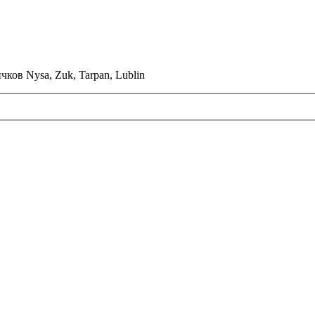
ков Nysa, Zuk, Tarpan, Lublin