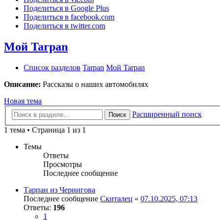
Поделиться в Google Plus
Поделиться в facebook.com
Поделиться в twitter.com
Мой Tarpan
Список разделов
Tarpan
Мой Tarpan
Описание:
Рассказы о наших автомобилях
Новая тема
Расширенный поиск
Поиск
1 тема • Страница 1 из 1
Темы
Ответы
Просмотры
Последнее сообщение
Тарпан из Чернигова
Последнее сообщение
Скиталец
«
07.10.2025, 07:13
Ответы:
196
1