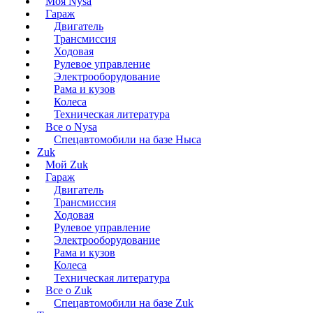
Моя Nysa
Гараж
Двигатель
Трансмиссия
Ходовая
Рулевое управление
Электрооборудование
Рама и кузов
Колеса
Техническая литература
Все о Nysa
Спецавтомобили на базе Ныса
Zuk
Мой Zuk
Гараж
Двигатель
Трансмиссия
Ходовая
Рулевое управление
Электрооборудование
Рама и кузов
Колеса
Техническая литература
Все о Zuk
Спецавтомобили на базе Zuk