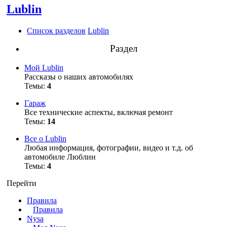
Lublin
Список разделов
Lublin
Раздел
Мой Lublin
Рассказы о наших автомобилях
Темы:
4
Гараж
Все технические аспекты, включая ремонт
Темы:
14
Все о Lublin
Любая информация, фотографии, видео и т.д. об
автомобиле Люблин
Темы:
4
Перейти
Правила
Правила
Nysa