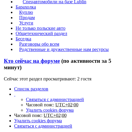
Спецавтомобили на базе Lublin
Барахолка
Куплю
Продам
Услуги
Не только польские авто
Общетехнический раздел
Беседка
Разговоры обо всем
Родственные и дружественные нам ресурсы
Кто сейчас на форуме
(по активности за 5
минут)
Сейчас этот раздел просматривают: 2 гостя
Список разделов
Связаться с администрацией
Часовой пояс:
UTC+02:00
Удалить cookies форума
Часовой пояс:
UTC+02:00
Удалить cookies форума
Связаться с администрацией