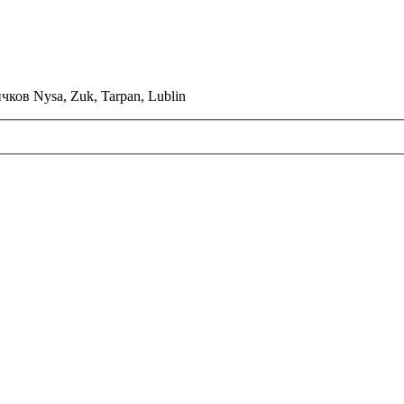
ков Nysa, Zuk, Tarpan, Lublin