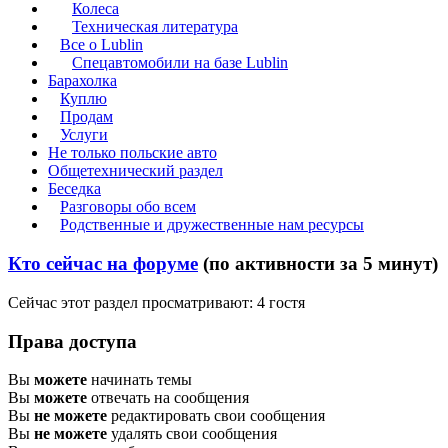
Колеса
Техническая литература
Все о Lublin
Спецавтомобили на базе Lublin
Барахолка
Куплю
Продам
Услуги
Не только польские авто
Общетехнический раздел
Беседка
Разговоры обо всем
Родственные и дружественные нам ресурсы
Кто сейчас на форуме
(по активности за 5 минут)
Сейчас этот раздел просматривают: 4 гостя
Права доступа
Вы
можете
начинать темы
Вы
можете
отвечать на сообщения
Вы
не можете
редактировать свои сообщения
Вы
не можете
удалять свои сообщения