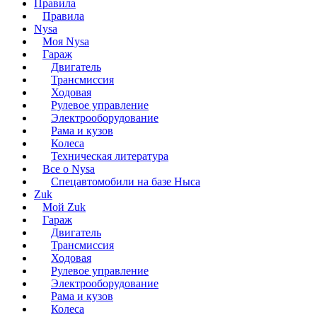
Правила
Правила
Nysa
Моя Nysa
Гараж
Двигатель
Трансмиссия
Ходовая
Рулевое управление
Электрооборудование
Рама и кузов
Колеса
Техническая литература
Все о Nysa
Спецавтомобили на базе Ныса
Zuk
Мой Zuk
Гараж
Двигатель
Трансмиссия
Ходовая
Рулевое управление
Электрооборудование
Рама и кузов
Колеса