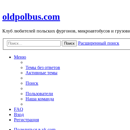
oldpolbus.com
Клуб любителей польских фургонов, микроавтобусов и грузович
Расширенный поиск
Поиск
Меню
Темы без ответов
Активные темы
Поиск
Пользователи
Наша команда
FAQ
Вход
Регистрация
Поделиться в vk.com