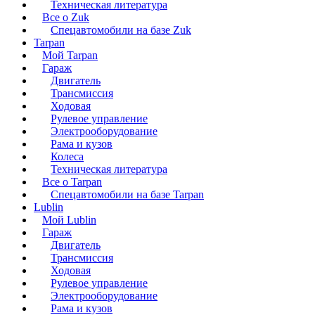
Техническая литература
Все о Zuk
Спецавтомобили на базе Zuk
Tarpan
Мой Tarpan
Гараж
Двигатель
Трансмиссия
Ходовая
Рулевое управление
Электрооборудование
Рама и кузов
Колеса
Техническая литература
Все о Tarpan
Спецавтомобили на базе Tarpan
Lublin
Мой Lublin
Гараж
Двигатель
Трансмиссия
Ходовая
Рулевое управление
Электрооборудование
Рама и кузов