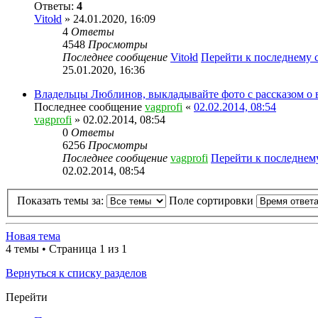
Ответы:
4
Vitołd
» 24.01.2020, 16:09
4
Ответы
4548
Просмотры
Последнее сообщение
Vitołd
Перейти к последнему
25.01.2020, 16:36
Владельцы Люблинов, выкладывайте фото с рассказом о 
Последнее сообщение
vagprofi
«
02.02.2014, 08:54
vagprofi
» 02.02.2014, 08:54
0
Ответы
6256
Просмотры
Последнее сообщение
vagprofi
Перейти к последне
02.02.2014, 08:54
Показать темы за:
Поле сортировки
Новая тема
4 темы • Страница 1 из 1
Вернуться к списку разделов
Перейти