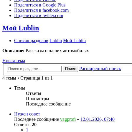
Поделиться в Google Plus
Поделиться в facebook.com
Поделиться в twitter.com
Мой Lublin
Список разделов
Lublin
Мой Lublin
Описание:
Рассказы о наших автомобилях
Новая тема
Расширенный поиск
Поиск
4 темы • Страница 1 из 1
Темы
Ответы
Просмотры
Последнее сообщение
Нужен совет
Последнее сообщение
vagprofi
«
12.01.2026, 07:40
Ответы:
20
1