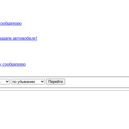
 сообщению
вашем автомобиле!
му сообщению