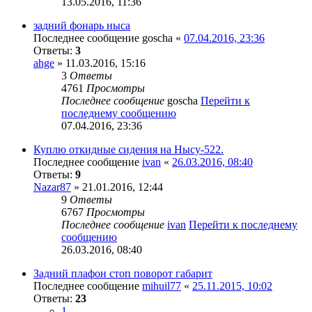
13.05.2016, 11:36
задний фонарь ныса
Последнее сообщение
goscha
«
07.04.2016, 23:36
Ответы:
3
ahge
» 11.03.2016, 15:16
3
Ответы
4761
Просмотры
Последнее сообщение
goscha
Перейти к
последнему сообщению
07.04.2016, 23:36
Куплю откидные сидения на Нысу-522.
Последнее сообщение
ivan
«
26.03.2016, 08:40
Ответы:
9
Nazar87
» 21.01.2016, 12:44
9
Ответы
6767
Просмотры
Последнее сообщение
ivan
Перейти к последнему
сообщению
26.03.2016, 08:40
Задний плафон стоп поворот габарит
Последнее сообщение
mihuil77
«
25.11.2015, 10:02
Ответы:
23
1