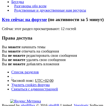
Беседка
Разговоры обо всем
Родственные и дружественные нам ресурсы
Кто сейчас на форуме
(по активности за 5 минут)
Сейчас этот раздел просматривают: 12 гостей
Права доступа
Вы
можете
начинать темы
Вы
можете
отвечать на сообщения
Вы
не можете
редактировать свои сообщения
Вы
не можете
удалять свои сообщения
Вы
не можете
добавлять вложения
Список разделов
Часовой пояс:
UTC+02:00
Удалить cookies форума
Связаться с администрацией
Powered by
phpBBex
© 2016
phpBB
Limited,
Vegalogic
Software