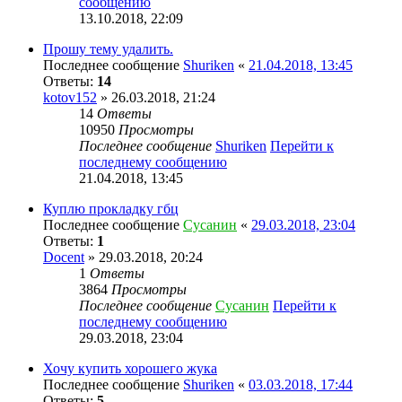
сообщению
13.10.2018, 22:09
Прошу тему удалить.
Последнее сообщение
Shuriken
«
21.04.2018, 13:45
Ответы:
14
kotov152
» 26.03.2018, 21:24
14
Ответы
10950
Просмотры
Последнее сообщение
Shuriken
Перейти к
последнему сообщению
21.04.2018, 13:45
Куплю прокладку гбц
Последнее сообщение
Сусанин
«
29.03.2018, 23:04
Ответы:
1
Docent
» 29.03.2018, 20:24
1
Ответы
3864
Просмотры
Последнее сообщение
Сусанин
Перейти к
последнему сообщению
29.03.2018, 23:04
Хочу купить хорошего жука
Последнее сообщение
Shuriken
«
03.03.2018, 17:44
Ответы:
5