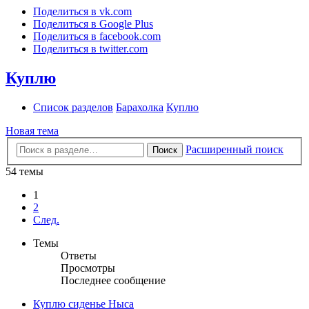
Поделиться в vk.com
Поделиться в Google Plus
Поделиться в facebook.com
Поделиться в twitter.com
Куплю
Список разделов
Барахолка
Куплю
Новая тема
Расширенный поиск
Поиск
54 темы
1
2
След.
Темы
Ответы
Просмотры
Последнее сообщение
Куплю сиденье Ныса