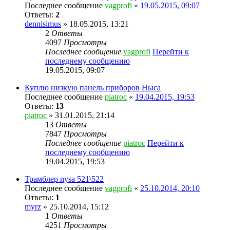
Последнее сообщение
vagprofi
«
19.05.2015, 09:07
Ответы:
2
dennisimus
» 18.05.2015, 13:21
2
Ответы
4097
Просмотры
Последнее сообщение
vagprofi
Перейти к
последнему сообщению
19.05.2015, 09:07
Куплю низкую панель приборов Ныса
Последнее сообщение
piatroc
«
19.04.2015, 19:53
Ответы:
13
piatroc
» 31.01.2015, 21:14
13
Ответы
7847
Просмотры
Последнее сообщение
piatroc
Перейти к
последнему сообщению
19.04.2015, 19:53
Трамблер nysa 521\522
Последнее сообщение
vagprofi
«
25.10.2014, 20:10
Ответы:
1
myrz
» 25.10.2014, 15:12
1
Ответы
4251
Просмотры