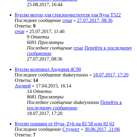
25.08.2017, 16:44
Куплю мотор для стеклоочистителя для Nysa T522
Последнее сообщение
cesar
«
27.07.2017, 08:36
Ответы:
9
cesar
» 25.07.2017, 11:46
9
Ответы
6691
Просмотры
Последнее сообщение
cesar
Перейти к последнему
сообщению
27.07.2017, 08:36
Куплю коленвал Андория 4С90
Последнее сообщение
shakeyourass
«
18.07.2017, 17:20
Ответы:
14
Андрей
» 17.04.2015, 16:14
14
Ответы
8681
Просмотры
Последнее сообщение
shakeyourass
Перейти к
последнему сообщению
18.07.2017, 17:20
Куплю поршни от Hysa, Zyk на 82,58 или 82,62
Последнее сообщение
Студент
«
30.06.2017, 21:06
Ответы:
7