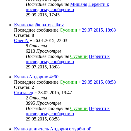
Последнее сообщение
Мишаня
Перейти к
последнему сообщению
29.09.2015, 17:45
Куплю карбюратор Jikov
Последнее сообщение
Сусанин
«
29.07.2015, 18:08
Ответы:
8
Олег N
» 26.01.2015, 22:03
8
Ответы
6213
Просмотры
Последнее сообщение
Сусанин
Перейти к
последнему сообщению
29.07.2015, 18:08
Куплю Андорию 4с90
Последнее сообщение
Сусанин
«
29.05.2015, 08:58
Ответы:
2
Скиталец
» 28.05.2015, 19:47
2
Ответы
3995
Просмотры
Последнее сообщение
Сусанин
Перейти к
последнему сообщению
29.05.2015, 08:58
Куплю двигатель Андория с турбиной