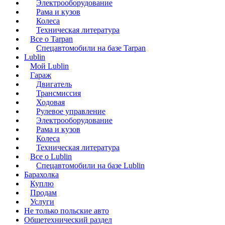
Электрооборудование
Рама и кузов
Колеса
Техническая литература
Все о Tarpan
Спецавтомобили на базе Tarpan
Lublin
Мой Lublin
Гараж
Двигатель
Трансмиссия
Ходовая
Рулевое управление
Электрооборудование
Рама и кузов
Колеса
Техническая литература
Все о Lublin
Спецавтомобили на базе Lublin
Барахолка
Куплю
Продам
Услуги
Не только польские авто
Общетехнический раздел