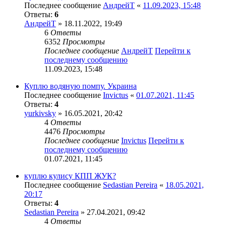
Последнее сообщение
АндрейТ
«
11.09.2023, 15:48
Ответы:
6
АндрейТ
» 18.11.2022, 19:49
6
Ответы
6352
Просмотры
Последнее сообщение
АндрейТ
Перейти к
последнему сообщению
11.09.2023, 15:48
Куплю водяную помпу. Украина
Последнее сообщение
Invictus
«
01.07.2021, 11:45
Ответы:
4
yurkivsky
» 16.05.2021, 20:42
4
Ответы
4476
Просмотры
Последнее сообщение
Invictus
Перейти к
последнему сообщению
01.07.2021, 11:45
куплю кулису КПП ЖУК?
Последнее сообщение
Sedastian Pereira
«
18.05.2021,
20:17
Ответы:
4
Sedastian Pereira
» 27.04.2021, 09:42
4
Ответы