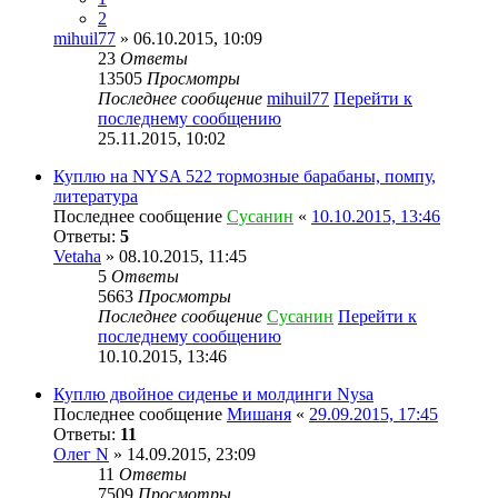
2
mihuil77
» 06.10.2015, 10:09
23
Ответы
13505
Просмотры
Последнее сообщение
mihuil77
Перейти к
последнему сообщению
25.11.2015, 10:02
Куплю на NYSA 522 тормозные барабаны, помпу,
литература
Последнее сообщение
Сусанин
«
10.10.2015, 13:46
Ответы:
5
Vetaha
» 08.10.2015, 11:45
5
Ответы
5663
Просмотры
Последнее сообщение
Сусанин
Перейти к
последнему сообщению
10.10.2015, 13:46
Куплю двойное сиденье и молдинги Nysa
Последнее сообщение
Мишаня
«
29.09.2015, 17:45
Ответы:
11
Олег N
» 14.09.2015, 23:09
11
Ответы
7509
Просмотры