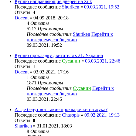
Куплю направляющие дверей на Zuk
Последнее сообщение
Shuriken
«
09.03.2021, 19:52
Ответы:
4
Docent
» 04.09.2018, 20:18
4
Ответы
5217
Просмотры
Последнее сообщение
Shuriken
Перейти к
последнему сообщению
09.03.2021, 19:52
Куплю прокладку двигателя s 21. Украина
Последнее сообщение
Сусанин
«
03.03.2021, 22:46
Ответы:
1
Docent
» 03.03.2021, 17:16
1
Ответы
1871
Просмотры
Последнее сообщение
Сусанин
Перейти к
последнему сообщению
03.03.2021, 22:46
А где берут вот такие прокладочки на жука?
Последнее сообщение
Chasopis
«
09.02.2021, 19:13
Ответы:
8
Shuriken
» 31.01.2021, 18:03
8
Ответы