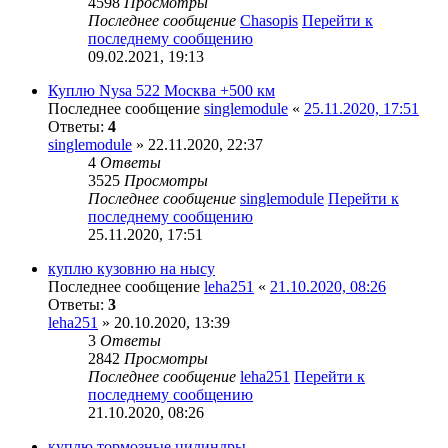
4598
Просмотры
Последнее сообщение
Chasopis
Перейти к
последнему сообщению
09.02.2021, 19:13
Куплю Nysa 522 Москва +500 км
Последнее сообщение
singlemodule
«
25.11.2020, 17:51
Ответы:
4
singlemodule
» 22.11.2020, 22:37
4
Ответы
3525
Просмотры
Последнее сообщение
singlemodule
Перейти к
последнему сообщению
25.11.2020, 17:51
куплю кузовню на нысу
Последнее сообщение
leha251
«
21.10.2020, 08:26
Ответы:
3
leha251
» 20.10.2020, 13:39
3
Ответы
2842
Просмотры
Последнее сообщение
leha251
Перейти к
последнему сообщению
21.10.2020, 08:26
куплю тормозные цилиндры