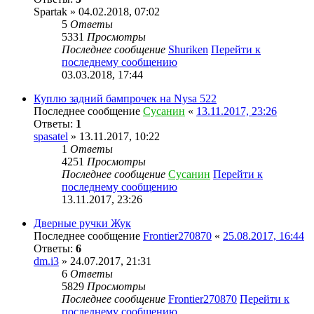
Spartak
» 04.02.2018, 07:02
5
Ответы
5331
Просмотры
Последнее сообщение
Shuriken
Перейти к
последнему сообщению
03.03.2018, 17:44
Куплю задний бампрочек на Nysa 522
Последнее сообщение
Сусанин
«
13.11.2017, 23:26
Ответы:
1
spasatel
» 13.11.2017, 10:22
1
Ответы
4251
Просмотры
Последнее сообщение
Сусанин
Перейти к
последнему сообщению
13.11.2017, 23:26
Дверные ручки Жук
Последнее сообщение
Frontier270870
«
25.08.2017, 16:44
Ответы:
6
dm.i3
» 24.07.2017, 21:31
6
Ответы
5829
Просмотры
Последнее сообщение
Frontier270870
Перейти к
последнему сообщению