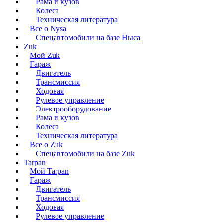
Рама и кузов
Колеса
Техническая литература
Все о Nysa
Спецавтомобили на базе Ныса
Zuk
Мой Zuk
Гараж
Двигатель
Трансмиссия
Ходовая
Рулевое управление
Электрооборудование
Рама и кузов
Колеса
Техническая литература
Все о Zuk
Спецавтомобили на базе Zuk
Tarpan
Мой Tarpan
Гараж
Двигатель
Трансмиссия
Ходовая
Рулевое управление