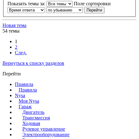
Показать темы за:
Поле сортировки
Новая тема
54 темы
1
2
След.
Вернуться к списку разделов
Перейти
Правила
Правила
Nysa
Моя Nysa
Гараж
Двигатель
Трансмиссия
Ходовая
Рулевое управление
Электрооборудование