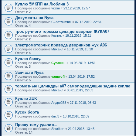
Куплю 5МКПП на Люблин 3
Последнее сообщение
vitalm
«
23.12.2019, 12:57
Ответы:
2
Документы на Nysa
Последнее сообщение
Счастливчик
«
07.12.2019, 22:34
Ответы:
4
трос ручного тормаза цена договорная ЖУКА07
Последнее сообщение
Костик
«
19.11.2019, 15:11
Ответы:
2
электромоторчик привода дворников жук А06
Последнее сообщение
Михаил
«
16.11.2019, 15:10
Ответы:
4
Куплю балку.
Последнее сообщение
Сусанин
«
14.05.2019, 13:51
Ответы:
3
Запчасти Nysa
Последнее сообщение
vagprofi
«
13.04.2019, 17:52
Ответы:
5
тормозные цилиндры а07 самоподводящие задние куплю
Последнее сообщение
Михаил
«
06.01.2019, 22:03
Куплю ZUK
Последнее сообщение
Андрей78
«
27.11.2018, 08:43
Ответы:
7
Кусок борта
Последнее сообщение
dm.i3
«
13.10.2018, 22:09
Прошу тему удалить.
Последнее сообщение
Shuriken
«
21.04.2018, 13:45
Ответы:
14