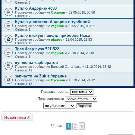
Ответы:
8
Куплю Андорию 4с90
Последнее сообщение
Сусанин
«
29.05.2015, 08:58
Ответы:
2
Куплю двигатель Андория с турбиной
Последнее сообщение
vagprofi
«
19.05.2015, 09:07
Ответы:
2
Куплю низкую панель приборов Ныса
Последнее сообщение
piatroc
«
19.04.2015, 19:53
Ответы:
13
Трамблер nysa 521\522
Последнее сообщение
vagprofi
«
25.10.2014, 20:10
Ответы:
1
куплю на карбюратор
Последнее сообщение
Валерий Остапенко
«
11.10.2014, 16:42
Ответы:
12
запчасти на Zuk в Украине
Последнее сообщение
Сусанин
«
10.10.2014, 21:12
Ответы:
18
Показать темы за:
Поле сортировки
Новая тема
1
2
54 темы