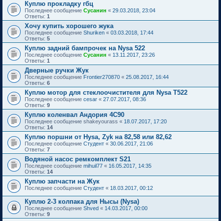
Куплю прокладку гбц
Последнее сообщение
Сусанин
«
29.03.2018, 23:04
Ответы:
1
Хочу купить хорошего жука
Последнее сообщение
Shuriken
«
03.03.2018, 17:44
Ответы:
5
Куплю задний бампрочек на Nysa 522
Последнее сообщение
Сусанин
«
13.11.2017, 23:26
Ответы:
1
Дверные ручки Жук
Последнее сообщение
Frontier270870
«
25.08.2017, 16:44
Ответы:
6
Куплю мотор для стеклоочистителя для Nysa T522
Последнее сообщение
cesar
«
27.07.2017, 08:36
Ответы:
9
Куплю коленвал Андория 4С90
Последнее сообщение
shakeyourass
«
18.07.2017, 17:20
Ответы:
14
Куплю поршни от Hysa, Zyk на 82,58 или 82,62
Последнее сообщение
Студент
«
30.06.2017, 21:06
Ответы:
7
Водяной насос ремкомплект S21
Последнее сообщение
mihuil77
«
16.05.2017, 14:35
Ответы:
14
Куплю запчасти на Жук
Последнее сообщение
Студент
«
18.03.2017, 00:12
Куплю 2-3 колпака для Нысы (Nysa)
Последнее сообщение
Shved
«
14.03.2017, 00:00
Ответы:
9