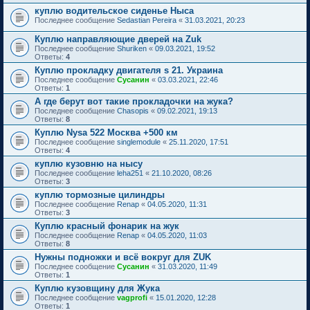
куплю водительское сиденье Ныса
Последнее сообщение
Sedastian Pereira
«
31.03.2021, 20:23
Куплю направляющие дверей на Zuk
Последнее сообщение
Shuriken
«
09.03.2021, 19:52
Ответы:
4
Куплю прокладку двигателя s 21. Украина
Последнее сообщение
Сусанин
«
03.03.2021, 22:46
Ответы:
1
А где берут вот такие прокладочки на жука?
Последнее сообщение
Chasopis
«
09.02.2021, 19:13
Ответы:
8
Куплю Nysa 522 Москва +500 км
Последнее сообщение
singlemodule
«
25.11.2020, 17:51
Ответы:
4
куплю кузовню на нысу
Последнее сообщение
leha251
«
21.10.2020, 08:26
Ответы:
3
куплю тормозные цилиндры
Последнее сообщение
Renap
«
04.05.2020, 11:31
Ответы:
3
Куплю красный фонарик на жук
Последнее сообщение
Renap
«
04.05.2020, 11:03
Ответы:
8
Нужны подножки и всё вокруг для ZUK
Последнее сообщение
Сусанин
«
31.03.2020, 11:49
Ответы:
1
Куплю кузовщину для Жука
Последнее сообщение
vagprofi
«
15.01.2020, 12:28
Ответы:
1